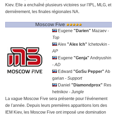
Kiev. Elle a enchaîné plusieurs victoires sur l'IPL, MLG, et
dernièrement, les finales régionales NA.
Moscow Five
Eugene
"Darien"
Mazaev -
Top
Alex
"Alex Ich"
Ichetovkin -
AP
Eugene
"Genja"
Andryushin
-
AD
Edward
"GoSu Pepper"
Ab
garian -
Support
Daniel
"Diamondprox"
Res
hetnikov -
Jungle
La vague Moscow Five sera présente pour l'événement
de l'année. Depuis leurs premières apparitions lors des
IEM Kiev, les Moscow Five ont imposé une domination