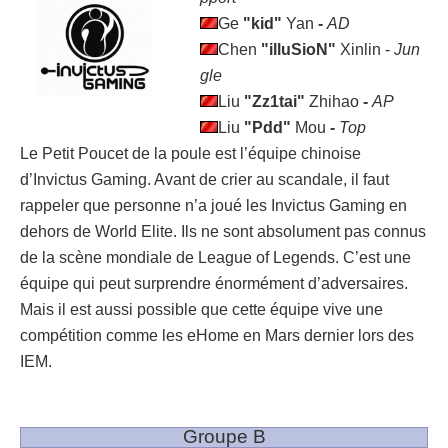
Ge
"kid"
Yan
-
AD
Chen
"illuSioN"
Xinlin -
Jun
gle
Liu
"Zz1tai"
Zhihao
-
AP
Liu
"Pdd"
Mou
-
Top
Le Petit Poucet de la poule est l’équipe chinoise
d’Invictus Gaming. Avant de crier au scandale, il faut
rappeler que personne n’a joué les Invictus Gaming en
dehors de World Elite. Ils ne sont absolument pas connus
de la scène mondiale de League of Legends. C’est une
équipe qui peut surprendre énormément d’adversaires.
Mais il est aussi possible que cette équipe vive une
compétition comme les eHome en Mars dernier lors des
IEM.
Groupe B