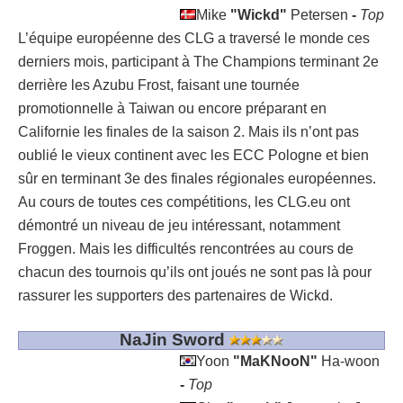
Mike
"Wickd"
Petersen
-
Top
L’équipe européenne des CLG a traversé le monde ces
derniers mois, participant à The Champions terminant 2
e
derrière les Azubu Frost, faisant une tournée
promotionnelle à Taiwan ou encore préparant en
Californie les finales de la saison 2. Mais ils n’ont pas
oublié le vieux continent avec les ECC Pologne et bien
sûr en terminant 3
e
des finales régionales européennes.
Au cours de toutes ces compétitions, les CLG.eu ont
démontré un niveau de jeu intéressant, notamment
Froggen. Mais les difficultés rencontrées au cours de
chacun des tournois qu’ils ont joués ne sont pas là pour
rassurer les supporters des partenaires de Wickd.
NaJin Sword
Yoon
"MaKNooN"
Ha-woon
-
Top