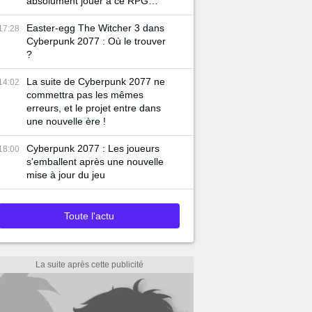
absolument jouer à ce RPG
gratuit
Easter-egg The Witcher 3 dans
17:28
Cyberpunk 2077 : Où le trouver
?
La suite de Cyberpunk 2077 ne
14:02
commettra pas les mêmes
erreurs, et le projet entre dans
une nouvelle ère !
Cyberpunk 2077 : Les joueurs
18:00
s'emballent après une nouvelle
mise à jour du jeu
Toute l'actu