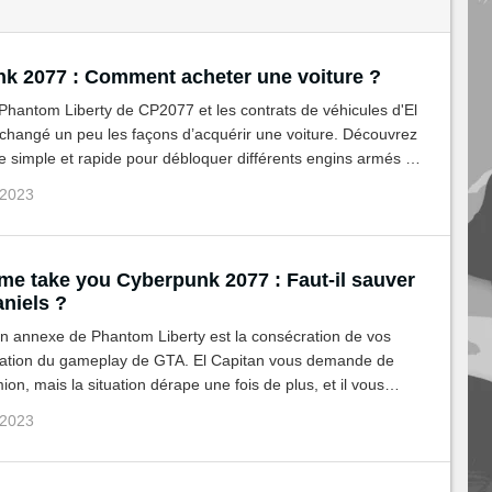
k 2077 : Comment acheter une voiture ?
Phantom Liberty de CP2077 et les contrats de véhicules d'El
 changé un peu les façons d’acquérir une voiture. Découvrez
 simple et rapide pour débloquer différents engins armés ou
 guide.
 2023
 me take you Cyberpunk 2077 : Faut-il sauver
niels ?
on annexe de Phantom Liberty est la consécration de vos
mitation du gameplay de GTA. El Capitan vous demande de
ion, mais la situation dérape une fois de plus, et il vous
ir entre une vie et des Eddies.
 2023