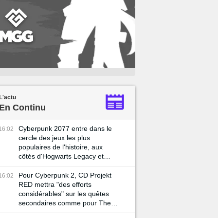
L'actu
En Continu
Cyberpunk 2077 entre dans le
16:02
cercle des jeux les plus
populaires de l'histoire, aux
côtés d'Hogwarts Legacy et
Skyrim
Pour Cyberpunk 2, CD Projekt
16:02
RED mettra "des efforts
considérables" sur les quêtes
secondaires comme pour The
Witcher 3