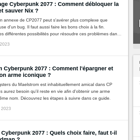
age Cyberpunk 2077 : Comment débloquer la
et sauver Nix ?
on annexe de CP2077 peut s'avérer plus complexe que
e d'un bug. Il faut aussi faire les bons choix à la fin.
s différentes possibilités pour résoudre ces problèmes dans
 2023
Cyberpunk 2077 : Comment l'épargner et
son arme iconique ?
sters du Maelstrom est inhabituellement amical dans CP
s aurez besoin qu'il reste en vie afin d'obtenir une arme
même nom. Découvrez les étapes à suivre dans ce guide.
p 2023
 Cyberpunk 2077 : Quels choix faire, faut t-il
odman ?