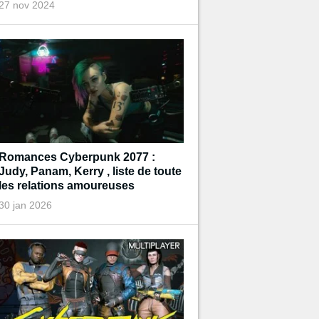
27 nov 2024
Romances Cyberpunk 2077 :
Judy, Panam, Kerry , liste de toute
les relations amoureuses
30 jan 2026