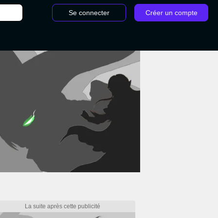
Se connecter
Créer un compte