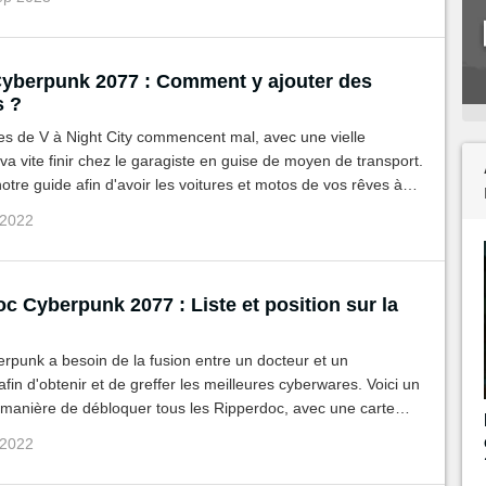
yberpunk 2077 : Comment y ajouter des
s ?
es de V à Night City commencent mal, avec une vielle
va vite finir chez le garagiste en guise de moyen de transport.
tre guide afin d'avoir les voitures et motos de vos rêves à
sur un simple appel.
 2022
c Cyberpunk 2077 : Liste et position sur la
rpunk a besoin de la fusion entre un docteur et un
fin d'obtenir et de greffer les meilleures cyberwares. Voici un
 manière de débloquer tous les Ripperdoc, avec une carte
uver plus facilement.
 2022