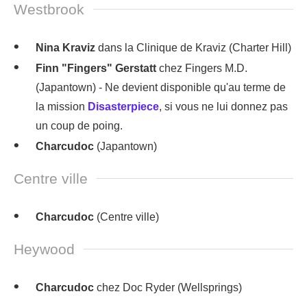
Westbrook
Nina Kraviz
dans la Clinique de Kraviz (Charter Hill)
Finn "Fingers" Gerstatt
chez Fingers M.D.
(Japantown) - Ne devient disponible qu'au terme de
la mission
Disasterpiece
, si vous ne lui donnez pas
un coup de poing.
Charcudoc
(Japantown)
Centre ville
Charcudoc
(Centre ville)
Heywood
Charcudoc
chez Doc Ryder (Wellsprings)