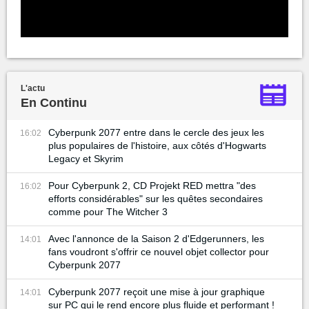
L'actu
En Continu
Cyberpunk 2077 entre dans le cercle des jeux les
16:02
plus populaires de l'histoire, aux côtés d'Hogwarts
Legacy et Skyrim
Pour Cyberpunk 2, CD Projekt RED mettra "des
16:02
efforts considérables" sur les quêtes secondaires
comme pour The Witcher 3
Avec l'annonce de la Saison 2 d'Edgerunners, les
14:01
fans voudront s'offrir ce nouvel objet collector pour
Cyberpunk 2077
Cyberpunk 2077 reçoit une mise à jour graphique
14:01
sur PC qui le rend encore plus fluide et performant !