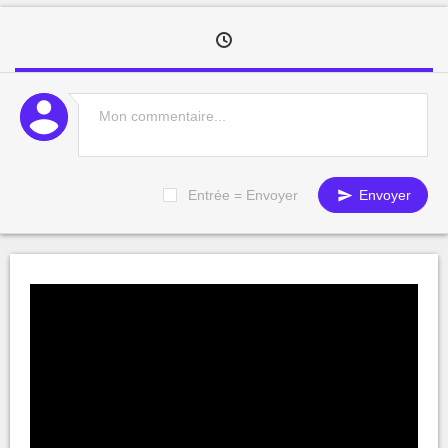
Entrée = Envoyer
Envoyer