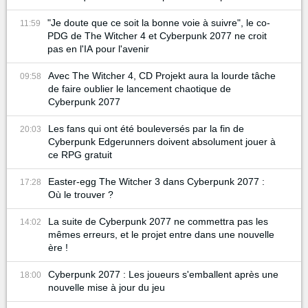
"Je doute que ce soit la bonne voie à suivre", le co-
11:59
PDG de The Witcher 4 et Cyberpunk 2077 ne croit
pas en l'IA pour l'avenir
Avec The Witcher 4, CD Projekt aura la lourde tâche
09:58
de faire oublier le lancement chaotique de
Cyberpunk 2077
Les fans qui ont été bouleversés par la fin de
20:03
Cyberpunk Edgerunners doivent absolument jouer à
ce RPG gratuit
Easter-egg The Witcher 3 dans Cyberpunk 2077 :
17:28
Où le trouver ?
La suite de Cyberpunk 2077 ne commettra pas les
14:02
mêmes erreurs, et le projet entre dans une nouvelle
ère !
Cyberpunk 2077 : Les joueurs s'emballent après une
18:00
nouvelle mise à jour du jeu