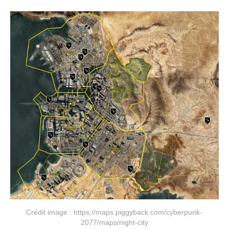
Crédit image : https://maps.piggyback.com/cyberpunk-
2077/maps/night-city