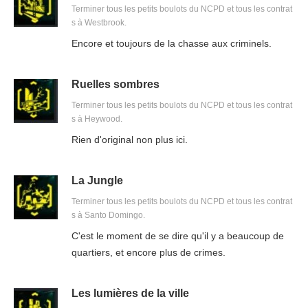
Terminer tous les petits boulots du NCPD et tous les contrat
s à Westbrook.
Encore et toujours de la chasse aux criminels.
Ruelles sombres
Terminer tous les petits boulots du NCPD et tous les contrat
s à Heywood.
Rien d'original non plus ici.
La Jungle
Terminer tous les petits boulots du NCPD et tous les contrat
s à Santo Domingo.
C'est le moment de se dire qu'il y a beaucoup de
quartiers, et encore plus de crimes.
Les lumières de la ville