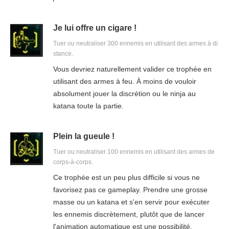
Je lui offre un cigare !
Tuer ou neutraliser 300 ennemis en utilisant des armes à di
stance.
Vous devriez naturellement valider ce trophée en
utilisant des armes à feu. À moins de vouloir
absolument jouer la discrétion ou le ninja au
katana toute la partie.
Plein la gueule !
Tuer ou neutraliser 100 ennemis en utilisant des armes de
corps-à-corps.
Ce trophée est un peu plus difficile si vous ne
favorisez pas ce gameplay. Prendre une grosse
masse ou un katana et s'en servir pour exécuter
les ennemis discrètement, plutôt que de lancer
l'animation automatique est une possibilité.