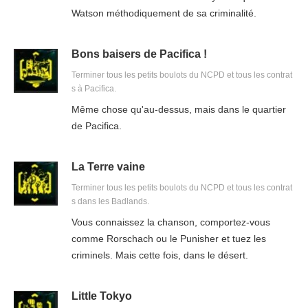
Watson méthodiquement de sa criminalité.
Bons baisers de Pacifica !
Terminer tous les petits boulots du NCPD et tous les contrat
s à Pacifica.
Même chose qu'au-dessus, mais dans le quartier
de Pacifica.
La Terre vaine
Terminer tous les petits boulots du NCPD et tous les contrat
s dans les Badlands.
Vous connaissez la chanson, comportez-vous
comme Rorschach ou le Punisher et tuez les
criminels. Mais cette fois, dans le désert.
Little Tokyo