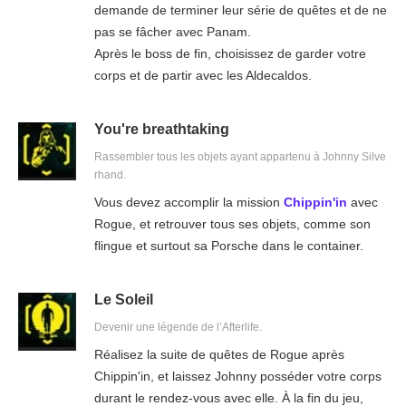
demande de terminer leur série de quêtes et de ne
pas se fâcher avec Panam.
Après le boss de fin, choisissez de garder votre
corps et de partir avec les Aldecaldos.
You're breathtaking
Rassembler tous les objets ayant appartenu à Johnny Silve
rhand.
Vous devez accomplir la mission
Chippin'in
avec
Rogue, et retrouver tous ses objets, comme son
flingue et surtout sa Porsche dans le container.
Le Soleil
Devenir une légende de l’Afterlife.
Réalisez la suite de quêtes de Rogue après
Chippin'in, et laissez Johnny posséder votre corps
durant le rendez-vous avec elle. À la fin du jeu,