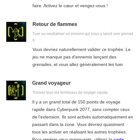
faire. Activez le cœur et vengez-vous !
Retour de flammes
Tuer ou neutraliser un ennemi qui vous a lancé une grenad
e.
Vous devriez naturellement valider ce trophée. Le
jeu ne manque pas d'ennemis lançant des
grenades, et vous allez généralement les tuer.
Grand voyageur
Trouver tous les terminaux de voyage rapide.
Il y a un grand total de 150 points de voyage
rapide dans Cyberpunk 2077, sans compter ceux
de l'extension. Ils sont activés automatiquement en
passant dans la zone. Vous devriez quasiment
tous les activer en réalisant les autres trophées.
Pour repérer ceux manquants, utilisez la
carte