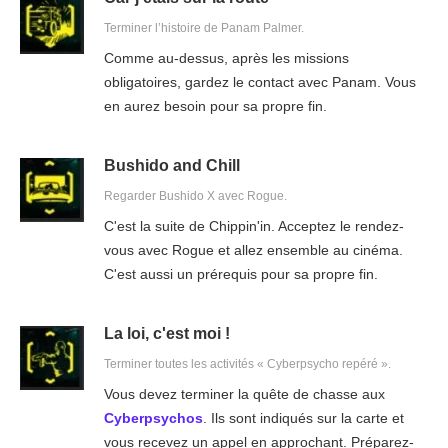
Terminer l’histoire de Panam Palmer.
Comme au-dessus, après les missions
obligatoires, gardez le contact avec Panam. Vous
en aurez besoin pour sa propre fin.
Bushido and Chill
Regarder Bushido X avec Rogue.
C'est la suite de Chippin'in. Acceptez le rendez-
vous avec Rogue et allez ensemble au cinéma.
C'est aussi un prérequis pour sa propre fin.
La loi, c'est moi !
Terminer toutes les activités « Cyberpsycho repéré ».
Vous devez terminer la quête de chasse aux
Cyberpsychos
. Ils sont indiqués sur la carte et
vous recevez un appel en approchant. Préparez-