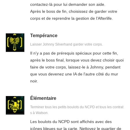
contactez-là pour lui demander son aide.
Après le boss de fin, choisissez de garder votre
corps et de reprendre la gestion de l'Afterlife.
Tempérance
Laisser Johnny Silverhand garder votre corps.
Il n'y a pas de prérequis spéciaux pour cette fin,
après le boss final, lorsque vous devez choisir quoi
faire de votre corps, laissez-le à Johnny, pendant
que vous devenez une IA de l'autre côté du mur
noir.
Élémentaire
Terminer tous les petits boulots du NCPD et tous les contrat
s à Watson.
Les boulots du NCPD sont affichés avec des
icônes bleues sur la carte. Nettoyez le quartier de