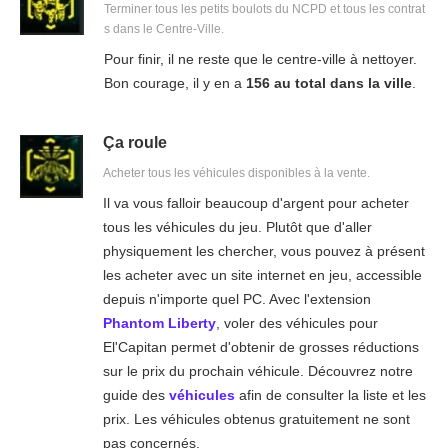
Terminer tous les petits boulots du NCPD et tous les contrat
s dans le Centre-Ville.
Pour finir, il ne reste que le centre-ville à nettoyer.
Bon courage, il y en a
156 au total dans la ville
.
Ça roule
Acheter tous les véhicules disponibles à la vente.
Il va vous falloir beaucoup d'argent pour acheter
tous les véhicules du jeu. Plutôt que d'aller
physiquement les chercher, vous pouvez à présent
les acheter avec un site internet en jeu, accessible
depuis n'importe quel PC. Avec l'extension
Phantom Liberty
, voler des véhicules pour
El'Capitan permet d'obtenir de grosses réductions
sur le prix du prochain véhicule. Découvrez notre
guide des
véhicules
afin de consulter la liste et les
prix. Les véhicules obtenus gratuitement ne sont
pas concernés.