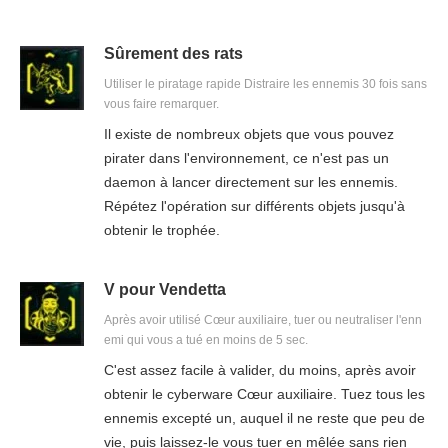
Sûrement des rats
Utiliser le piratage rapide Distraire les ennemis 30 fois sans
vous faire remarquer.
Il existe de nombreux objets que vous pouvez
pirater dans l'environnement, ce n'est pas un
daemon à lancer directement sur les ennemis.
Répétez l'opération sur différents objets jusqu'à
obtenir le trophée.
V pour Vendetta
Après avoir utilisé Cœur auxiliaire, tuer ou neutraliser l'enn
emi qui vous a tué en moins de 5 sec.
C'est assez facile à valider, du moins, après avoir
obtenir le cyberware Cœur auxiliaire. Tuez tous les
ennemis excepté un, auquel il ne reste que peu de
vie, puis laissez-le vous tuer en mêlée sans rien