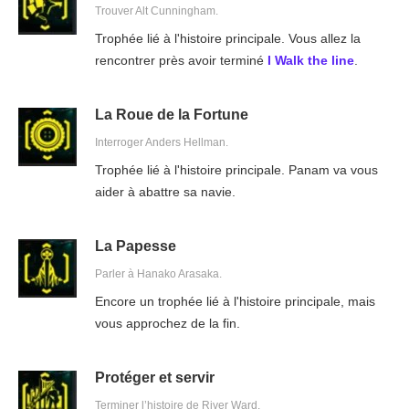
Trouver Alt Cunningham.
Trophée lié à l'histoire principale. Vous allez la
rencontrer près avoir terminé
I Walk the line
.
La Roue de la Fortune
Interroger Anders Hellman.
Trophée lié à l'histoire principale. Panam va vous
aider à abattre sa navie.
La Papesse
Parler à Hanako Arasaka.
Encore un trophée lié à l'histoire principale, mais
vous approchez de la fin.
Protéger et servir
Terminer l’histoire de River Ward.