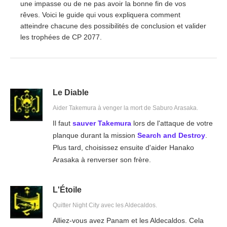
une impasse ou de ne pas avoir la bonne fin de vos
rêves. Voici le guide qui vous expliquera comment
atteindre chacune des possibilités de conclusion et valider
les trophées de CP 2077.
Le Diable
Aider Takemura à venger la mort de Saburo Arasaka.
Il faut
sauver Takemura
lors de l'attaque de votre
planque durant la mission
Search and Destroy
.
Plus tard, choisissez ensuite d'aider Hanako
Arasaka à renverser son frère.
L'Étoile
Quitter Night City avec les Aldecaldos.
Alliez-vous avez Panam et les Aldecaldos. Cela