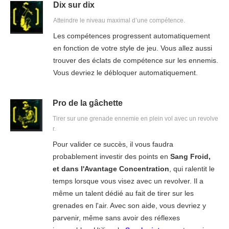
Dix sur dix
Atteindre le niveau maximal d’une compétence.
Les compétences progressent automatiquement
en fonction de votre style de jeu. Vous allez aussi
trouver des éclats de compétence sur les ennemis.
Vous devriez le débloquer automatiquement.
Pro de la gâchette
Tirer sur une grenade ennemie en plein vol avec un revolve
r.
Pour valider ce succès, il vous faudra
probablement investir des points en
Sang Froid,
et dans l'Avantage Concentration
, qui ralentit le
temps lorsque vous visez avec un revolver. Il a
même un talent dédié au fait de tirer sur les
grenades en l'air. Avec son aide, vous devriez y
parvenir, même sans avoir des réflexes