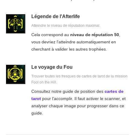
Légende de l'Afterlife
Atteindre le niveau de réputation maximal.
Cela correspond au
niveau de réputation 50
,
vous devriez l'atteindre automatiquement en
cherchant à valider les autres trophées.
Le voyage du Fou
Trouver toutes les fresques de cartes de tarot de la mission
Fool on the Hill.
Consultez notre guide de position des
cartes de
tarot
pour l'accomplir. Il faut activer le scanner, et
analyser chaque image pour progresser dans ce
guide.