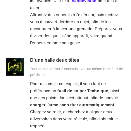
incroyables. Utiliser le
Sandevistan
peut aussi
aider.
Affrontez des ennemis à l'extérieur, puis mettez-
vous à couvert derrière un objet, afin de les
encourager à lancer une grenade. Préparez-vous
à viser dès que l’icône apparaît, voire quand
l'ennemi entame son geste.
D'une balle deux têtes
Tuer ou neutraliser 2 ennemis avec un même tir de fusil de
précision.
Pour accomplir cet exploit, il vous faut de
préférence un
fusil de sniper Technique
, ainsi
que des points dans cet attribut, afin de pouvoir
charger l'arme sans tirer automatiquement
.
Chargez votre tir, et cherchez à aligner deux
adversaires dans votre réticule, afin d'obtenir le
trophée.