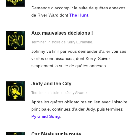
Demande d'accomplir la suite de quêtes annexes
de River Ward dont
The Hunt
.
Aux mauvaises décisions !
Terminer l’histoire de Kerry Eurodyne.
Johnny va finir par vous demander d'aller voir ses
vieilles connaissances, dont Kerry. Suivez
simplement la suite de quêtes annexes.
Judy and the City
Terminer l’histoire de Judy Alvarez.
Après les quêtes obligatoires en lien avec l'histoire
principale, continuez d'aider Judy, puis terminez
Pyramid Song
.
Car j'étais sur la route