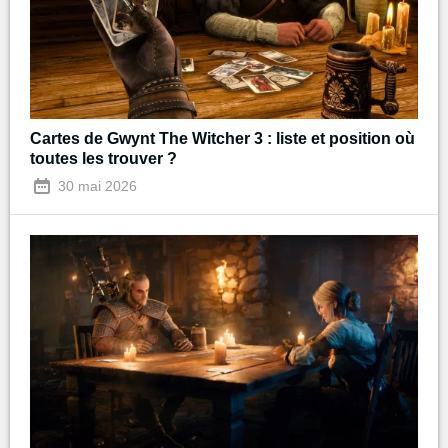
Cartes de Gwynt The Witcher 3 : liste et position où
toutes les trouver ?
30 mai 2026