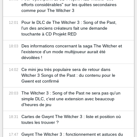
efforts considérables" sur les quêtes secondaires
comme pour The Witcher 3
Pour le DLC de The Witcher 3 : Song of the Past,
12:01
l'un des anciens créateurs fait une demande
touchante à CD Projekt RED
Des informations concernant la saga The Witcher et
18:03
l'existence d'un mode multijoueur aurait été
dévoilées !
Ce mini jeu très populaire sera de retour dans
14:02
Witcher 3 Songs of the Past : du contenu pour le
Gwent est confirmé
The Witcher 3 : Song of the Past ne sera pas qu'un
20:03
simple DLC, c'est une extension avec beaucoup
d'heures de jeu
Cartes de Gwynt The Witcher 3 : liste et position où
18:31
toutes les trouver ?
Gwynt The Witcher 3 : fonctionnement et astuces du
17:47