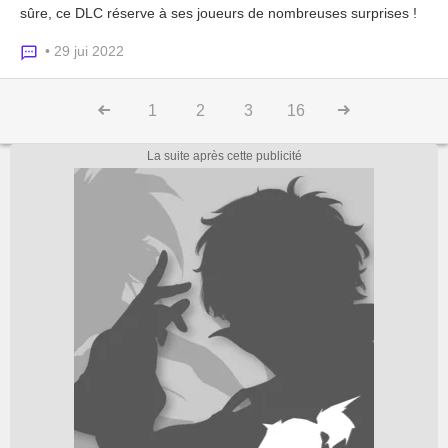
sûre, ce DLC réserve à ses joueurs de nombreuses surprises !
• 29 jui 2022
1
2
3
16