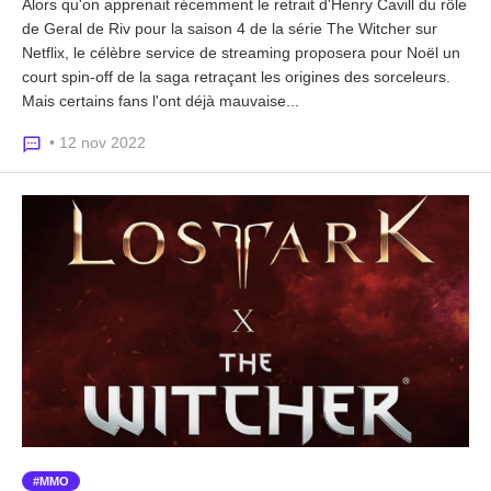
Alors qu'on apprenait récemment le retrait d'Henry Cavill du rôle
de Geral de Riv pour la saison 4 de la série The Witcher sur
Netflix, le célèbre service de streaming proposera pour Noël un
court spin-off de la saga retraçant les origines des sorceleurs.
Mais certains fans l'ont déjà mauvaise...
• 12 nov 2022
MMO