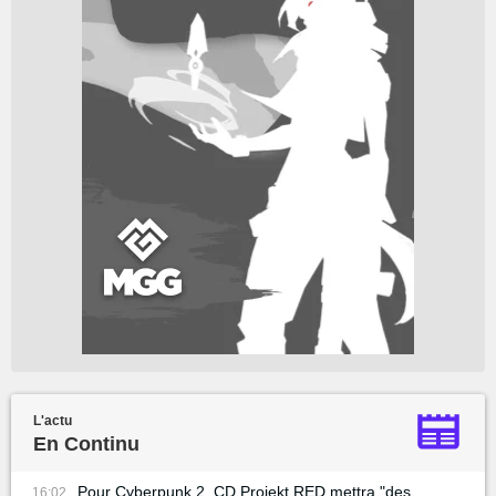
L'actu
En Continu
Pour Cyberpunk 2, CD Projekt RED mettra "des
16:02