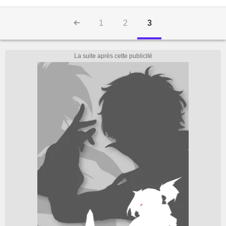
1
2
3