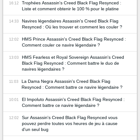
Trophées Assassin's Creed Black Flag Resynced :
16:12
Liste et comment obtenir le 100 % pour le platine
Navires légendaires Assassin's Creed Black Flag
14:33
Resynced : Où les trouver et comment les couler ?
HMS Prince Assassin's Creed Black Flag Resynced :
12:02
Comment couler ce navire légendaire ?
HMS Fearless et Royal Sovereign Assassin's Creed
13:03
Black Flag Resynced : Comment battre le duo de
navires légendaires ?
La Dama Negra Assassin's Creed Black Flag
11:03
Resynced : Comment battre ce navire légendaire ?
El Impoluto Assassin's Creed Black Flag Resynced :
10:01
Comment battre ce navire légendaire ?
Sur Assassin's Creed Black Flag Resynced vous
12:02
pouvez perdre toutes vos heures de jeu à cause
d'un seul bug