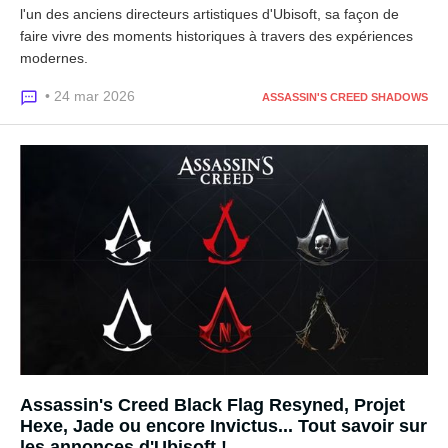
l'un des anciens directeurs artistiques d'Ubisoft, sa façon de
faire vivre des moments historiques à travers des expériences
modernes.
• 24 mar 2026
ASSASSIN'S CREED SHADOWS
Assassin's Creed Black Flag Resyned, Projet
Hexe, Jade ou encore Invictus... Tout savoir sur
les annonces d'Ubisoft !