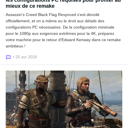
les configurations PC requises pour profiter au
mieux de ce remake
Assassin's Creed Black Flag Resynced s'est dévoilé
officiellement, et on a même eu le droit aux détails des
configurations PC nécessaires. De la configuration minimale
pour le 1080p aux exigences extrêmes pour la 4K, préparez
votre machine pour le retour d'Edward Kenway dans ce remake
ambitieux !
• 25 avr 2026