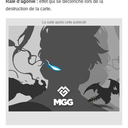
Râle d'agonie :
effet qui se déclenche lors de la
destruction de la carte.