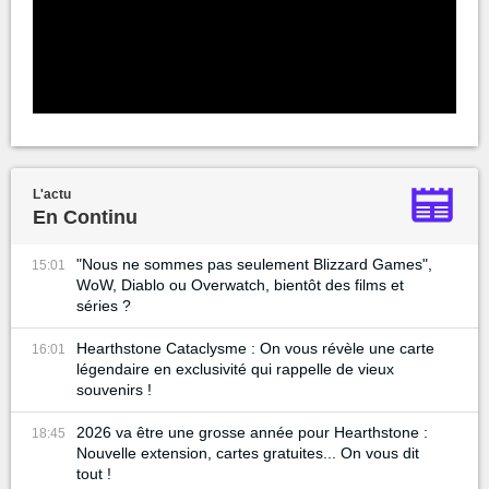
L'actu
En Continu
"Nous ne sommes pas seulement Blizzard Games",
15:01
WoW, Diablo ou Overwatch, bientôt des films et
séries ?
Hearthstone Cataclysme : On vous révèle une carte
16:01
légendaire en exclusivité qui rappelle de vieux
souvenirs !
2026 va être une grosse année pour Hearthstone :
18:45
Nouvelle extension, cartes gratuites... On vous dit
tout !