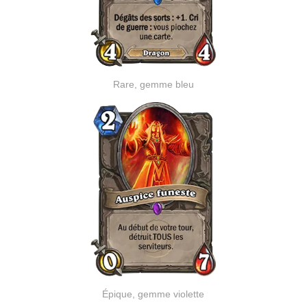
Rare, gemme bleu
Épique, gemme violette