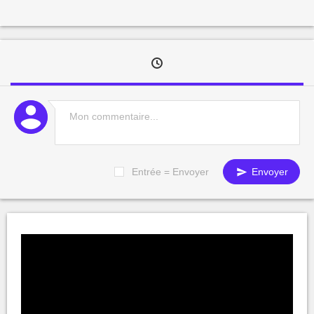
Entrée = Envoyer
Envoyer