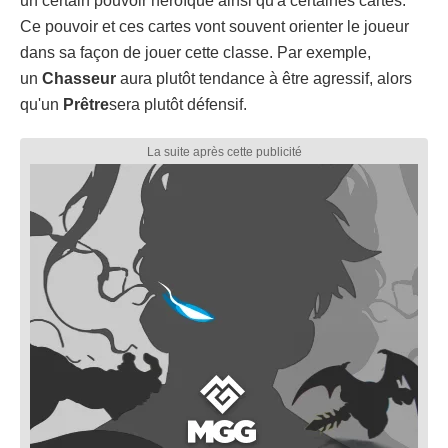
un certain pouvoir héroïque ainsi qu'à certaines cartes.
Ce pouvoir et ces cartes vont souvent orienter le joueur
dans sa façon de jouer cette classe. Par exemple,
un
Chasseur
aura plutôt tendance à être agressif, alors
qu'un
Prêtre
sera plutôt défensif.