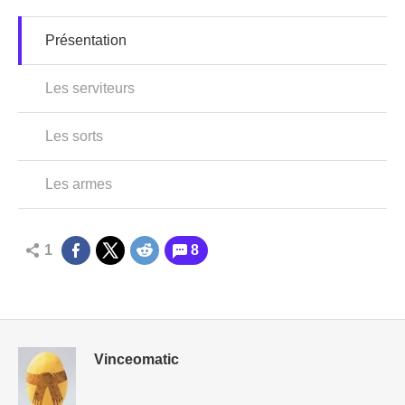
Présentation
Les serviteurs
Les sorts
Les armes
1
8
Vinceomatic