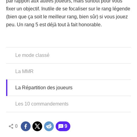
par rapport aux autres joueurs, mais surtout pour vous
fixer un objectif. Inutile de se focaliser sur le rang légende
(bien que ça soit le meilleur rang, bien sûr) si vous jouez
peu. Un rang 5 est déjà tout à fait honorable.
Le mode classé
La MMR
La Répartition des joueurs
Les 10 commandements
0
9