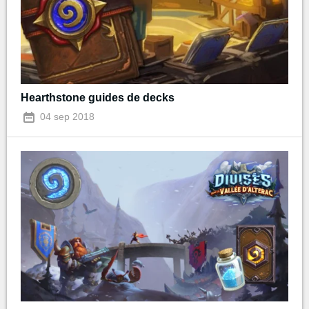
Hearthstone guides de decks
04 sep 2018