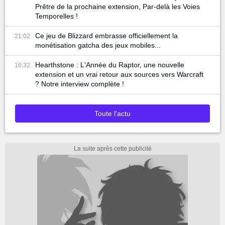
Prêtre de la prochaine extension, Par-delà les Voies
Temporelles !
Ce jeu de Blizzard embrasse officiellement la
21:02
monétisation gatcha des jeux mobiles...
Hearthstone : L'Année du Raptor, une nouvelle
16:32
extension et un vrai retour aux sources vers Warcraft
? Notre interview complète !
Toute l'actu