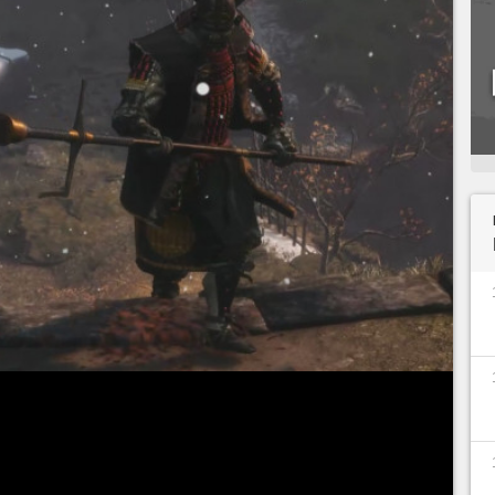
s vous attendent dans
Sekiro Shadows Die
ivi l'engagement du combat contre Sept lances