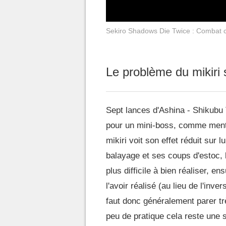
Sekiro Shadows Die Twice : Combat c
Le problème du mikiri 
Sept lances d'Ashina - Shikubu 
pour un mini-boss, comme menti
mikiri voit son effet réduit sur lu
balayage et ses coups d'estoc, 
plus difficile à bien réaliser, e
l'avoir réalisé (au lieu de l'inve
faut donc généralement parer tr
peu de pratique cela reste une 