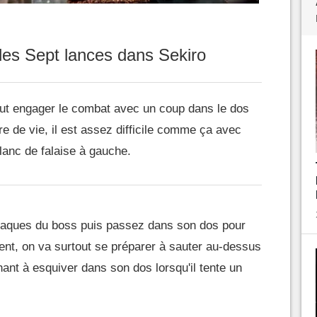
 les Sept lances dans Sekiro
aut engager le combat avec un coup dans le dos
e de vie, il est assez difficile comme ça avec
flanc de falaise à gauche.
taques du boss puis passez dans son dos pour
sent, on va surtout se préparer à sauter au-dessus
nt à esquiver dans son dos lorsqu'il tente un