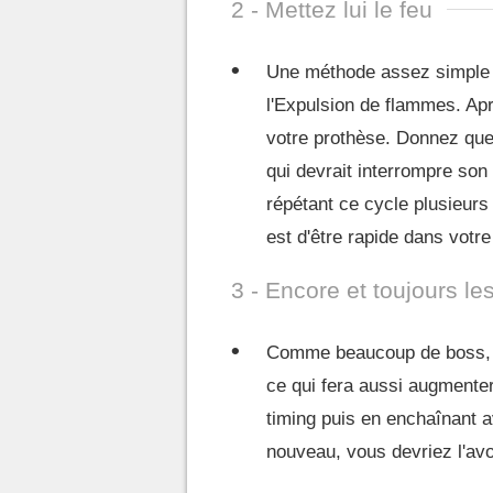
2 - Mettez lui le feu
Une méthode assez simple es
l'Expulsion de flammes. Aprè
votre prothèse. Donnez quel
qui devrait interrompre son
répétant ce cycle plusieurs 
est d'être rapide dans votr
3 - Encore et toujours le
Comme beaucoup de boss, il 
ce qui fera aussi augmenter
timing puis en enchaînant a
nouveau, vous devriez l'av