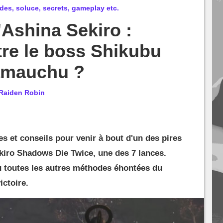
es, soluce, secrets, gameplay etc.
'Ashina Sekiro :
re le boss Shikubu
amauchu ?
Raiden Robin
es et conseils pour venir à bout d'un des pires
kiro Shadows Die Twice, une des 7 lances.
ou toutes les autres méthodes éhontées du
ictoire.