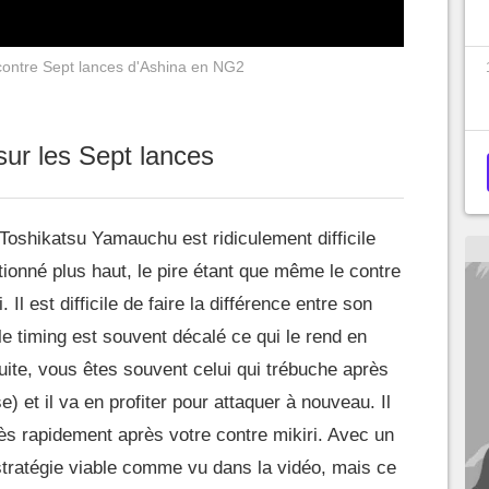
ontre Sept lances d'Ashina en NG2
sur les Sept lances
Toshikatsu Yamauchu est ridiculement difficile
onné plus haut, le pire étant que même le contre
i. Il est difficile de faire la différence entre son
le timing est souvent décalé ce qui le rend en
nsuite, vous êtes souvent celui qui trébuche après
rse) et il va en profiter pour attaquer à nouveau. Il
ès rapidement après votre contre mikiri. Avec un
stratégie viable comme vu dans la vidéo, mais ce