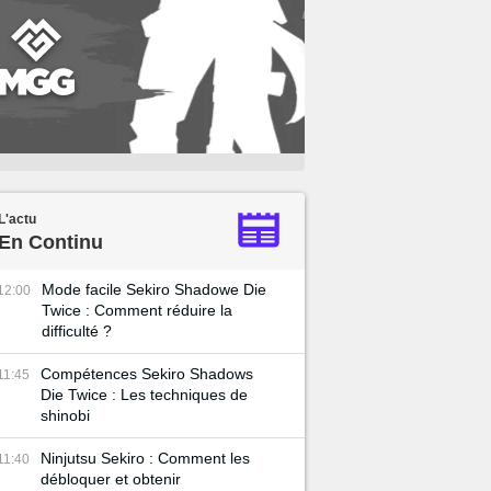
L'actu
En Continu
Mode facile Sekiro Shadowe Die
12:00
Twice : Comment réduire la
difficulté ?
Compétences Sekiro Shadows
11:45
Die Twice : Les techniques de
shinobi
Ninjutsu Sekiro : Comment les
11:40
débloquer et obtenir