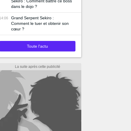
Sekiro : Comment battre ce boss
dans le dojo ?
Grand Serpent Sekiro :
14:06
Comment le tuer et obtenir son
cœur ?
Toute l'actu