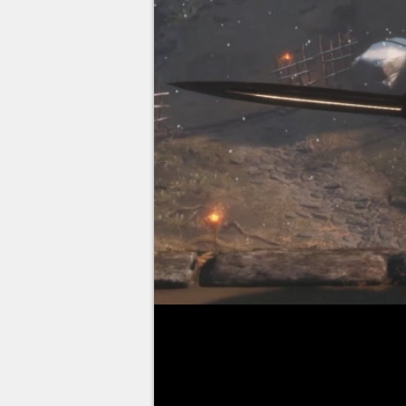
Parfois de mauvaises surprise
Twice
, les instants qui ont su