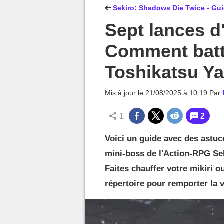
MGG

Sekiro: Shadows Die Twice - Guid
Sept lances d
Comment batt
Toshikatsu Y
Mis à jour le
21/08/2025 à 10:19
Par
1
2
Voici un guide avec des astuc
mini-boss de l'Action-RPG Se
Faites chauffer votre mikiri 
répertoire pour remporter la v