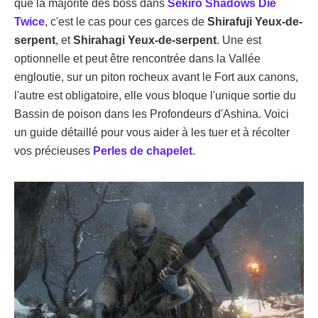
que la majorité des boss dans
Sekiro Shadows Die
Twice
, c'est le cas pour ces garces de
Shirafuji Yeux-de-
serpent
, et
Shirahagi Yeux-de-serpent
. Une est
optionnelle et peut être rencontrée dans la Vallée
engloutie, sur un piton rocheux avant le Fort aux canons,
l'autre est obligatoire, elle vous bloque l'unique sortie du
Bassin de poison dans les Profondeurs d'Ashina. Voici
un guide détaillé pour vous aider à les tuer et à récolter
vos précieuses
Perles de chapelet
.