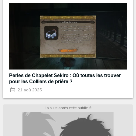
Perles de Chapelet Sekiro : Où toutes les trouver
pour les Colliers de prière ?
21 aoû 2025