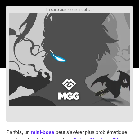
Parfois, un
mini-boss
peut s'avérer plus problématique