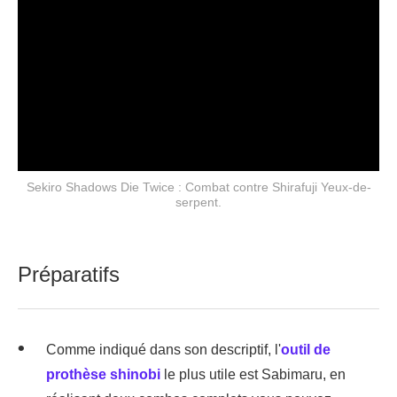
Sekiro Shadows Die Twice : Combat contre Shirafuji Yeux-de-
serpent.
Préparatifs
Comme indiqué dans son descriptif, l'
outil de
prothèse shinobi
le plus utile est Sabimaru, en