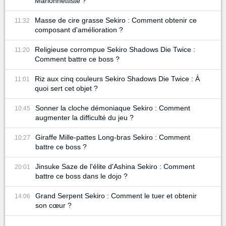
Marionnettiste ?
Masse de cire grasse Sekiro : Comment obtenir ce
11:32
composant d'amélioration ?
Religieuse corrompue Sekiro Shadows Die Twice :
11:20
Comment battre ce boss ?
Riz aux cinq couleurs Sekiro Shadows Die Twice : À
11:01
quoi sert cet objet ?
Sonner la cloche démoniaque Sekiro : Comment
10:45
augmenter la difficulté du jeu ?
Giraffe Mille-pattes Long-bras Sekiro : Comment
10:27
battre ce boss ?
Jinsuke Saze de l'élite d'Ashina Sekiro : Comment
20:01
battre ce boss dans le dojo ?
Grand Serpent Sekiro : Comment le tuer et obtenir
14:06
son cœur ?