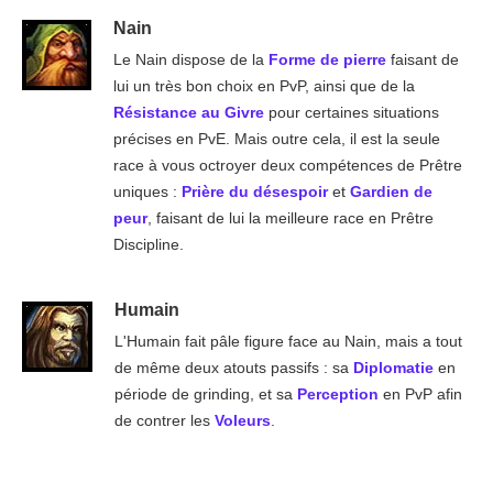
Nain
Le Nain dispose de la
Forme de pierre
faisant de
lui un très bon choix en PvP, ainsi que de la
Résistance au Givre
pour certaines situations
précises en PvE. Mais outre cela, il est la seule
race à vous octroyer deux compétences de Prêtre
uniques :
Prière du désespoir
et
Gardien de
peur
, faisant de lui la meilleure race en Prêtre
Discipline.
Humain
L'Humain fait pâle figure face au Nain, mais a tout
de même deux atouts passifs : sa
Diplomatie
en
période de grinding, et sa
Perception
en PvP afin
de contrer les
Voleurs
.