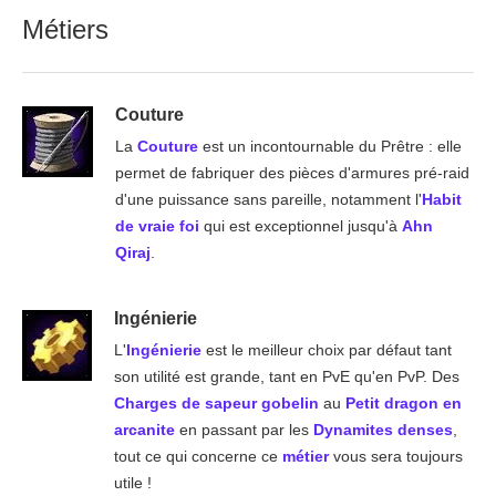
Métiers
Couture
La
Couture
est un incontournable du Prêtre : elle
permet de fabriquer des pièces d'armures pré-raid
d'une puissance sans pareille, notamment l'
Habit
de vraie foi
qui est exceptionnel jusqu'à
Ahn
Qiraj
.
Ingénierie
L'
Ingénierie
est le meilleur choix par défaut tant
son utilité est grande, tant en PvE qu'en PvP. Des
Charges de sapeur gobelin
au
Petit dragon en
arcanite
en passant par les
Dynamites denses
,
tout ce qui concerne ce
métier
vous sera toujours
utile !