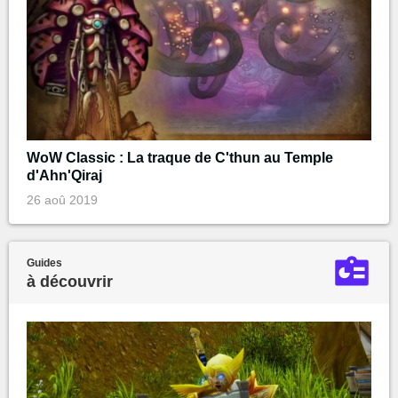
WoW Classic : La traque de C'thun au Temple
d'Ahn'Qiraj
26 aoû 2019
Guides
à découvrir