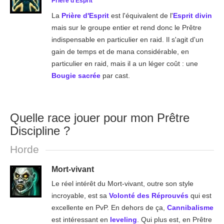
Prière d'Esprit
La
Prière d'Esprit
est l'équivalent de l'
Esprit divin
mais sur le groupe entier et rend donc le Prêtre
indispensable en particulier en raid. Il s'agit d'un
gain de temps et de mana considérable, en
particulier en raid, mais il a un léger coût : une
Bougie sacrée
par cast.
Quelle race jouer pour mon Prêtre
Discipline ?
Horde
Mort-vivant
Le réel intérêt du Mort-vivant, outre son style
incroyable, est sa
Volonté des Réprouvés
qui est
excellente en PvP. En dehors de ça,
Cannibalisme
est intéressant en
leveling
. Qui plus est, en Prêtre