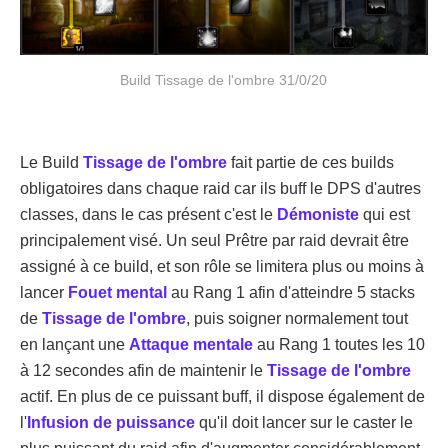
Build Tissage de l'ombre 31/0/20
Le Build
Tissage de l'ombre
fait partie de ces builds
obligatoires dans chaque raid car ils buff le DPS d'autres
classes, dans le cas présent c'est le
Démoniste
qui est
principalement visé. Un seul Prêtre par raid devrait être
assigné à ce build, et son rôle se limitera plus ou moins à
lancer
Fouet mental
au Rang 1 afin d'atteindre 5 stacks
de
Tissage de l'ombre
, puis soigner normalement tout
en lançant une
Attaque mentale
au Rang 1 toutes les 10
à 12 secondes afin de maintenir le
Tissage de l'ombre
actif. En plus de ce puissant buff, il dispose également de
l'
Infusion de puissance
qu'il doit lancer sur le caster le