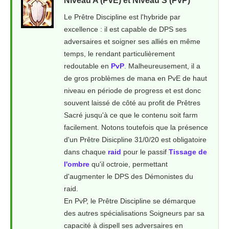
Niveau A (PvE) et Niveau S (PvP)
Le Prêtre Discipline est l'hybride par
excellence : il est capable de DPS ses
adversaires et soigner ses alliés en même
temps, le rendant particulièrement
redoutable en
PvP
. Malheureusement, il a
de gros problèmes de mana en PvE de haut
niveau en période de progress et est donc
souvent laissé de côté au profit de Prêtres
Sacré jusqu'à ce que le contenu soit farm
facilement. Notons toutefois que la présence
d'un Prêtre Disicpline 31/0/20 est obligatoire
dans chaque
raid
pour le passif
Tissage de
l'ombre
qu'il octroie, permettant
d'augmenter le DPS des Démonistes du
raid.
En PvP, le Prêtre Discipline se démarque
des autres spécialisations Soigneurs par sa
capacité à dispell ses adversaires en