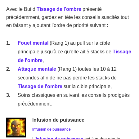
Avec le Build
Tissage de l'ombre
présenté
précédemment, gardez en tête les conseils suscités tout
en faisant y ajoutant l'ordre de priorité suivant :
Fouet mental
(Rang 1) au pull sur la cible
principale jusqu'à ce qu'elle ait 5 stacks de
Tissage
de l'ombre
,
Attaque mentale
(Rang 1) toutes les 10 à 12
secondes afin de ne pas perdre les stacks de
Tissage de l'ombre
sur la cible principale,
Soins classiques en suivant les conseils prodigués
précédemment.
Infusion de puissance
Infusion de puissance
L'
Infusion de puissance
est l'un des atouts