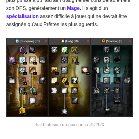
plus puissant du raid afin d'augmenter considérablement
son DPS, généralement un
Mage
. Il s'agit d'un
spécialisation
assez difficile à jouer qui ne devrait être
assignée qu'aux Prêtres les plus aguerris.
Build Infusion de puissance 31/20/0