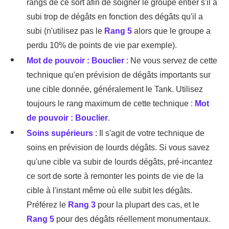
rangs de ce sort afin de soigner le groupe entier s'il a
subi trop de dégâts en fonction des dégâts qu'il a
subi (n'utilisez pas le
Rang 5
alors que le groupe a
perdu 10% de points de vie par exemple).
Mot de pouvoir : Bouclier
: Ne vous servez de cette
technique qu'en prévision de dégâts importants sur
une cible donnée, généralement le Tank. Utilisez
toujours le rang maximum de cette technique :
Mot
de pouvoir : Bouclier
.
Soins supérieurs
: Il s'agit de votre technique de
soins en prévision de lourds dégâts. Si vous savez
qu'une cible va subir de lourds dégâts, pré-incantez
ce sort de sorte à remonter les points de vie de la
cible à l'instant même où elle subit les dégâts.
Préférez le
Rang 3
pour la plupart des cas, et le
Rang 5
pour des dégâts réellement monumentaux.