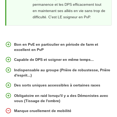
permanence et les DPS efficacement tout
en maintenant ses alliés en vie sans trop de
difficulté. C'est LE soigneur en PvP.
Bon en PvE en particulier en période de farm et
excellent en PvP
Capable de DPS et soigner en même temps...
Indispensable au groupe (Prière de robustesse, Prière
d'esprit...)
Des sorts uniques accessibles à certaines races
Obligatoire en raid lorsqu'il y a des Démonistes avec
vous (Tissage de l'ombre)
Manque cruellement de mobilité