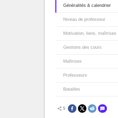
Généralités & calendrier
Niveau de professeur
Motivation, liens, maîtrises
Gestions des cours
Maîtrises
Professeurs
Batailles
5