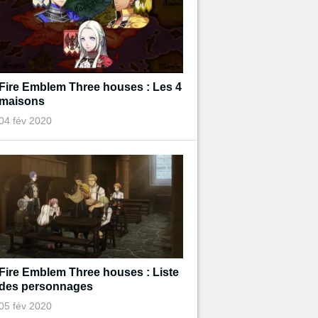
Fire Emblem Three houses : Les 4
maisons
04 fév 2020
Fire Emblem Three houses : Liste
des personnages
05 fév 2020