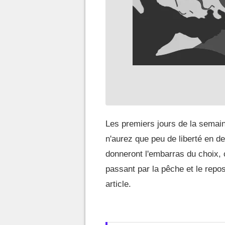
Les premiers jours de la semai
n'aurez que peu de liberté en d
donneront l'embarras du choix, 
passant par la pêche et le repo
article.