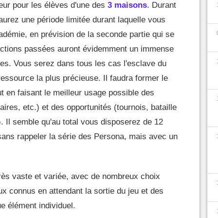
seur pour les élèves d'une des
3 maisons
. Durant
aurez une période limitée durant laquelle vous
cadémie, en prévision de la seconde partie qui se
 actions passées auront évidemment un immense
ves. Vous serez dans tous les cas l'esclave du
ressource la plus précieuse. Il faudra former le
t en faisant le meilleur usage possible des
es, etc.) et des opportunités (tournois, bataille
e). Il semble qu'au total vous disposerez de 12
sans rappeler la série des Persona, mais avec un
rès vaste et variée, avec de nombreux choix
ux connus en attendant la sortie du jeu et des
e élément individuel.