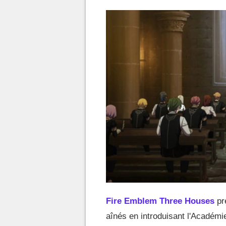
Fire Emblem Three Houses
pre
aînés en introduisant l'Académie