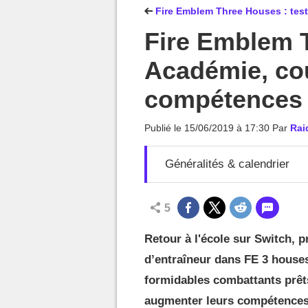
MGG

Fire Emblem Three Houses : test,
Fire Emblem 
Académie, cou
compétences
Publié le
15/06/2019 à 17:30
Par
Rai
Généralités & calendrier
5
Retour à l'école sur Switch, p
d’entraîneur dans FE 3 houses.
formidables combattants prêts
augmenter leurs compétences 