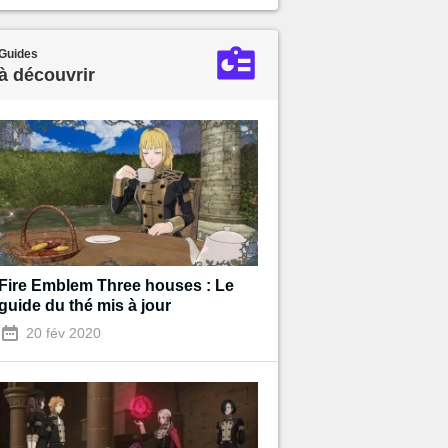
Guides
à découvrir
Fire Emblem Three houses : Le
guide du thé mis à jour
20 fév 2020