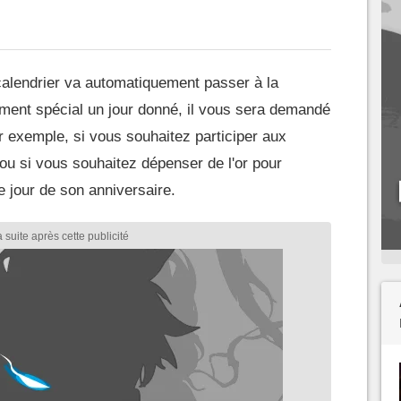
calendrier va automatiquement passer à la
ement spécial un jour donné, il vous sera demandé
r exemple, si vous souhaitez participer aux
, ou si vous souhaitez dépenser de l'or pour
e jour de son anniversaire.