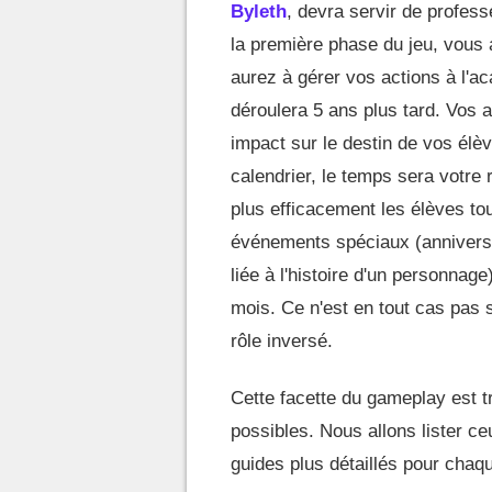
Byleth
, devra servir de profes
la première phase du jeu, vous 
aurez à gérer vos actions à l'a
déroulera 5 ans plus tard. Vos
impact sur le destin de vos élè
calendrier, le temps sera votre 
plus efficacement les élèves tou
événements spéciaux (anniversair
liée à l'histoire d'un personnag
mois. Ce n'est en tout cas pas 
rôle inversé.
Cette facette du gameplay est t
possibles. Nous allons lister ce
guides plus détaillés pour chaqu