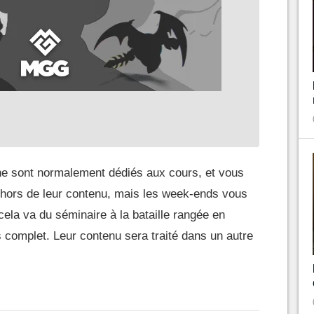
ne sont normalement dédiés aux cours, et vous
ehors de leur contenu, mais les week-ends vous
cela va du séminaire à la bataille rangée en
s complet. Leur contenu sera traité dans un autre