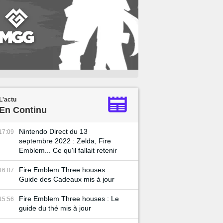
L'actu
En Continu
Nintendo Direct du 13
17:09
septembre 2022 : Zelda, Fire
Emblem... Ce qu'il fallait retenir
Fire Emblem Three houses :
16:07
Guide des Cadeaux mis à jour
Fire Emblem Three houses : Le
15:56
guide du thé mis à jour