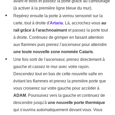
avant le boss et passez la porte grâce au camouflage
(à activer à la première ligne bleue du mur).
Repérez ensuite la porte à verrou sensoriel sur la
carte, tout à droite d'
Artaria
. Là, accrochez-vous
au
rail grâce à l'arachnoaimant
et passez la porte tout
à droite. Continuez de grimper en faisant attention
aux flammes puis prenez l'ascenseur pour atteindre
une toute nouvelle zone nommée Cataris
.
Une fois sorti de l'ascenseur, prenez directement à
gauche et cassez le mur avec votre rayon.
Descendez tout en bas de cette nouvelle salle en
évitant les flammes et prenez la première porte que
vous croiserez sur votre gauche pour accéder à
ADAM
. Poursuivez vers la gauche et continuez de
descendre jusqu'à
une nouvelle porte thermique
qui s'ouvrira automatiquement devant vous. Vous