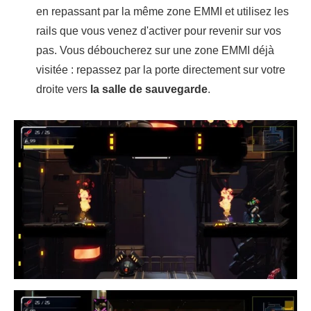
en repassant par la même zone EMMI et utilisez les
rails que vous venez d'activer pour revenir sur vos
pas. Vous déboucherez sur une zone EMMI déjà
visitée : repassez par la porte directement sur votre
droite vers
la salle de sauvegarde
.