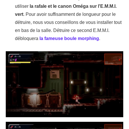
utiliser
la rafale et le canon Oméga sur l'E.M.M.I.
vert
. Pour avoir suffisamment de longueur pour le
détruire, nous vous conseillons de vous installer tout
en bas de la salle. Détruire ce second E.M.M.I.
débloquera
la fameuse boule morphing
.