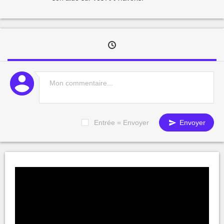
Entrée = Envoyer
Envoyer