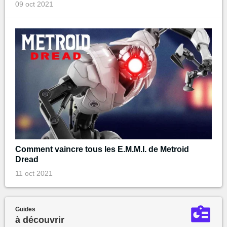
09 oct 2021
Comment vaincre tous les E.M.M.I. de Metroid
Dread
11 oct 2021
Guides
à découvrir