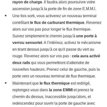
rayon de charge
. Il faudra alors poursuivre votre
ascension jusqu'à la porte de fin de zone E.M.M.I.
Une fois sorti, vous activerez un nouveau terminal
contrôlant
le flux de carburant thermique
. Revenez
alors sur vos pas pour longer le flux thermique.
Suivez simplement le chemin jusqu'à
une porte à
verrou sensoriel
. A l'intérieur, activez le mécanisme
en tirant dessus jusqu'à ce qu'il passe du vert au
rouge. Revenez alors sur vos pas :
cela aura activé
deux rails
qui vous permettront d'atteindre de
nouvelles hauteurs. Prenez celui de gauche, puis la
porte vers un nouveau terminal de flux thermique.
Maintenant que
le flux thermique
est redirigé,
replongez-vous dans
la zone EMMI
et prenez le
chemin du dessus, inaccessible jusqu'alors, et
redescendez pour ouvrir la porte de gauche avec