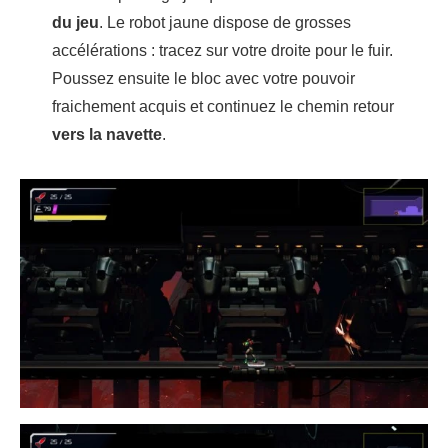
du jeu
. Le robot jaune dispose de grosses
accélérations : tracez sur votre droite pour le fuir.
Poussez ensuite le bloc avec votre pouvoir
fraichement acquis et continuez le chemin retour
vers la navette
.