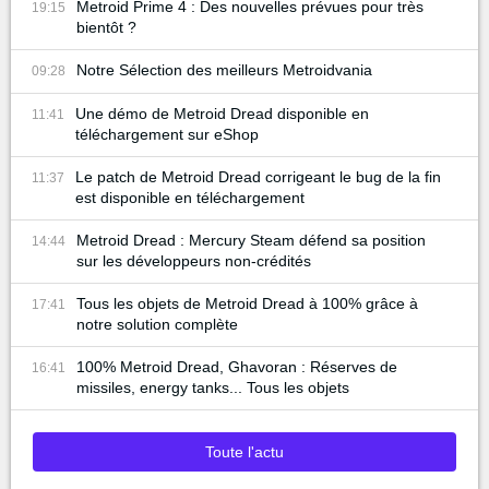
Metroid Prime 4 : Des nouvelles prévues pour très
19:15
bientôt ?
Notre Sélection des meilleurs Metroidvania
09:28
Une démo de Metroid Dread disponible en
11:41
téléchargement sur eShop
Le patch de Metroid Dread corrigeant le bug de la fin
11:37
est disponible en téléchargement
Metroid Dread : Mercury Steam défend sa position
14:44
sur les développeurs non-crédités
Tous les objets de Metroid Dread à 100% grâce à
17:41
notre solution complète
100% Metroid Dread, Ghavoran : Réserves de
16:41
missiles, energy tanks... Tous les objets
Toute l'actu