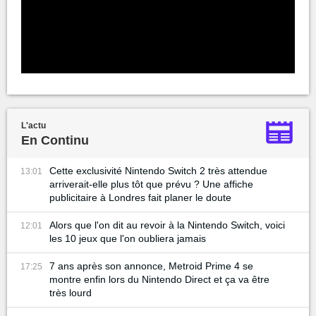
L'actu
En Continu
Cette exclusivité Nintendo Switch 2 très attendue
13:01
arriverait-elle plus tôt que prévu ? Une affiche
publicitaire à Londres fait planer le doute
Alors que l'on dit au revoir à la Nintendo Switch, voici
12:01
les 10 jeux que l'on oubliera jamais
7 ans après son annonce, Metroid Prime 4 se
17:25
montre enfin lors du Nintendo Direct et ça va être
très lourd