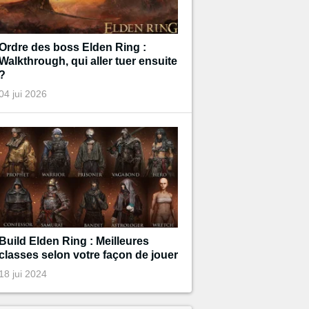
Ordre des boss Elden Ring :
Walkthrough, qui aller tuer ensuite
?
04 jui 2026
Build Elden Ring : Meilleures
classes selon votre façon de jouer
18 jui 2024