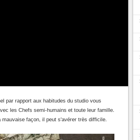
l par rapport aux habitudes du studio vous
avec les Chefs semi-humains et toute leur famille.
mauvaise façon, il peut s'avérer très difficile.