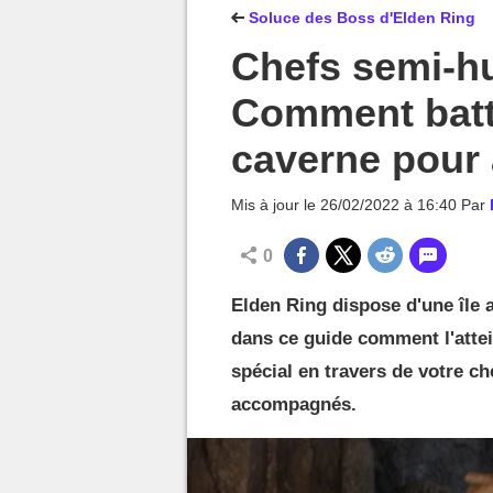
MGG

Soluce des Boss d'Elden Ring
Chefs semi-h
Comment battr
caverne pour a
Mis à jour le
26/02/2022 à 16:40
Par
0
Elden Ring dispose d'une île 
dans ce guide comment l'attei
spécial en travers de votre c
accompagnés.