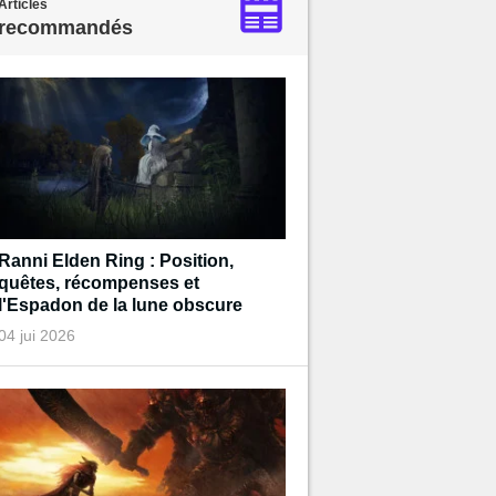
Articles
recommandés
Ranni Elden Ring : Position,
quêtes, récompenses et
l'Espadon de la lune obscure
04 jui 2026