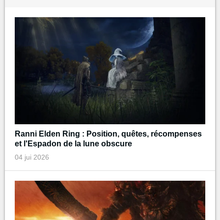
Ranni Elden Ring : Position, quêtes, récompenses
et l'Espadon de la lune obscure
04 jui 2026