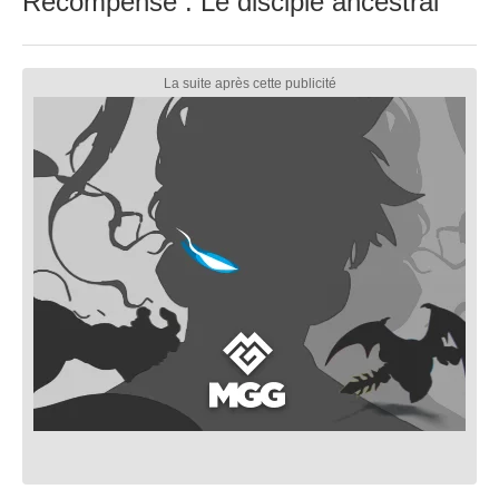
Récompense : Le disciple ancestral