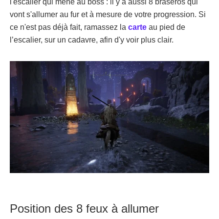
l'escalier qui mène au boss : il y a aussi 8 braseros qui
vont s'allumer au fur et à mesure de votre progression. Si
ce n'est pas déjà fait, ramassez la
carte
au pied de
l’escalier, sur un cadavre, afin d'y voir plus clair.
Position des 8 feux à allumer