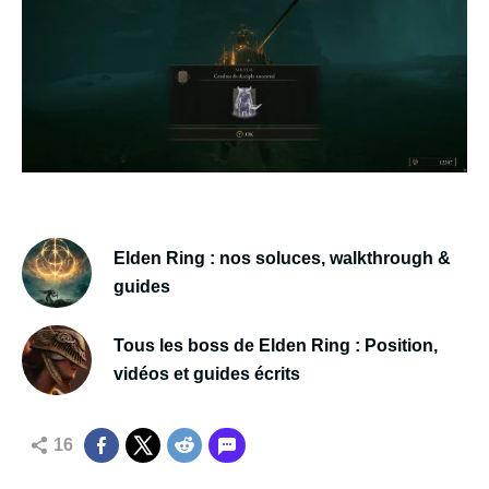
Elden Ring : nos soluces, walkthrough &
guides
Tous les boss de Elden Ring : Position,
vidéos et guides écrits
16