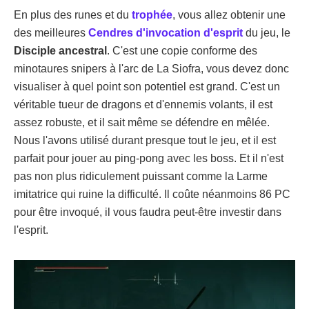
En plus des runes et du
trophée
, vous allez obtenir une
des meilleures
Cendres d'invocation d'esprit
du jeu, le
Disciple ancestral
. C'est une copie conforme des
minotaures snipers à l'arc de La Siofra, vous devez donc
visualiser à quel point son potentiel est grand. C'est un
véritable tueur de dragons et d'ennemis volants, il est
assez robuste, et il sait même se défendre en mêlée.
Nous l'avons utilisé durant presque tout le jeu, et il est
parfait pour jouer au ping-pong avec les boss. Et il n'est
pas non plus ridiculement puissant comme la Larme
imitatrice qui ruine la difficulté. Il coûte néanmoins 86 PC
pour être invoqué, il vous faudra peut-être investir dans
l'esprit.