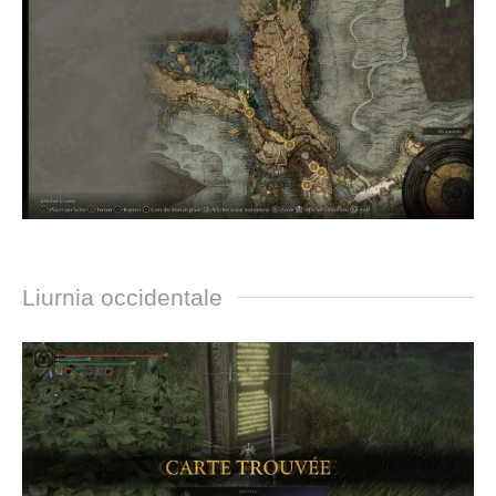
Liurnia occidentale