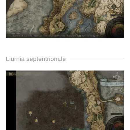
Liurnia septentrionale