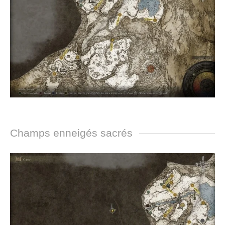
Champs enneigés sacrés