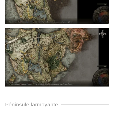
Péninsule larmoyante