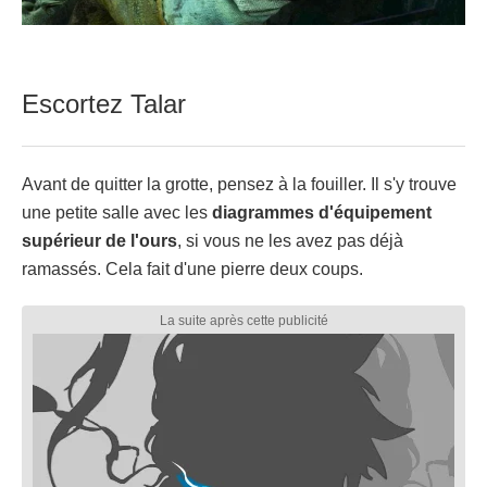
Escortez Talar
Avant de quitter la grotte, pensez à la fouiller. Il s'y trouve
une petite salle avec les
diagrammes d'équipement
supérieur de l'ours
, si vous ne les avez pas déjà
ramassés. Cela fait d'une pierre deux coups.