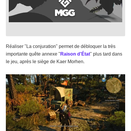
Réaliser "La conjuration" permet de débloquer la très
importante quête annexe "
Raison d'État
" plus tard dans
le jeu, après le siège de Kaer Morhen.