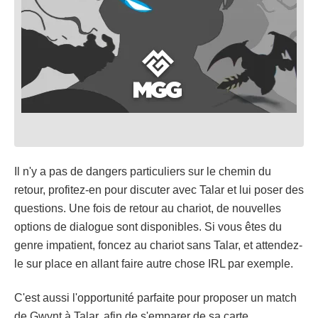
Il n'y a pas de dangers particuliers sur le chemin du
retour, profitez-en pour discuter avec Talar et lui poser des
questions. Une fois de retour au chariot, de nouvelles
options de dialogue sont disponibles. Si vous êtes du
genre impatient, foncez au chariot sans Talar, et attendez-
le sur place en allant faire autre chose IRL par exemple.
C'est aussi l'opportunité parfaite pour proposer un match
de Gwynt à Talar, afin de s'emparer de sa carte.