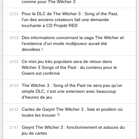
comme pour The Witcher 3
Pour le DLC de The Witcher 3 : Song of the Past,
12:01
l'un des anciens créateurs fait une demande
touchante à CD Projekt RED
Des informations concernant la saga The Witcher et
18:03
l'existence d'un mode multijoueur aurait été
dévoilées !
Ce mini jeu très populaire sera de retour dans
14:02
Witcher 3 Songs of the Past : du contenu pour le
Gwent est confirmé
The Witcher 3 : Song of the Past ne sera pas qu'un
20:03
simple DLC, c'est une extension avec beaucoup
d'heures de jeu
Cartes de Gwynt The Witcher 3 : liste et position où
18:31
toutes les trouver ?
Gwynt The Witcher 3 : fonctionnement et astuces du
17:47
jeu de cartes