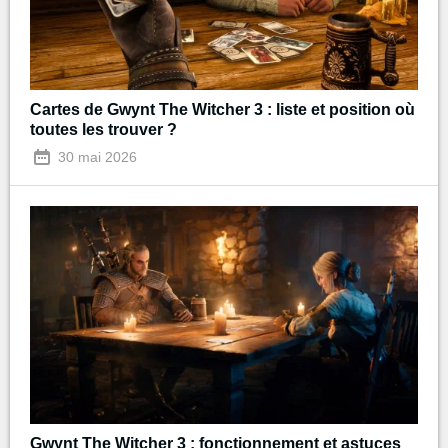
Cartes de Gwynt The Witcher 3 : liste et position où
toutes les trouver ?
30 mai 2026
Gwynt The Witcher 3 : fonctionnement et astuces