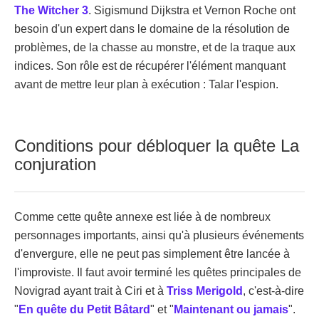
The Witcher 3
. Sigismund Dijkstra et Vernon Roche ont
besoin d'un expert dans le domaine de la résolution de
problèmes, de la chasse au monstre, et de la traque aux
indices. Son rôle est de récupérer l'élément manquant
avant de mettre leur plan à exécution : Talar l'espion.
Conditions pour débloquer la quête La
conjuration
Comme cette quête annexe est liée à de nombreux
personnages importants, ainsi qu'à plusieurs événements
d'envergure, elle ne peut pas simplement être lancée à
l'improviste. Il faut avoir terminé les quêtes principales de
Novigrad ayant trait à Ciri et à
Triss Merigold
, c'est-à-dire
"
En quête du Petit Bâtard
" et "
Maintenant ou jamais
".