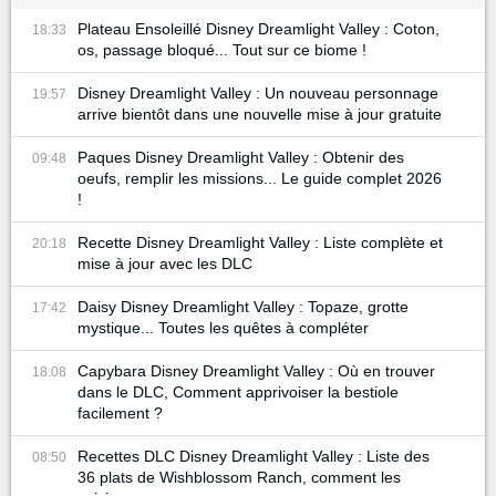
Plateau Ensoleillé Disney Dreamlight Valley : Coton,
18:33
os, passage bloqué... Tout sur ce biome !
Disney Dreamlight Valley : Un nouveau personnage
19:57
arrive bientôt dans une nouvelle mise à jour gratuite
Paques Disney Dreamlight Valley : Obtenir des
09:48
oeufs, remplir les missions... Le guide complet 2026
!
Recette Disney Dreamlight Valley : Liste complète et
20:18
mise à jour avec les DLC
Daisy Disney Dreamlight Valley : Topaze, grotte
17:42
mystique... Toutes les quêtes à compléter
Capybara Disney Dreamlight Valley : Où en trouver
18:08
dans le DLC, Comment apprivoiser la bestiole
facilement ?
Recettes DLC Disney Dreamlight Valley : Liste des
08:50
36 plats de Wishblossom Ranch, comment les