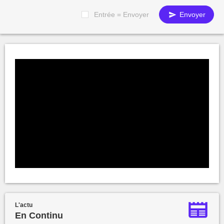
Entrée = Envoyer
Envoyer
L'actu
En Continu