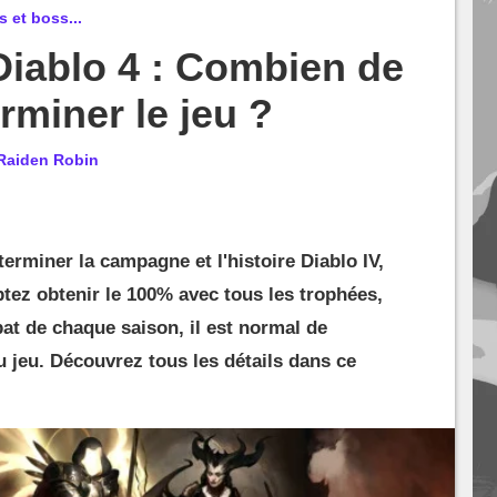
s et boss...
Diablo 4 : Combien de
rminer le jeu ?
Raiden Robin
erminer la campagne et l'histoire Diablo IV,
tez obtenir le 100% avec tous les trophées,
at de chaque saison, il est normal de
u jeu. Découvrez tous les détails dans ce