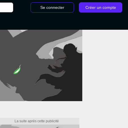
Se connecter
Créer un compte