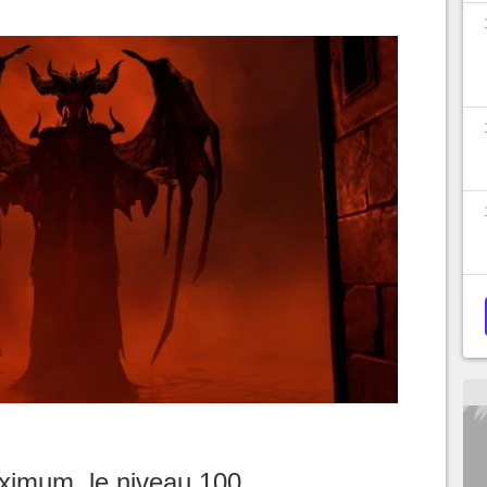
aximum, le niveau 100