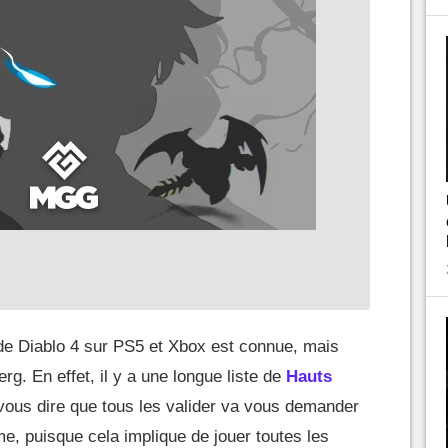
e Diablo 4 sur PS5 et Xbox est connue, mais
erg. En effet, il y a une longue liste de
Hauts
 vous dire que tous les valider va vous demander
, puisque cela implique de jouer toutes les