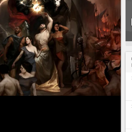
e d'un titre comme
Diablo 4
peut changer
re, en fonction du style et du niveau de jeu. Cela