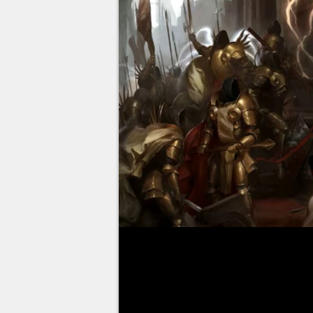
Comme souvent, la durée de vi
radicalement d'un joueur à l'aut