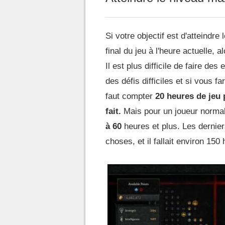
Si votre objectif est d'atteindr
final du jeu à l'heure actuelle,
Il est plus difficile de faire de
des défis difficiles et si vous 
faut compter
20 heures de jeu 
fait.
Mais pour un joueur normal
à 60
heures et plus. Les dernie
choses, et il fallait environ 150