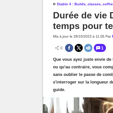
MGG

Diablo 4 : Builds, classes, coffre
Durée de vie 
temps pour te
Mis à jour le
28/10/2023 à 11:05
Par
0
1
Que vous ayez juste envie de t
ou qu'au contraire, vous comp
sans oublier le passe de comb
s'interroger sur la longueur d
guide.