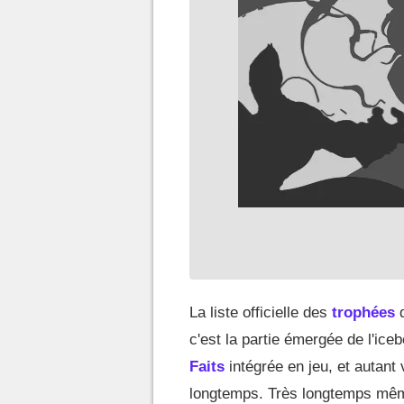
La liste officielle des
trophées
d
c'est la partie émergée de l'iceb
Faits
intégrée en jeu, et autant
longtemps. Très longtemps même