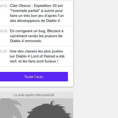
Clair Obscur : Expedition 33 est
14:01
"l'exemple parfait" à suivre pour
faire un très bon jeu d'après l'un
des développeurs de Diablo 4
En corrigeant un bug, Blizzard a
18:56
carrément rendu les joueurs de
Diablo 4 immortels
Une des classes les plus jouées
11:02
sur Diablo 4 Lord of Hatred a été
nerf, et les fans sont furieux !
Toute l'actu