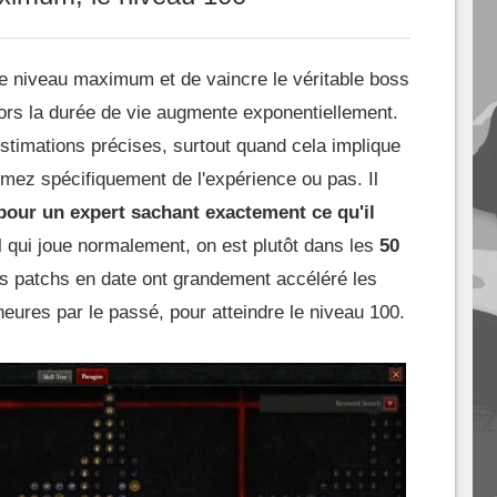
e le niveau maximum et de vaincre le véritable boss
 alors la durée de vie augmente exponentiellement.
s estimations précises, surtout quand cela implique
farmez spécifiquement de l'expérience ou pas. Il
pour un expert sachant exactement ce qu'il
 qui joue normalement, on est plutôt dans les
50
rs patchs en date ont grandement accéléré les
 heures par le passé, pour atteindre le niveau 100.