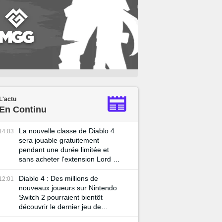
L'actu
En Continu
La nouvelle classe de Diablo 4
14:03
sera jouable gratuitement
pendant une durée limitée et
sans acheter l'extension Lord of
Hatred
Diablo 4 : Des millions de
12:01
nouveaux joueurs sur Nintendo
Switch 2 pourraient bientôt
découvrir le dernier jeu de
Blizzard