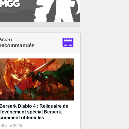
Articles
recommandés
Berserk Diablo 4 : Reliquaire de
l'événement spécial Berserk,
comment obtenir les
récompenses ?
06 mai 2025