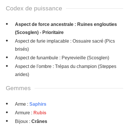
Codex de puissance
Aspect de force ancestrale : Ruines englouties
(Scosglen) - Prioritaire
Aspect de furie implacable : Ossuaire sacré (Pics
brisés)
Aspect de funambule : Peyrevieille (Scosglen)
Aspect de l'ombre : Trépas du champion (Steppes
arides)
Gemmes
Arme :
Saphirs
Armure :
Rubis
Bijoux :
Crânes