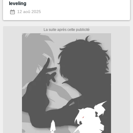
leveling
12 aoû 2025