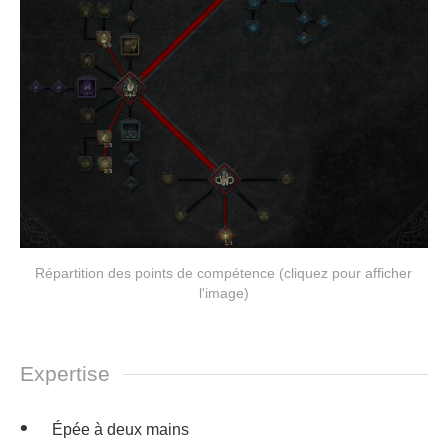
Répartition des points de compétence (cliquez pour afficher
l'image)
Expertise
Épée à deux mains