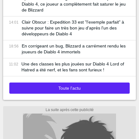
Diablo 4, ce joueur a complètement fait saturer le jeu
de Blizzard
Clair Obscur : Expedition 33 est "l'exemple parfait" à
14:01
suivre pour faire un très bon jeu d'après l'un des
développeurs de Diablo 4
En corrigeant un bug, Blizzard a carrément rendu les
18:56
joueurs de Diablo 4 immortels
Une des classes les plus jouées sur Diablo 4 Lord of
11:02
Hatred a été nerf, et les fans sont furieux !
Toute l'actu