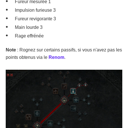
Fureur mesurée 1
Impulsion furieuse 3
Fureur revigorante 3
Main lourde 3
Rage effrénée
Note
: Rognez sur certains passifs, si vous n'avez pas les
points obtenus via le
Renom
.