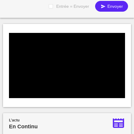
Entrée = Envoyer
Envoyer
L'actu
En Continu