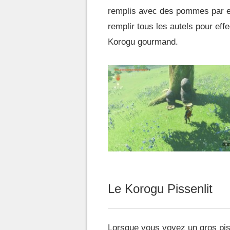
remplis avec des pommes par exe
remplir tous les autels pour effe
Korogu gourmand.
Le Korogu Pissenlit
Lorsque vous voyez un gros piss