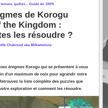
 tenues, quêtes... Guide du 100%
nigmes de Korogu
f the Kingdom :
es les résoudre ?
ille Chabroud aka Milkameluna
nes énigmes Korogu qui se présentent à vous
in d'un maximum de noix pour agrandir votre
Retrouvez la liste complète des puzzles que
votre exploration et comment les résoudre.