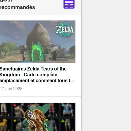
Articles
recommandés
Sanctuaires Zelda Tears of the
Kingdom : Carte complète,
emplacement et comment tous les
terminer
27 nov 2025