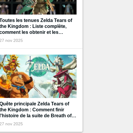
Toutes les tenues Zelda Tears of
the Kingdom : Liste complète,
comment les obtenir et les
améliorer ?
27 nov 2025
Quête principale Zelda Tears of
the Kingdom : Comment finir
l'histoire de la suite de Breath of
the Wild
27 nov 2025