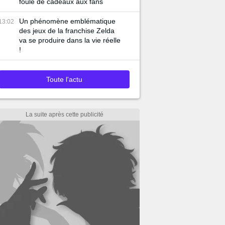
foule de cadeaux aux fans
Un phénomène emblématique
13:02
des jeux de la franchise Zelda
va se produire dans la vie réelle
!
Toute l'actu