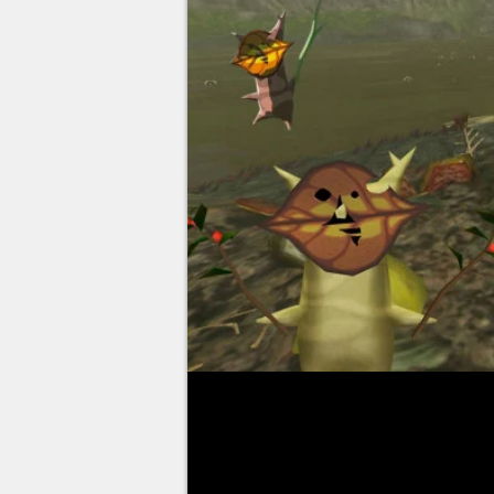
Avec pas moins de
1000 Koro
de
Zelda Tears of the Kingdo