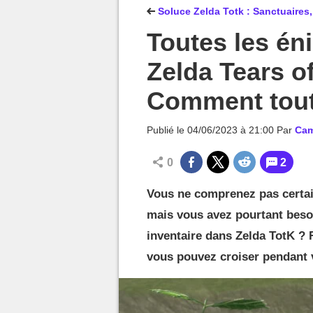
MGG

Soluce Zelda Totk : Sanctuaires,
Toutes les é
Zelda Tears o
Comment tout
Publié le
04/06/2023 à 21:00
Par
Cam
0
2
Vous ne comprenez pas certai
mais vous avez pourtant beso
inventaire dans Zelda TotK ? 
vous pouvez croiser pendant 