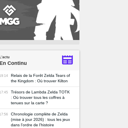
L'actu
En Continu
Relais de la Forêt Zelda Tears of
19:14
the Kingdom : Où trouver Kilton
Trésors de Lambda Zelda TOTK
17:45
: Où trouver tous les coffres à
tenues sur la carte ?
Chronologie complète de Zelda
17:56
(mise à jour 2026) : tous les jeux
dans l'ordre de l'histoire