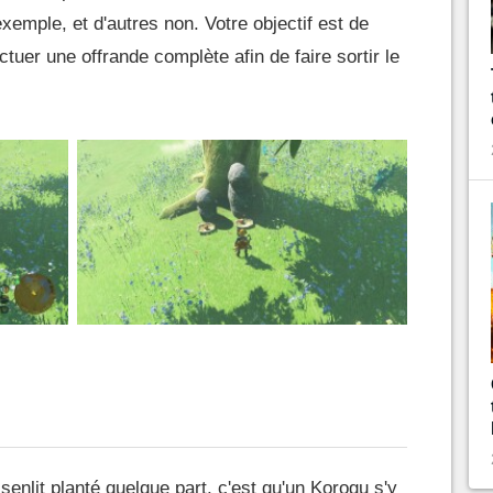
mple, et d'autres non. Votre objectif est de
ctuer une offrande complète afin de faire sortir le
enlit planté quelque part, c'est qu'un Korogu s'y