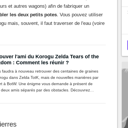
urs et autres wagons) afin de fabriquer un
ler les deux petits potes
. Vous pouvez utiliser
u mais, souvent, il faut traverser de l'eau (voire
ouver l'ami du Korogu Zelda Tears of the
dom : Comment les réunir ?
us faudra à nouveau retrouver des centaines de graines
rogu dans Zelda TotK, mais de nouvelles manières par
rt à BotW. Une énigme vous demande à présent de
r deux amis séparés par des obstacles. Découvrez
t les aider à franchir les obstacles dans ce guide.
ierres