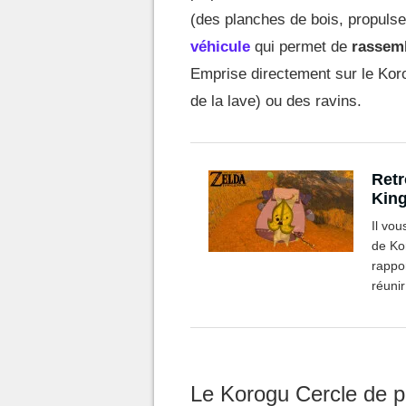
(des planches de bois, propulse
véhicule
qui permet de
rassemb
Emprise directement sur le Korog
de la lave) ou des ravins.
Retr
King
Il vo
de Ko
rappo
réuni
commen
Le Korogu Cercle de p