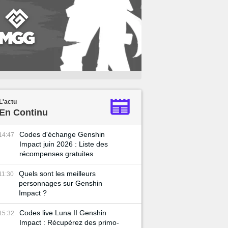
L'actu
En Continu
Codes d'échange Genshin
14:47
Impact juin 2026 : Liste des
récompenses gratuites
Quels sont les meilleurs
11:30
personnages sur Genshin
Impact ?
Codes live Luna II Genshin
15:32
Impact : Récupérez des primo-