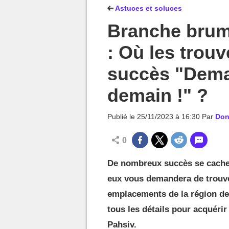
MGG

Astuces et soluces
Branche brum
: Où les trouv
succès "Demai
demain !" ?
Publié le
25/11/2023 à 16:30
Par
Don
0
De nombreux succès se cachen
eux vous demandera de trouv
emplacements de la région de
tous les détails pour acquérir
Pahsiv.