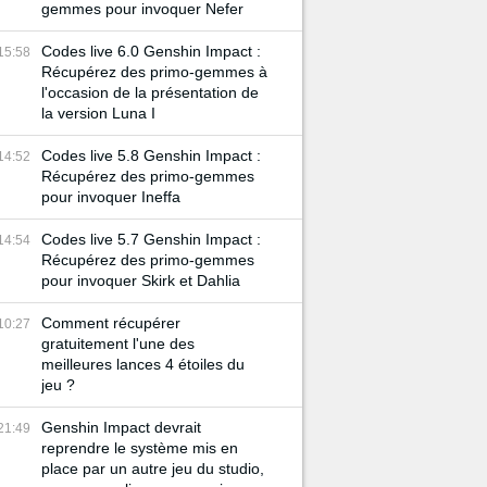
gemmes pour invoquer Nefer
Codes live 6.0 Genshin Impact :
15:58
Récupérez des primo-gemmes à
l'occasion de la présentation de
la version Luna I
Codes live 5.8 Genshin Impact :
14:52
Récupérez des primo-gemmes
pour invoquer Ineffa
Codes live 5.7 Genshin Impact :
14:54
Récupérez des primo-gemmes
pour invoquer Skirk et Dahlia
Comment récupérer
10:27
gratuitement l'une des
meilleures lances 4 étoiles du
jeu ?
Genshin Impact devrait
21:49
reprendre le système mis en
place par un autre jeu du studio,