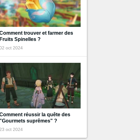
Comment trouver et farmer des
Fruits Spinelles ?
02 oct 2024
Comment réussir la quête des
"Gourmets suprêmes" ?
23 oct 2024