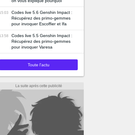
on vous explique pourquoi
Codes live 5.6 Genshin Impact :
15:03
Récupérez des primo-gemmes
pour invoquer Escoffier et Ifa
Codes live 5.5 Genshin Impact :
13:58
Récupérez des primo-gemmes
pour invoquer Varesa
Toute l'actu