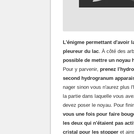
L'énigme permettant d'avoir l
pleureur du lac
. À côté des ar
possible de mettre un noyau 
Pour y parvenir,
prenez l'hydro
second hydrogranum apparais
nager sinon vous n'aurez plus 
la partie dans laquelle vous av
devez poser le noyau. Pour fini
vous une fois pour faire boug
les deux qui n'étaient pas acti
cristal pour les stopper
et ain