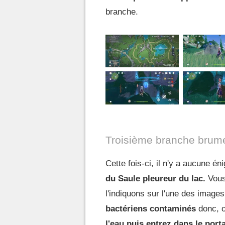
branche.
Troisième branche brum
Cette fois-ci, il n'y a aucune éni
du Saule pleureur du lac.
Vous
l'indiquons sur l'une des image
bactériens contaminés
donc, o
l'eau puis entrez dans le port