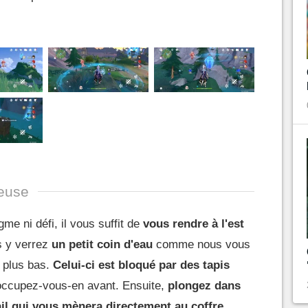
euse
gme ni défi, il vous suffit de
vous rendre à l'est
 y verrez
un petit coin d'eau
comme nous vous
s plus bas.
Celui-ci est bloqué par des tapis
ccupez-vous-en avant. Ensuite,
plongez dans
ail qui vous mènera directement au coffre