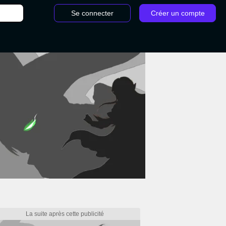
Se connecter
Créer un compte