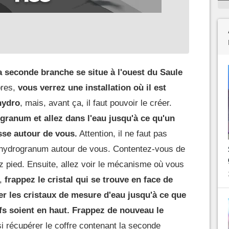
a seconde branche se situe à l'ouest du Saule
bres,
vous verrez une installation où il est
hydro
, mais, avant ça, il faut pouvoir le créer.
granum et allez dans l'eau jusqu'à ce qu'un
se autour de vous.
Attention, il ne faut pas
l'hydrogranum autour de vous. Contentez-vous de
ez pied. Ensuite, allez voir le mécanisme où vous
r,
frappez le cristal qui se trouve en face de
er les cristaux de mesure d'eau jusqu'à ce que
fs soient en haut.
Frappez de nouveau le
si récupérer le coffre contenant la seconde