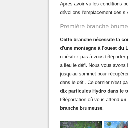
Après avoir vu les conditions p
dévoilons l'emplacement des si
Première branche brum
Cette branche nécessite la co
d'une montagne à l'ouest du 
n'hésitez pas à vous téléporter p
a lieu le défi. Nous vous avons 
jusqu'au sommet pour récupére
dans le défi. Ce dernier n'est p
dix particules Hydro dans le 
téléportation où vous attend
un 
branche brumeuse
.