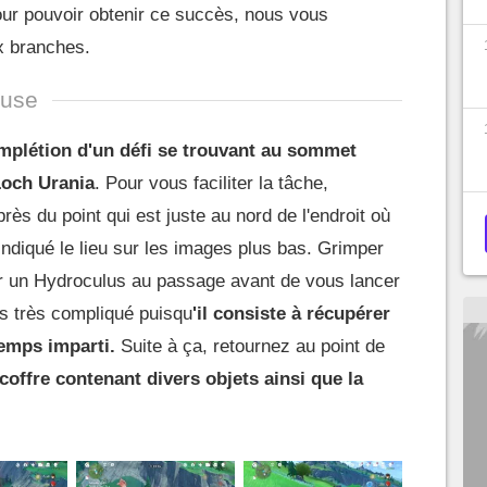
our pouvoir obtenir ce succès, nous vous
x branches.
euse
mplétion d'un défi se trouvant au sommet
Loch Urania
. Pour vous faciliter la tâche,
rès du point qui est juste au nord de l'endroit où
indiqué le lieu sur les images plus bas. Grimper
r un Hydroculus au passage avant de vous lancer
as très compliqué puisqu
'il consiste à récupérer
temps imparti.
Suite à ça, retournez au point de
coffre contenant divers objets ainsi que la