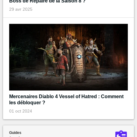
Boss de Repaire de la Saison 8 ?
29 avr 2025
Mercenaires Diablo 4 Vessel of Hatred : Comment
les débloquer ?
01 oct 2024
Guides