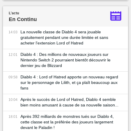
L'actu
En Continu
La nouvelle classe de Diablo 4 sera jouable
14:03
gratuitement pendant une durée limitée et sans
acheter l'extension Lord of Hatred
Diablo 4 : Des millions de nouveaux joueurs sur
12:01
Nintendo Switch 2 pourraient bientôt découvrir le
dernier jeu de Blizzard
Diablo 4 : Lord of Hatred apporte un nouveau regard
09:58
sur le personnage de Lilith, et ça plaît beaucoup aux
fans
Après le succès de Lord of Hatred, Diablo 4 semble
10:04
bien moins amusant à cause de sa nouvelle saison...
Après 392 milliards de monstres tués sur Diablo 4,
18:01
cette classe est la préférée des joueurs largement
devant le Paladin !