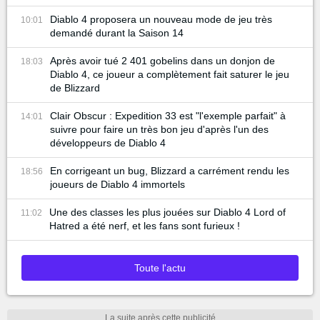
Diablo 4 proposera un nouveau mode de jeu très
10:01
demandé durant la Saison 14
Après avoir tué 2 401 gobelins dans un donjon de
18:03
Diablo 4, ce joueur a complètement fait saturer le jeu
de Blizzard
Clair Obscur : Expedition 33 est "l'exemple parfait" à
14:01
suivre pour faire un très bon jeu d'après l'un des
développeurs de Diablo 4
En corrigeant un bug, Blizzard a carrément rendu les
18:56
joueurs de Diablo 4 immortels
Une des classes les plus jouées sur Diablo 4 Lord of
11:02
Hatred a été nerf, et les fans sont furieux !
Toute l'actu