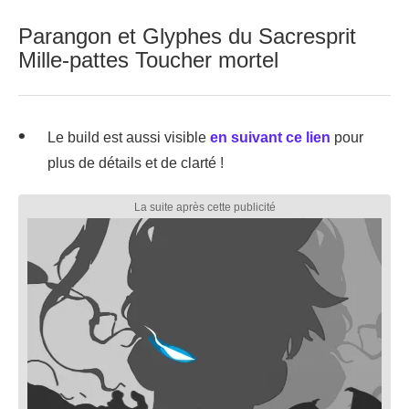
Parangon et Glyphes du Sacresprit
Mille-pattes Toucher mortel
Le build est aussi visible
en suivant ce lien
pour
plus de détails et de clarté !