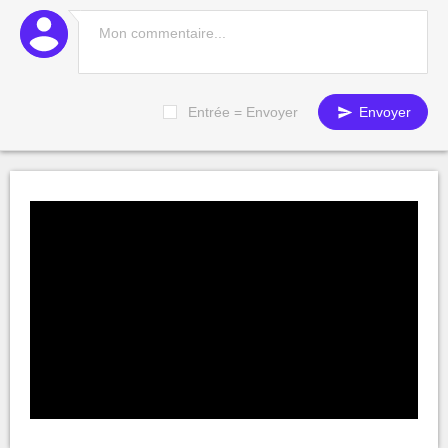
Entrée = Envoyer
Envoyer