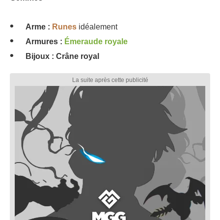
Arme :
Runes
idéalement
Armures :
Émeraude royale
Bijoux : Crâne royal