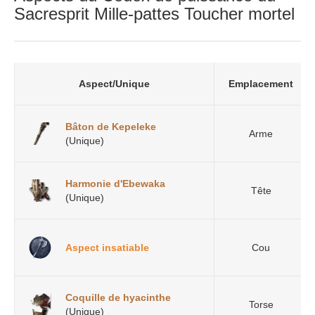
Sacresprit Mille-pattes Toucher mortel
Aspect/Unique
Emplacement
Bâton de Kepeleke
Arme
(Unique)
Harmonie d'Ebewaka
Tête
(Unique)
Aspect insatiable
Cou
Coquille de hyacinthe
Torse
(Unique)