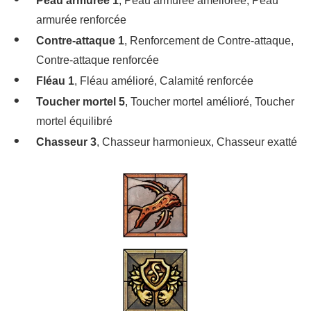
Peau armurée 1
, Peau armurée améliorée, Peau
armurée renforcée
Contre-attaque 1
, Renforcement de Contre-attaque,
Contre-attaque renforcée
Fléau 1
, Fléau amélioré, Calamité renforcée
Toucher mortel 5
, Toucher mortel amélioré, Toucher
mortel équilibré
Chasseur 3
, Chasseur harmonieux, Chasseur exatté