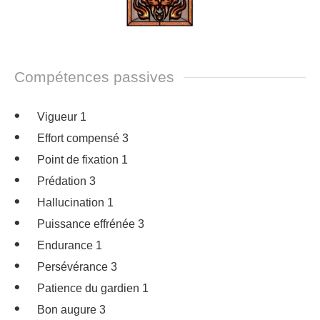
Compétences passives
Vigueur 1
Effort compensé 3
Point de fixation 1
Prédation 3
Hallucination 1
Puissance effrénée 3
Endurance 1
Persévérance 3
Patience du gardien 1
Bon augure 3