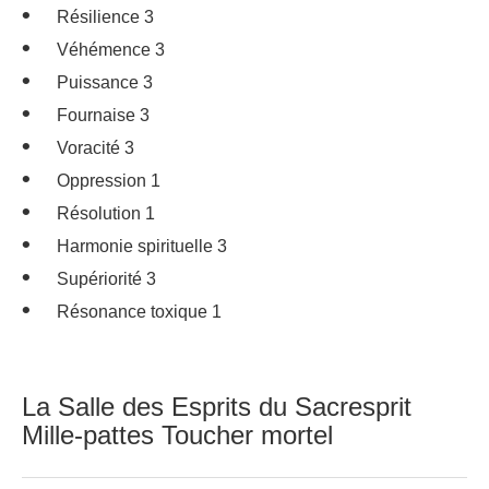
Résilience 3
Véhémence 3
Puissance 3
Fournaise 3
Voracité 3
Oppression 1
Résolution 1
Harmonie spirituelle 3
Supériorité 3
Résonance toxique 1
La Salle des Esprits du Sacresprit
Mille-pattes Toucher mortel