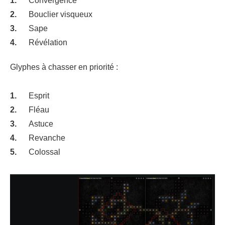
Convergence
Bouclier visqueux
Sape
Révélation
Glyphes à chasser en priorité :
Esprit
Fléau
Astuce
Revanche
Colossal