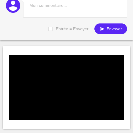
Entrée = Envoyer
Envoyer