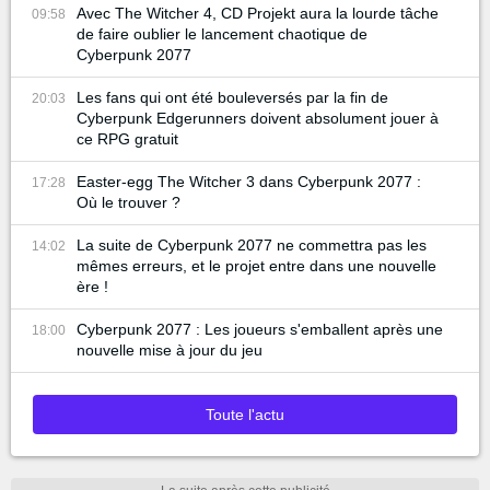
Avec The Witcher 4, CD Projekt aura la lourde tâche
09:58
de faire oublier le lancement chaotique de
Cyberpunk 2077
Les fans qui ont été bouleversés par la fin de
20:03
Cyberpunk Edgerunners doivent absolument jouer à
ce RPG gratuit
Easter-egg The Witcher 3 dans Cyberpunk 2077 :
17:28
Où le trouver ?
La suite de Cyberpunk 2077 ne commettra pas les
14:02
mêmes erreurs, et le projet entre dans une nouvelle
ère !
Cyberpunk 2077 : Les joueurs s'emballent après une
18:00
nouvelle mise à jour du jeu
Toute l'actu