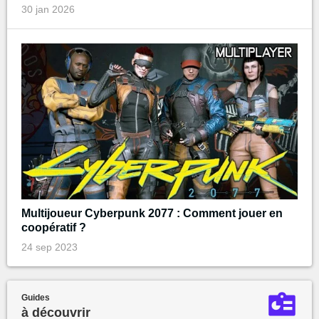
30 jan 2026
Multijoueur Cyberpunk 2077 : Comment jouer en
coopératif ?
24 sep 2023
Guides
à découvrir