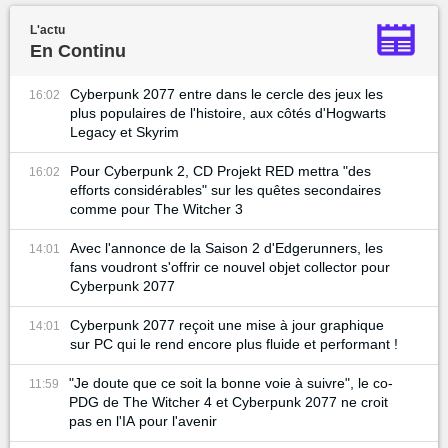
L'actu
En Continu
Cyberpunk 2077 entre dans le cercle des jeux les
16:02
plus populaires de l'histoire, aux côtés d'Hogwarts
Legacy et Skyrim
Pour Cyberpunk 2, CD Projekt RED mettra "des
16:02
efforts considérables" sur les quêtes secondaires
comme pour The Witcher 3
Avec l'annonce de la Saison 2 d'Edgerunners, les
14:01
fans voudront s'offrir ce nouvel objet collector pour
Cyberpunk 2077
Cyberpunk 2077 reçoit une mise à jour graphique
14:01
sur PC qui le rend encore plus fluide et performant !
"Je doute que ce soit la bonne voie à suivre", le co-
11:59
PDG de The Witcher 4 et Cyberpunk 2077 ne croit
pas en l'IA pour l'avenir