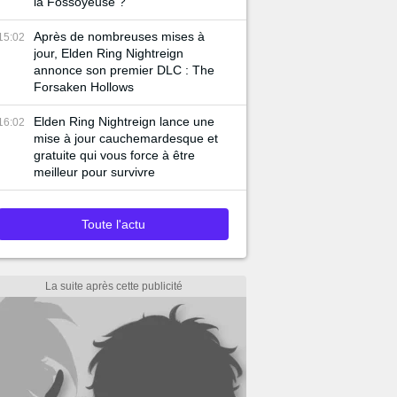
la Fossoyeuse ?
Après de nombreuses mises à
15:02
jour, Elden Ring Nightreign
annonce son premier DLC : The
Forsaken Hollows
Elden Ring Nightreign lance une
16:02
mise à jour cauchemardesque et
gratuite qui vous force à être
meilleur pour survivre
Toute l'actu