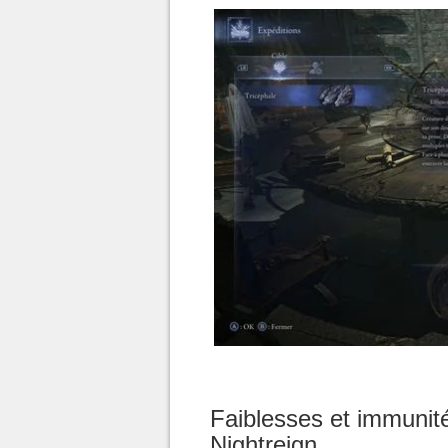
Faiblesses et immunit
Nightreign