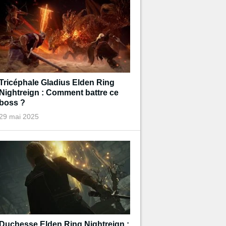
Tricéphale Gladius Elden Ring
Nightreign : Comment battre ce
boss ?
29 mai 2025
Duchesse Elden Ring Nightreign :