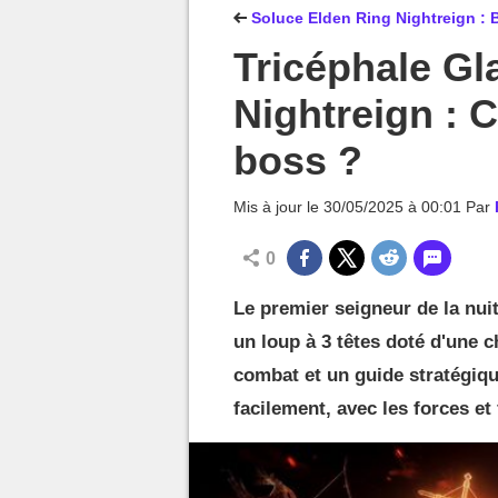
MGG

Soluce Elden Ring Nightreign : B
Tricéphale Gl
Nightreign : 
boss ?
Mis à jour le
30/05/2025 à 00:01
Par
0
Le premier seigneur de la nui
un loup à 3 têtes doté d'une 
combat et un guide stratégiqu
facilement, avec les forces et 