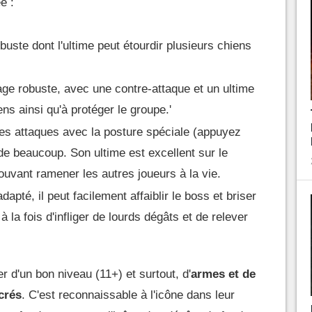
e :
uste dont l'ultime peut étourdir plusieurs chiens
ge robuste, avec une contre-attaque et un ultime
ens ainsi qu'à protéger le groupe.'
les attaques avec la posture spéciale (appuyez
de beaucoup. Son ultime est excellent sur le
ouvant ramener les autres joueurs à la vie.
apté, il peut facilement affaiblir le boss et briser
à la fois d'infliger de lourds dégâts et de relever
r d'un bon niveau (11+) et surtout, d'
armes et de
crés
. C'est reconnaissable à l'icône dans leur