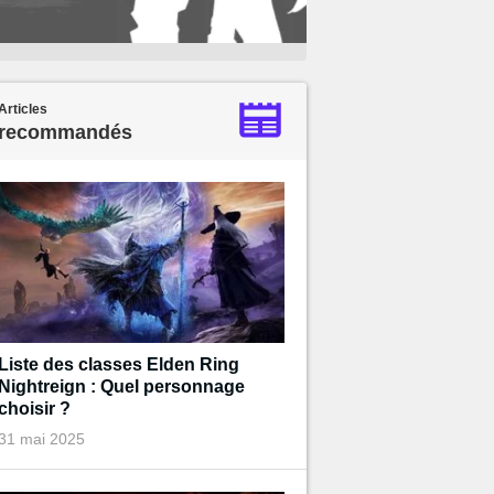
Articles
recommandés
Liste des classes Elden Ring
Nightreign : Quel personnage
choisir ?
31 mai 2025