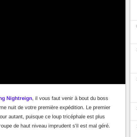
ng Nightreign
, il vous faut venir à bout du boss
ième nuit de votre première expédition. Le premier
pour autant, puisque ce loup tricéphale est plus
upe de haut niveau imprudent s'il est mal géré.