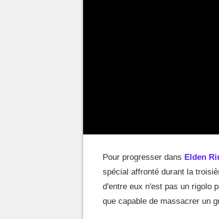
Pour progresser dans
Elden Ri
spécial affronté durant la trois
d'entre eux n'est pas un rigolo 
que capable de massacrer un gro