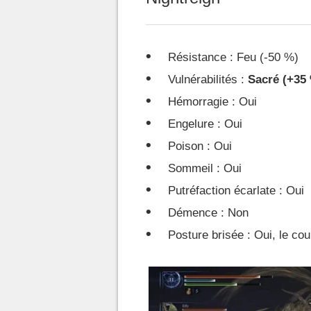
Résistance : Feu (-50 %)
Vulnérabilités :
Sacré (+35
Hémorragie : Oui
Engelure : Oui
Poison : Oui
Sommeil : Oui
Putréfaction écarlate : Oui
Démence : Non
Posture brisée : Oui, le coup