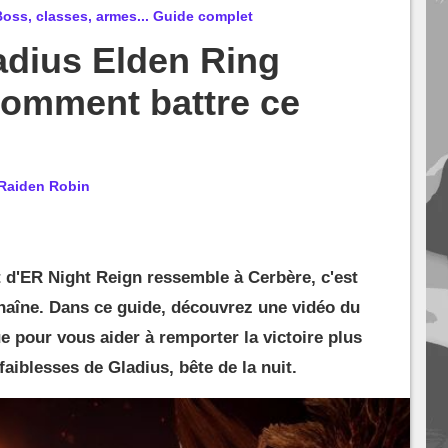
oss, classes, armes... Guide complet
adius Elden Ring
Comment battre ce
Raiden Robin
t d'ER Night Reign ressemble à Cerbère, c'est
chaîne. Dans ce guide, découvrez une vidéo du
e pour vous aider à remporter la victoire plus
faiblesses de Gladius, bête de la nuit.