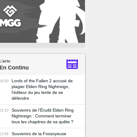
L'actu
En Continu
Lords of the Fallen 2 accusé de
16:00
plagier Elden Ring Nightreign,
l'éditeur du jeu tente de se
défendre
Souvenirs de l’Érudit Elden Ring
15:10
Nightreign : Comment terminer
tous les chapitres de sa quête ?
Souvenirs de la Fossoyeuse
13:58