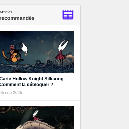
Articles
recommandés
Carte Hollow Knight Silksong :
Comment la débloquer ?
05 sep 2025