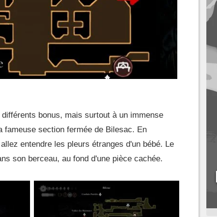
 différents bonus, mais surtout à un immense
la fameuse section fermée de Bilesac. En
allez entendre les pleurs étranges d'un bébé. Le
ans son berceau, au fond d'une pièce cachée.