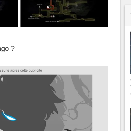
ago ?