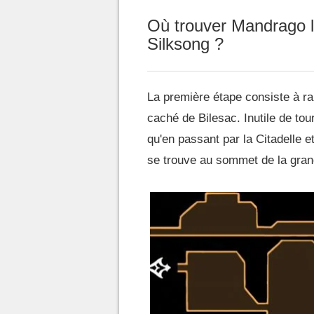
Où trouver Mandrago l
Silksong ?
La première étape consiste à ra
caché de Bilesac. Inutile de tou
qu'en passant par la Citadelle
se trouve au sommet de la grande