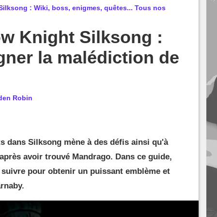
ilksong : Wiki, boss, enigmes, quêtes... Tous nos
ow Knight Silksong :
ner la malédiction de
den Robin
s dans Silksong mène à des défis ainsi qu'à
près avoir trouvé Mandrago. Dans ce guide,
 suivre pour obtenir un puissant emblème et
arnaby.