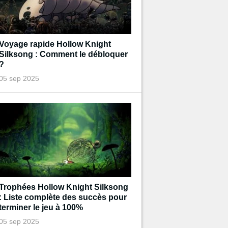
Voyage rapide Hollow Knight
Silksong : Comment le débloquer
?
05 sep 2025
Trophées Hollow Knight Silksong
: Liste complète des succès pour
terminer le jeu à 100%
05 sep 2025