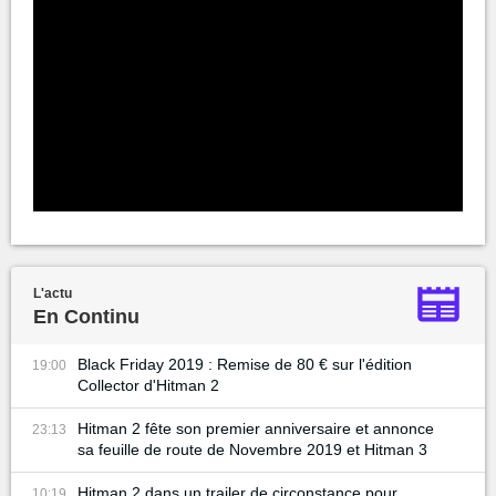
L'actu
En Continu
Black Friday 2019 : Remise de 80 € sur l'édition
19:00
Collector d'Hitman 2
Hitman 2 fête son premier anniversaire et annonce
23:13
sa feuille de route de Novembre 2019 et Hitman 3
Hitman 2 dans un trailer de circonstance pour
10:19