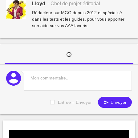
Lloyd
- Chef de projet éditorial
Rédacteur sur MGG depuis 2012 et spécialisé
dans les tests et les guides, pour vous apporter
son aide sur vos AAA favoris.
Entrée = Envoyer
Envoyer