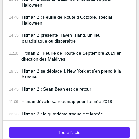
Halloween
Hitman 2 : Feuille de Route d'Octobre, spécial
14:46
Halloween
Hitman 2 présente Haven Island, un lieu
14:35
paradisiaque où disparaître
Hitman 2 : Feuille de Route de Septembre 2019 en
11:10
direction des Maldives
Hitman 2 se déplace à New York et s'en prend à la
19:33
banque
Hitman 2 : Sean Bean est de retour
14:45
Hitman dévoile sa roadmap pour l'année 2019
11:09
Hitman 2 : la quatrième traque est lancée
23:23
Toute l'actu