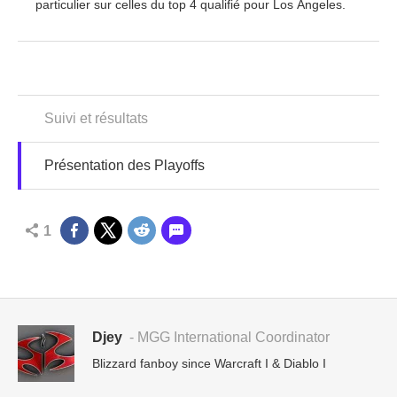
particulier sur celles du top 4 qualifié pour Los Angeles.
Suivi et résultats
Présentation des Playoffs
1
Djey
- MGG International Coordinator
Blizzard fanboy since Warcraft I & Diablo I