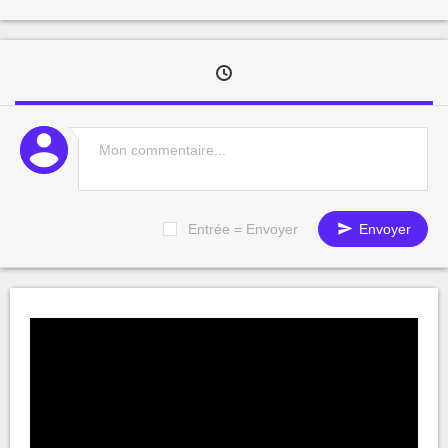
Entrée = Envoyer
Envoyer