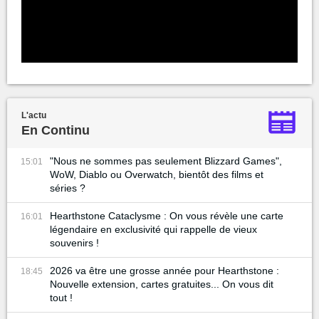
L'actu
En Continu
"Nous ne sommes pas seulement Blizzard Games",
15:01
WoW, Diablo ou Overwatch, bientôt des films et
séries ?
Hearthstone Cataclysme : On vous révèle une carte
16:01
légendaire en exclusivité qui rappelle de vieux
souvenirs !
2026 va être une grosse année pour Hearthstone :
18:45
Nouvelle extension, cartes gratuites... On vous dit
tout !