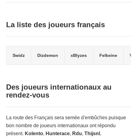
La liste des joueurs français
Swidz
Dizdemon
xBlyzes
Felkeine
Vin
Des joueurs internationaux au
rendez-vous
La route des Français sera semée d'embûches puisque
bon nombre de joueurs internationaux ont répondu
présent.
Kolento
,
Hunterace
,
Rdu
,
Thijsnl
,