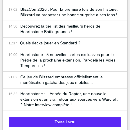
BlizzCon 2026 : Pour la première fois de son histoire,
17:02
Blizzard va proposer une bonne surprise à ses fans !
Découvrez la tier list des meilleurs héros de
14:50
Hearthstone Battlegrounds !
Quels decks jouer en Standard ?
11:37
Hearthstone : 5 nouvelles cartes exclusives pour le
19:00
Prêtre de la prochaine extension, Par-delà les Voies
Temporelles !
Ce jeu de Blizzard embrasse officiellement la
21:02
monétisation gatcha des jeux mobiles...
Hearthstone : L'Année du Raptor, une nouvelle
16:32
extension et un vrai retour aux sources vers Warcraft
? Notre interview complète !
Toute l'actu