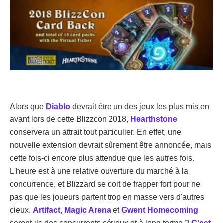
Alors que
Diablo
devrait être un des jeux les plus mis en
avant lors de cette Blizzcon 2018,
Hearthstone
conservera un attrait tout particulier. En effet, une
nouvelle extension devrait sûrement être annoncée, mais
cette fois-ci encore plus attendue que les autres fois.
L'heure est à une relative ouverture du marché à la
concurrence, et Blizzard se doit de frapper fort pour ne
pas que les joueurs partent trop en masse vers d'autres
cieux.
Artifact
,
Magic Arena
et
Gwent Homecoming
seront-ils des concurrents sérieux et à long terme ?
C'est