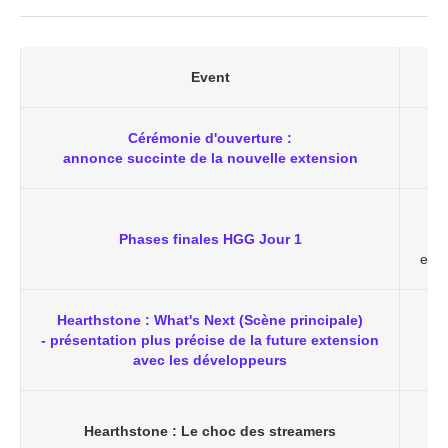
Event
Cérémonie d'ouverture :
annonce succinte de la nouvelle extension
Phases finales HGG Jour 1
(
et n
Hearthstone : What's Next (Scène principale)
- présentation plus précise de la future extension
avec les développeurs
Hearthstone : Le choc des streamers