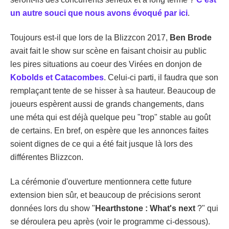
un autre souci que nous avons évoqué par ici
.
Toujours est-il que lors de la Blizzcon 2017,
Ben Brode
avait fait le show sur scène en faisant choisir au public
les pires situations au coeur des Virées en donjon de
Kobolds et Catacombes
. Celui-ci parti, il faudra que son
remplaçant tente de se hisser à sa hauteur. Beaucoup de
joueurs espèrent aussi de grands changements, dans
une méta qui est déjà quelque peu "trop" stable au goût
de certains. En bref, on espère que les annonces faites
soient dignes de ce qui a été fait jusque là lors des
différentes Blizzcon.
La cérémonie d'ouverture mentionnera cette future
extension bien sûr, et beaucoup de précisions seront
données lors du show "
Hearthstone : What's next
?" qui
se déroulera peu après (voir le programme ci-dessous).