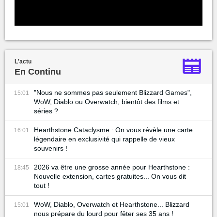
L'actu
En Continu
"Nous ne sommes pas seulement Blizzard Games",
15:01
WoW, Diablo ou Overwatch, bientôt des films et
séries ?
Hearthstone Cataclysme : On vous révèle une carte
16:01
légendaire en exclusivité qui rappelle de vieux
souvenirs !
2026 va être une grosse année pour Hearthstone :
18:45
Nouvelle extension, cartes gratuites... On vous dit
tout !
WoW, Diablo, Overwatch et Hearthstone... Blizzard
15:01
nous prépare du lourd pour fêter ses 35 ans !