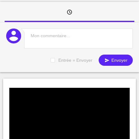
Entrée = Envoyer
Envoyer