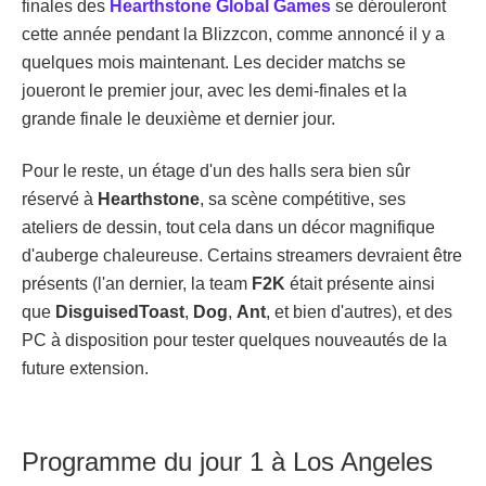
finales des
Hearthstone Global Games
se dérouleront
cette année pendant la Blizzcon, comme annoncé il y a
quelques mois maintenant. Les decider matchs se
joueront le premier jour, avec les demi-finales et la
grande finale le deuxième et dernier jour.
Pour le reste, un étage d'un des halls sera bien sûr
réservé à
Hearthstone
, sa scène compétitive, ses
ateliers de dessin, tout cela dans un décor magnifique
d'auberge chaleureuse. Certains streamers devraient être
présents (l'an dernier, la team
F2K
était présente ainsi
que
DisguisedToast
,
Dog
,
Ant
, et bien d'autres), et des
PC à disposition pour tester quelques nouveautés de la
future extension.
Programme du jour 1 à Los Angeles