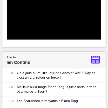
L'actu
En Continu
On a joué au multijoueur de Gears of War E-Day et
12:00
c'est un vrai retour en force !
Meilleur build mage Elden Ring : Quels sorts, armes
17:08
et armures utiliser ?
Les Scarabées larmoyants d'Elden Ring
15:44