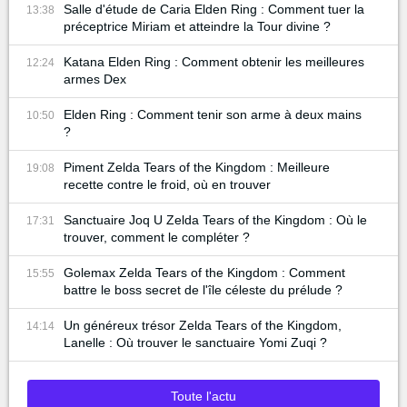
Salle d'étude de Caria Elden Ring : Comment tuer la
13:38
préceptrice Miriam et atteindre la Tour divine ?
Katana Elden Ring : Comment obtenir les meilleures
12:24
armes Dex
Elden Ring : Comment tenir son arme à deux mains
10:50
?
Piment Zelda Tears of the Kingdom : Meilleure
19:08
recette contre le froid, où en trouver
Sanctuaire Joq U Zelda Tears of the Kingdom : Où le
17:31
trouver, comment le compléter ?
Golemax Zelda Tears of the Kingdom : Comment
15:55
battre le boss secret de l'île céleste du prélude ?
Un généreux trésor Zelda Tears of the Kingdom,
14:14
Lanelle : Où trouver le sanctuaire Yomi Zuqi ?
Toute l'actu