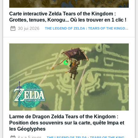
Carte interactive Zelda Tears of the Kingdom :
Grottes, tenues, Korogu... Où les trouver en 1 clic !
30 jui 2026
THE LEGEND OF ZELDA : TEARS OF THE KINGDOM
Larme de Dragon Zelda Tears of the Kingdom :
Position des souvenirs sur la carte, quête Impa et
les Géoglyphes
il y a 5 jours
THE LEGEND OF ZELDA : TEARS OF THE KINGDOM