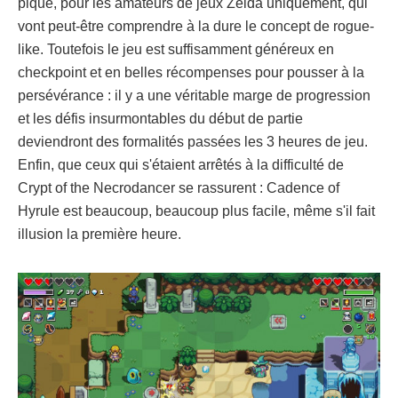
pique, pour les amateurs de jeux Zelda uniquement, qui
vont peut-être comprendre à la dure le concept de rogue-
like. Toutefois le jeu est suffisamment généreux en
checkpoint et en belles récompenses pour pousser à la
persévérance : il y a une véritable marge de progression
et les défis insurmontables du début de partie
deviendront des formalités passées les 3 heures de jeu.
Enfin, que ceux qui s'étaient arrêtés à la difficulté de
Crypt of the Necrodancer se rassurent : Cadence of
Hyrule est beaucoup, beaucoup plus facile, même s'il fait
illusion la première heure.