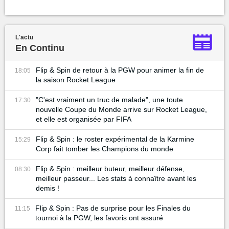
L'actu
En Continu
Flip & Spin de retour à la PGW pour animer la fin de
18:05
la saison Rocket League
"C'est vraiment un truc de malade", une toute
17:30
nouvelle Coupe du Monde arrive sur Rocket League,
et elle est organisée par FIFA
Flip & Spin : le roster expérimental de la Karmine
15:29
Corp fait tomber les Champions du monde
Flip & Spin : meilleur buteur, meilleur défense,
08:30
meilleur passeur... Les stats à connaître avant les
demis !
Flip & Spin : Pas de surprise pour les Finales du
11:15
tournoi à la PGW, les favoris ont assuré