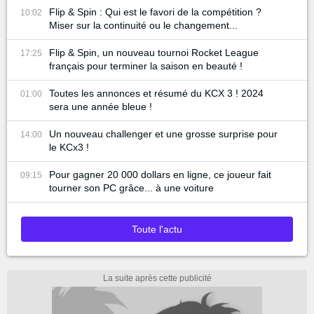
Flip & Spin : Qui est le favori de la compétition ?
10:02
Miser sur la continuité ou le changement...
Flip & Spin, un nouveau tournoi Rocket League
17:25
français pour terminer la saison en beauté !
Toutes les annonces et résumé du KCX 3 ! 2024
01:00
sera une année bleue !
Un nouveau challenger et une grosse surprise pour
14:00
le KCx3 !
Pour gagner 20 000 dollars en ligne, ce joueur fait
09:15
tourner son PC grâce... à une voiture
Toute l'actu