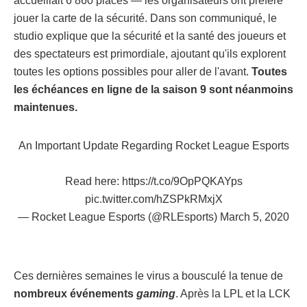
accueillait 6 860 places — les organisateurs ont préféré
jouer la carte de la sécurité. Dans son communiqué, le
studio explique que la sécurité et la santé des joueurs et
des spectateurs est primordiale, ajoutant qu'ils explorent
toutes les options possibles pour aller de l'avant.
Toutes
les échéances en ligne de la saison 9 sont néanmoins
maintenues.
An Important Update Regarding Rocket League Esports
Read here:
https://t.co/9OpPQKAYps
pic.twitter.com/hZSPkRMxjX
— Rocket League Esports (@RLEsports)
March 5, 2020
Ces dernières semaines le virus a bousculé la tenue de
nombreux événements
gaming
. Après la LPL et la LCK