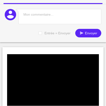
Entrée = Envoyer
Envoyer