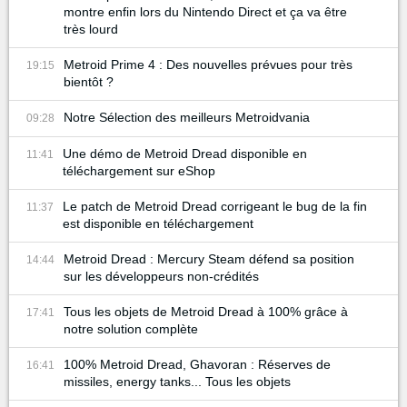
montre enfin lors du Nintendo Direct et ça va être
très lourd
Metroid Prime 4 : Des nouvelles prévues pour très
19:15
bientôt ?
Notre Sélection des meilleurs Metroidvania
09:28
Une démo de Metroid Dread disponible en
11:41
téléchargement sur eShop
Le patch de Metroid Dread corrigeant le bug de la fin
11:37
est disponible en téléchargement
Metroid Dread : Mercury Steam défend sa position
14:44
sur les développeurs non-crédités
Tous les objets de Metroid Dread à 100% grâce à
17:41
notre solution complète
100% Metroid Dread, Ghavoran : Réserves de
16:41
missiles, energy tanks... Tous les objets