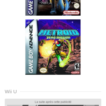
Wii U