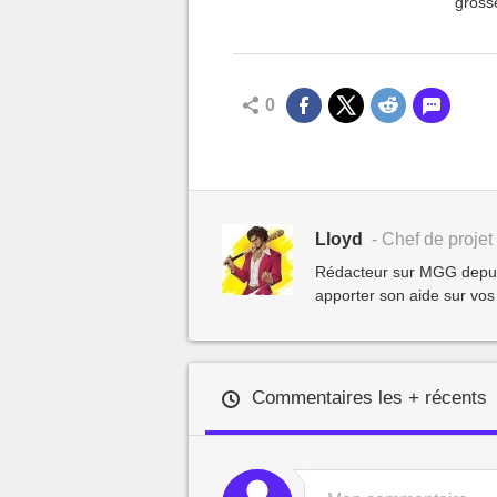
grosse
0
Lloyd
- Chef de projet 
Rédacteur sur MGG depuis 
apporter son aide sur vos
Commentaires les + récents