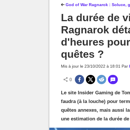
MGG

God of War Ragnarok : Soluce, 
La durée de v
Ragnarok déta
d'heures pour 
quêtes ?
Mis à jour le
23/10/2022 à 18:01
Par
0
Le site Insider Gaming de To
faudra (à la louche) pour ter
quêtes annexes, mais aussi la
une estimation de la durée de v