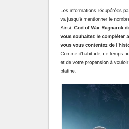
Les informations récupérées par
va jusqu'à mentionner le nombre
Ainsi,
God of War Ragnarok de
vous souhaitez le compléter a
vous vous contentez de l'histo
Comme d'habitude, ce temps peut
et de votre propension à vouloir
platine.