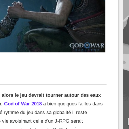
, alors le jeu devrait tourner autour des eaux
x.
God of War 2018
a bien quelques failles dans
é rythme du jeu dans sa globalité il reste
 vie avoisinant celle d'un J-RPG serait