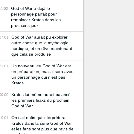
God of War a déjà le
11:02
personnage parfait pour
remplacer Kratos dans les
prochains jeux
God of War aurait pu explorer
07:01
autre chose que la mythologie
nordique, et on rêve maintenant
que cela se produise
Un nouveau jeu God of War est
21:01
en préparation, mais il sera avec
un personnage qui n'est pas
Kratos
Kratos lui-même aurait balancé
09:00
les premiers leaks du prochain
God of War
On sait enfin qui interprétera
19:01
Kratos dans la série God of War,
et les fans sont plus que ravis de