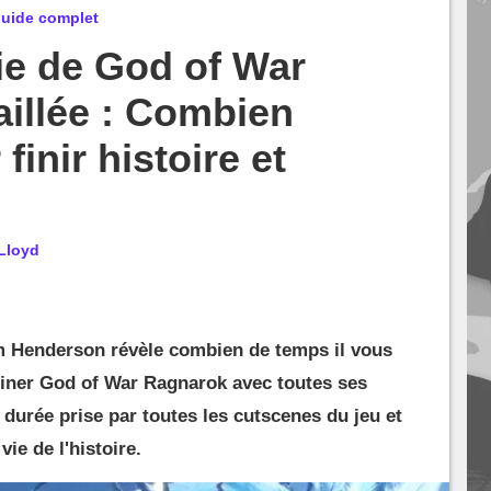
guide complet
ie de God of War
illée : Combien
finir histoire et
Lloyd
m Henderson révèle combien de temps il vous
miner God of War Ragnarok avec toutes ses
 durée prise par toutes les cutscenes du jeu et
ie de l'histoire.