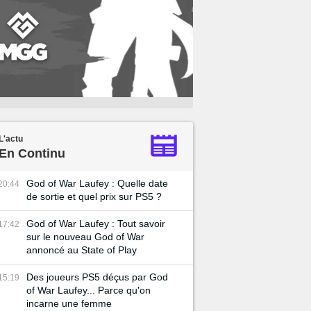
L'actu
En Continu
God of War Laufey : Quelle date
20:44
de sortie et quel prix sur PS5 ?
God of War Laufey : Tout savoir
17:42
sur le nouveau God of War
annoncé au State of Play
Des joueurs PS5 déçus par God
15:19
of War Laufey... Parce qu'on
incarne une femme