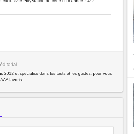
 exclusivité PlayStation de cette fin d'année 2022.
éditorial
2012 et spécialisé dans les tests et les guides, pour vous
 AAA favoris.