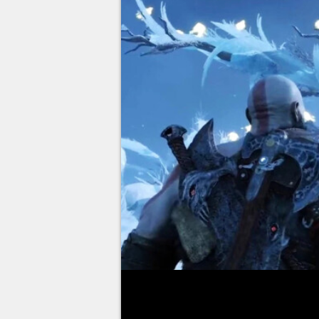
Depuis sa news de lancement au