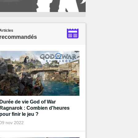
Articles
recommandés
Durée de vie God of War
Ragnarok : Combien d'heures
pour finir le jeu ?
09 nov 2022