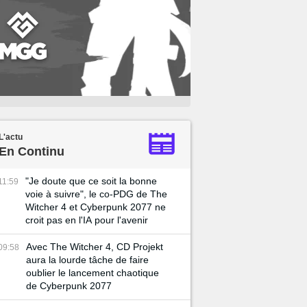
L'actu
En Continu
"Je doute que ce soit la bonne
11:59
voie à suivre", le co-PDG de The
Witcher 4 et Cyberpunk 2077 ne
croit pas en l'IA pour l'avenir
Avec The Witcher 4, CD Projekt
09:58
aura la lourde tâche de faire
oublier le lancement chaotique
de Cyberpunk 2077