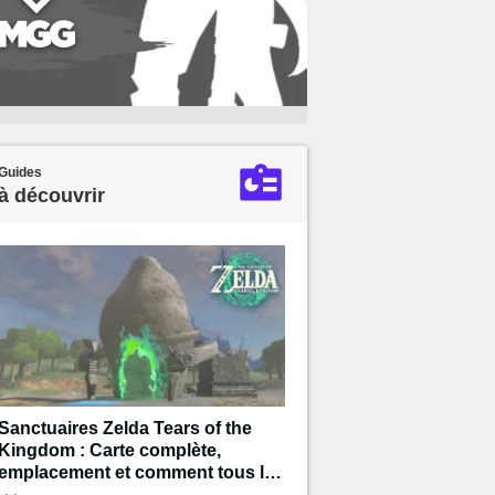
Guides
à découvrir
Sanctuaires Zelda Tears of the
Kingdom : Carte complète,
emplacement et comment tous les
terminer