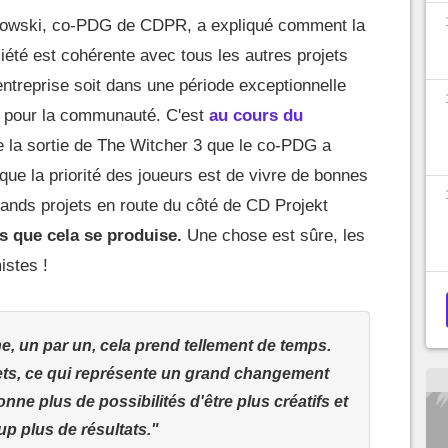
adowski, co-PDG de CDPR, a expliqué comment la
iété est cohérente avec tous les autres projets
'entreprise soit dans une période exceptionnelle
e pour la communauté. C'est
au cours du
e la sortie de The Witcher 3 que le co-PDG a
 que la priorité des joueurs est de vivre de bonnes
ands projets en route du côté de CD Projekt
s que cela se produise.
Une chose est sûre, les
istes !
, un par un, cela prend tellement de temps.
ojets, ce qui représente un grand changement
nne plus de possibilités d'être plus créatifs et
p plus de résultats."