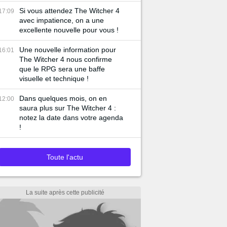
Si vous attendez The Witcher 4
17:09
avec impatience, on a une
excellente nouvelle pour vous !
Une nouvelle information pour
16:01
The Witcher 4 nous confirme
que le RPG sera une baffe
visuelle et technique !
Dans quelques mois, on en
12:00
saura plus sur The Witcher 4 :
notez la date dans votre agenda
!
Toute l'actu