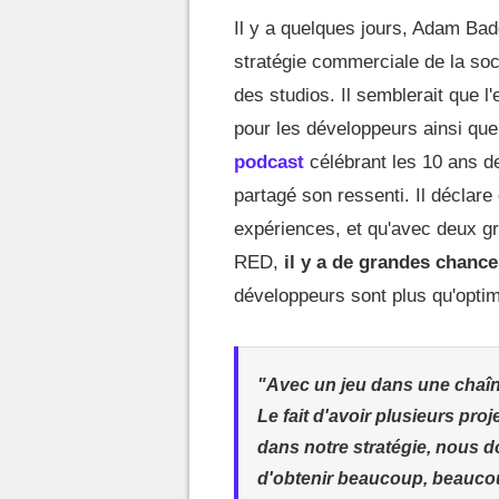
Il y a quelques jours, Adam B
stratégie commerciale de la soc
des studios. Il semblerait que l
pour les développeurs ainsi qu
podcast
célébrant les 10 ans d
partagé son ressenti. Il déclare
expériences, et qu'avec deux gr
RED,
il y a de grandes chance
développeurs sont plus qu'optim
"Avec un jeu dans une chaîne
Le fait d'avoir plusieurs pr
dans notre stratégie, nous do
d'obtenir beaucoup, beaucou