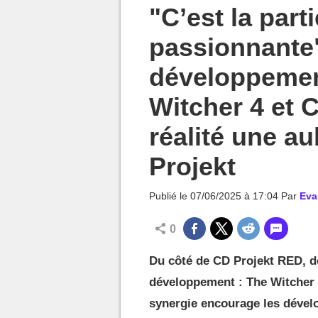
MGG

"C’est la parti
passionnante"
développemen
Witcher 4 et 
réalité une a
Projekt
Publié le
07/06/2025 à 17:04
Par
Eva
0
Du côté de CD Projekt RED, d
développement : The Witcher 4
synergie encourage les dévelo