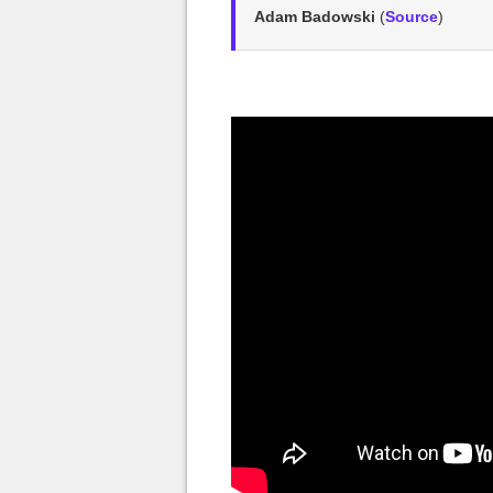
Adam Badowski
(
Source
)