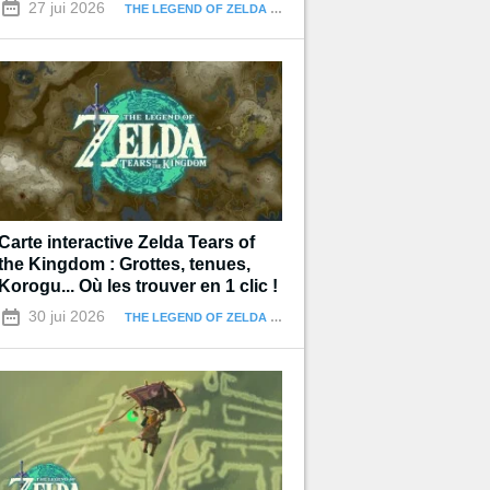
27 jui 2026
THE LEGEND OF ZELDA : TEARS OF THE KINGDOM
Carte interactive Zelda Tears of
the Kingdom : Grottes, tenues,
Korogu... Où les trouver en 1 clic !
30 jui 2026
THE LEGEND OF ZELDA : TEARS OF THE KINGDOM