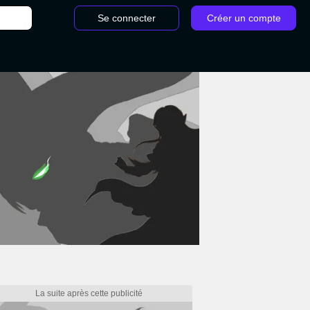
Se connecter
Créer un compte