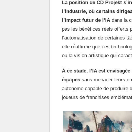
La position de CD Projekt s’in
l’industrie, où certains dirig
l’impact futur de l’IA
dans la cr
pas les bénéfices réels offerts
l’automatisation de certaines t
elle réaffirme que ces technolo
ou la vision artistique qui carac
À ce stade, l’IA est envisag
équipes
sans menacer leurs em
autonome capable de produire de
joueurs de franchises emblémat