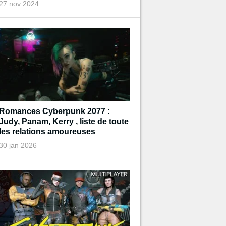
27 nov 2024
Romances Cyberpunk 2077 :
Judy, Panam, Kerry , liste de toute
les relations amoureuses
30 jan 2026