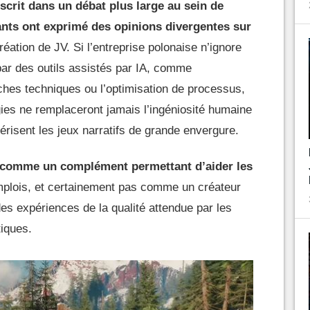
scrit dans un débat plus large au sein de
eants ont exprimé des opinions divergentes sur
éation de JV. Si l’entreprise polonaise n’ignore
 par des outils assistés par IA, comme
âches techniques ou l’optimisation de processus,
gies ne remplaceront jamais l’ingéniosité humaine
térisent les jeux narratifs de grande envergure.
ée comme un complément permettant d’aider les
plois, et certainement pas comme un créateur
s expériences de la qualité attendue par les
iques.