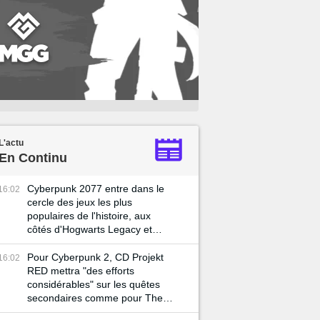
L'actu
En Continu
Cyberpunk 2077 entre dans le
16:02
cercle des jeux les plus
populaires de l'histoire, aux
côtés d'Hogwarts Legacy et
Skyrim
Pour Cyberpunk 2, CD Projekt
16:02
RED mettra "des efforts
considérables" sur les quêtes
secondaires comme pour The
Witcher 3