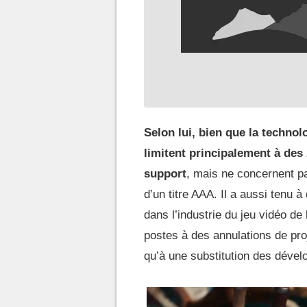
Selon lui, bien que la technol
limitent principalement à des
support
, mais ne concernent pa
d’un titre AAA. Il a aussi tenu 
dans l’industrie du jeu vidéo de
postes à des annulations de pro
qu’à une substitution des déve