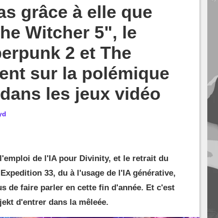
as grâce à elle que
he Witcher 5", le
erpunk 2 et The
ient sur la polémique
 dans les jeux vidéo
yd
'emploi de l'IA pour Divinity, et le retrait du
xpedition 33, du à l'usage de l'IA générative,
us de faire parler en cette fin d'année. Et c'est
ekt d'entrer dans la mêleée.