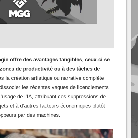
ogie offre des avantages tangibles, ceux-ci se
 zones de productivité ou à des tâches de
s la création artistique ou narrative complète
à dissocier les récentes vagues de licenciements
 l’usage de l’IA, attribuant ces suppressions de
jets et à d’autres facteurs économiques plutôt
loppeurs par des machines.