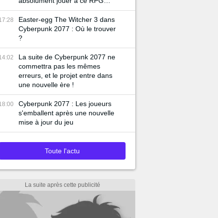
absolument jouer à ce RPG
gratuit
Easter-egg The Witcher 3 dans
17:28
Cyberpunk 2077 : Où le trouver
?
La suite de Cyberpunk 2077 ne
14:02
commettra pas les mêmes
erreurs, et le projet entre dans
une nouvelle ère !
Cyberpunk 2077 : Les joueurs
18:00
s'emballent après une nouvelle
mise à jour du jeu
Toute l'actu