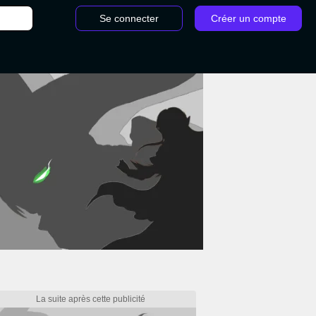
Se connecter
Créer un compte