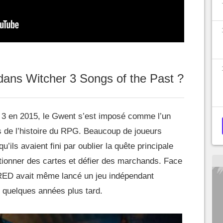
dans Witcher 3 Songs of the Past ?
r 3 en 2015, le Gwent s’est imposé comme l’un
s de l’histoire du RPG. Beaucoup de joueurs
u’ils avaient fini par oublier la quête principale
tionner des cartes et défier des marchands. Face
RED avait même lancé un jeu indépendant
quelques années plus tard.