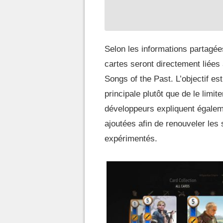
Selon les informations partagé
cartes seront directement liée
Songs of the Past. L’objectif est
principale plutôt que de le limit
développeurs expliquent égalem
ajoutées afin de renouveler les 
expérimentés.