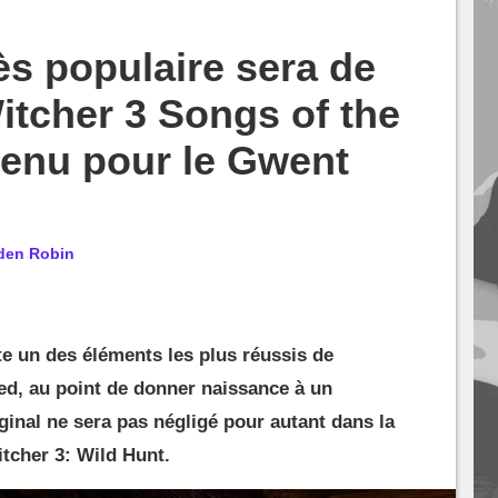
ès populaire sera de
itcher 3 Songs of the
tenu pour le Gwent
den Robin
e un des éléments les plus réussis de
ed, au point de donner naissance à un
iginal ne sera pas négligé pour autant dans la
tcher 3: Wild Hunt.