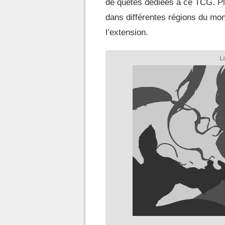
de quêtes dédiées à ce TCG. Pl
dans différentes régions du mo
l’extension.