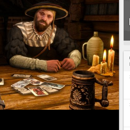
veaux détails sur Songs of the Past, la future