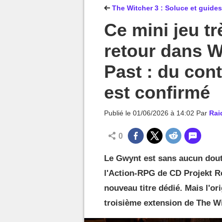
MGG

The Witcher 3 : Soluce et guides
Ce mini jeu tr
retour dans W
Past : du con
est confirmé
Publié le
01/06/2026 à 14:02
Par
Rai
0
Le Gwynt est sans aucun dout
l'Action-RPG de CD Projekt R
nouveau titre dédié. Mais l'or
troisième extension de The Wi