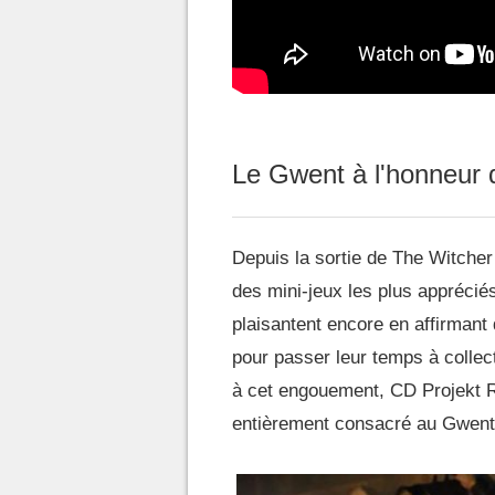
Le Gwent à l'honneur 
Depuis la sortie de The Witche
des mini-jeux les plus apprécié
plaisantent encore en affirmant q
pour passer leur temps à collec
à cet engouement, CD Projekt 
entièrement consacré au Gwent 