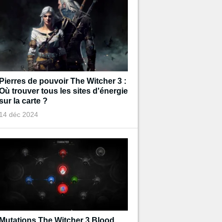
Pierres de pouvoir The Witcher 3 :
Où trouver tous les sites d'énergie
sur la carte ?
14 déc 2024
Mutations The Witcher 3 Blood