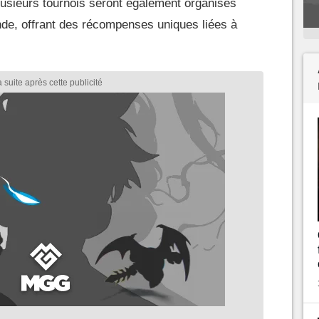
usieurs tournois seront également organisés
nde, offrant des récompenses uniques liées à