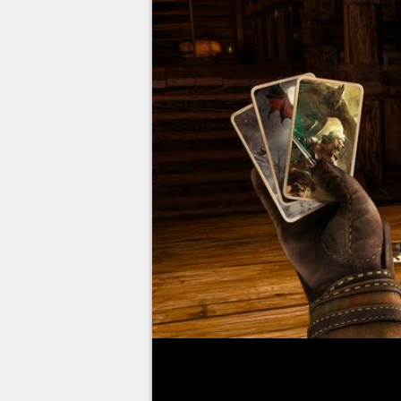
CD Projekt RED a dévoilé de nou