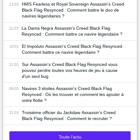
HMS Fearless et Royal Sovereign Assassin's Creed
13:03
Black Flag Resynced : Comment battre le duo de
navires légendaires ?
La Dama Negra Assassin's Creed Black Flag
11:03
Resynced : Comment battre ce navire légendaire ?
El Impoluto Assassin's Creed Black Flag Resynced :
10:01
Comment battre ce navire légendaire ?
Sur Assassin's Creed Black Flag Resynced vous
12:02
pouvez perdre toutes vos heures de jeu à cause
d'un seul bug
Navires 3 étoiles Assassin's Creed Black Flag
09:05
Resynced : Où les trouver et comment les ajouter à
votre flotte ?
Troisième officier du Jackdaw Assassin's Creed
22:03
Black Flag Resynced : Comment le recruter ?
Toute l'actu