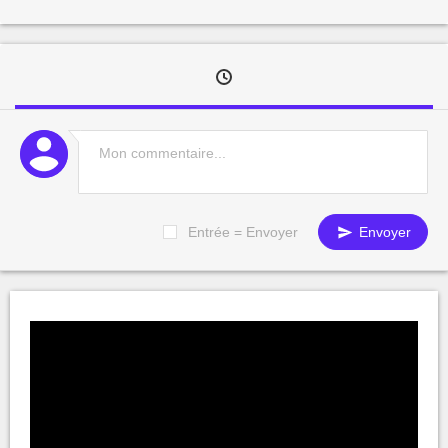
Entrée = Envoyer
Envoyer