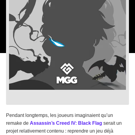
Pendant longtemps, les joueurs imaginaient qu’un
remake de
Assassin’s Creed IV: Black Flag
serait un
projet relativement contenu : reprendre un jeu déjà