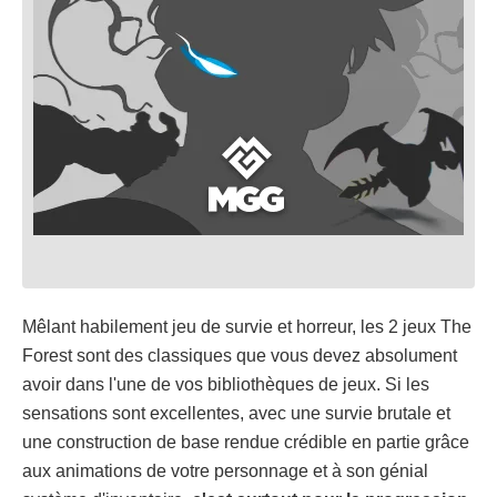
Mêlant habilement jeu de survie et horreur, les 2 jeux The
Forest sont des classiques que vous devez absolument
avoir dans l'une de vos bibliothèques de jeux. Si les
sensations sont excellentes, avec une survie brutale et
une construction de base rendue crédible en partie grâce
aux animations de votre personnage et à son génial