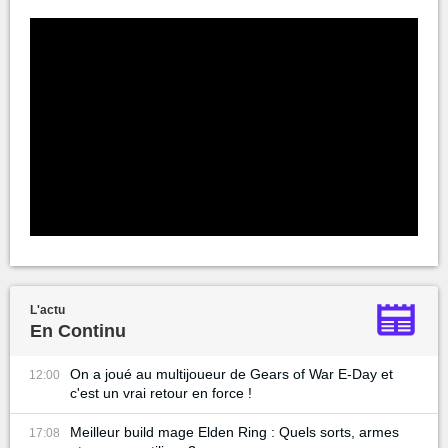
L'actu
En Continu
On a joué au multijoueur de Gears of War E-Day et
12:00
c'est un vrai retour en force !
Meilleur build mage Elden Ring : Quels sorts, armes
17:08