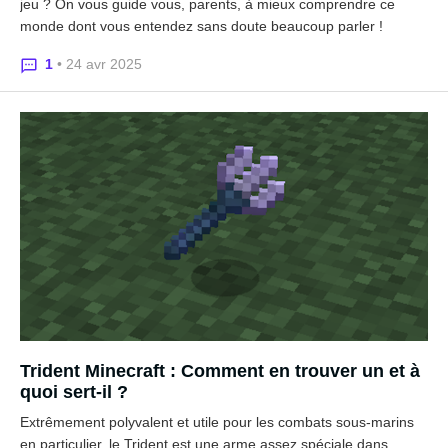
jeu ? On vous guide vous, parents, à mieux comprendre ce
monde dont vous entendez sans doute beaucoup parler !
1
• 24 avr 2025
Trident Minecraft : Comment en trouver un et à
quoi sert-il ?
Extrêmement polyvalent et utile pour les combats sous-marins
en particulier, le Trident est une arme assez spéciale dans