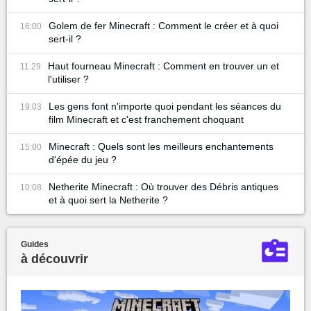
Golem de fer Minecraft : Comment le créer et à quoi
16:00
sert-il ?
Haut fourneau Minecraft : Comment en trouver un et
11:29
l'utiliser ?
Les gens font n'importe quoi pendant les séances du
19:03
film Minecraft et c'est franchement choquant
Minecraft : Quels sont les meilleurs enchantements
15:00
d'épée du jeu ?
Netherite Minecraft : Où trouver des Débris antiques
10:08
et à quoi sert la Netherite ?
Guides
à découvrir