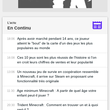
L'actu
En Continu
Après avoir marché pendant 14 ans, ce joueur
18:06
atteint le "bout" de la carte d'un des jeux les plus
populaires au monde
Ces 10 jeux sont les plus réussis de l'histoire si l'on
16:08
en croit leurs chiffres de ventes et leur popularité
Un nouveau jeu de survie en coopération ressemble
13:06
à Minecraft, il arrive sur Steam en proposant une
fonctionnalité très originale
Age minimum Minecraft : A partir de quel âge votre
11:30
enfant peut-il jouer ?
Trident Minecraft : Comment en trouver un et à quoi
20:30
sert-il ?