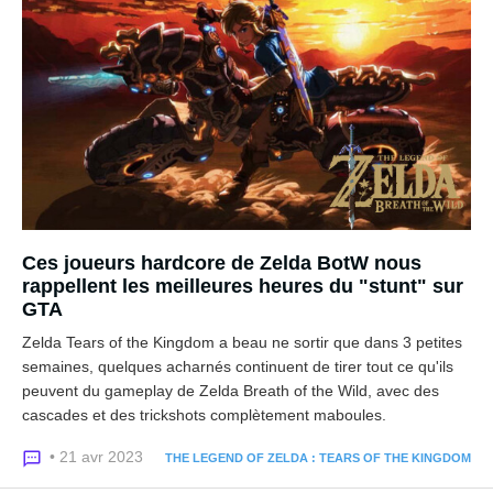
Ces joueurs hardcore de Zelda BotW nous
rappellent les meilleures heures du "stunt" sur
GTA
Zelda Tears of the Kingdom a beau ne sortir que dans 3 petites
semaines, quelques acharnés continuent de tirer tout ce qu'ils
peuvent du gameplay de Zelda Breath of the Wild, avec des
cascades et des trickshots complètement maboules.
• 21 avr 2023
THE LEGEND OF ZELDA : TEARS OF THE KINGDOM