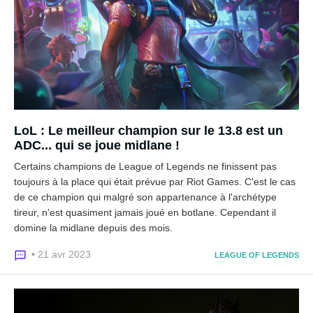
LoL : Le meilleur champion sur le 13.8 est un
ADC... qui se joue midlane !
Certains champions de League of Legends ne finissent pas
toujours à la place qui était prévue par Riot Games. C'est le cas
de ce champion qui malgré son appartenance à l'archétype
tireur, n'est quasiment jamais joué en botlane. Cependant il
domine la midlane depuis des mois.
• 21 avr 2023
LEAGUE OF LEGENDS