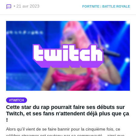
• 21 avr 2023
FORTNITE : BATTLE ROYALE
TWITCH
Cette star du rap pourrait faire ses débuts sur
Twitch, et ses fans n'attendent déjà plus que ça
!
Alors qu'il vient de se faire bannir pour la cinquième fois, ce
célèbre streamer est soutenu par sa communauté... ainsi que