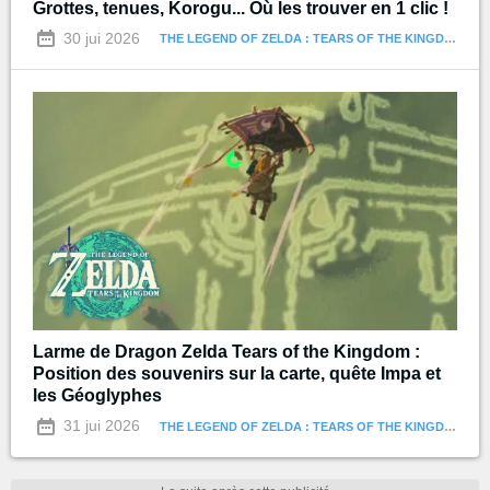
Grottes, tenues, Korogu... Où les trouver en 1 clic !
30 jui 2026
THE LEGEND OF ZELDA : TEARS OF THE KINGDOM
Larme de Dragon Zelda Tears of the Kingdom :
Position des souvenirs sur la carte, quête Impa et
les Géoglyphes
31 jui 2026
THE LEGEND OF ZELDA : TEARS OF THE KINGDOM