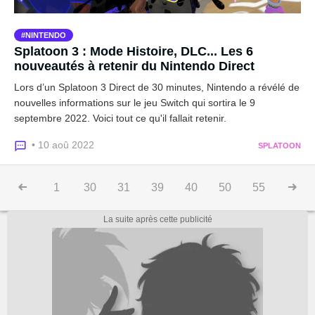
NINTENDO
Splatoon 3 : Mode Histoire, DLC... Les 6
nouveautés à retenir du Nintendo Direct
Lors d’un Splatoon 3 Direct de 30 minutes, Nintendo a révélé de
nouvelles informations sur le jeu Switch qui sortira le 9
septembre 2022. Voici tout ce qu'il fallait retenir.
• 10 aoû 2022
SPLATOON
1
30
31
39
40
50
55