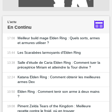
L'actu
En Continu
Meilleur build mage Elden Ring : Quels sorts, armes
17:08
et armures utiliser ?
Les Scarabées larmoyants d'Elden Ring
15:44
Salle d'étude de Caria Elden Ring : Comment tuer la
13:38
préceptrice Miriam et atteindre la Tour divine ?
Katana Elden Ring : Comment obtenir les meilleures
12:24
armes Dex
Elden Ring : Comment tenir son arme à deux mains
10:50
?
Piment Zelda Tears of the Kingdom : Meilleure
19:08
recette contre le froid, où en trouver