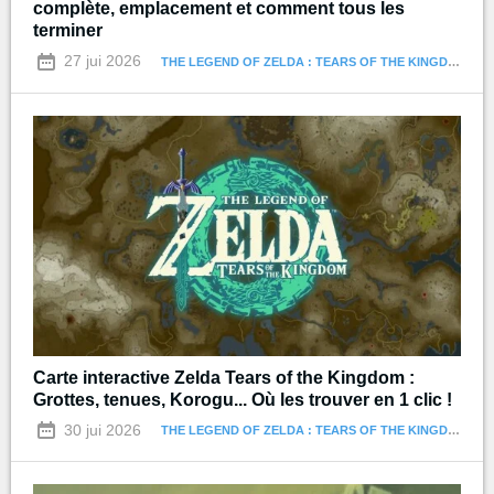
complète, emplacement et comment tous les
terminer
27 jui 2026
THE LEGEND OF ZELDA : TEARS OF THE KINGDOM
Carte interactive Zelda Tears of the Kingdom :
Grottes, tenues, Korogu... Où les trouver en 1 clic !
30 jui 2026
THE LEGEND OF ZELDA : TEARS OF THE KINGDOM