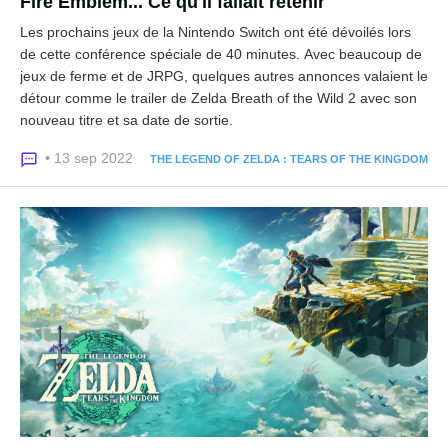
Fire Emblem... Ce qu'il fallait retenir
Les prochains jeux de la Nintendo Switch ont été dévoilés lors
de cette conférence spéciale de 40 minutes. Avec beaucoup de
jeux de ferme et de JRPG, quelques autres annonces valaient le
détour comme le trailer de Zelda Breath of the Wild 2 avec son
nouveau titre et sa date de sortie.
• 13 sep 2022
THE LEGEND OF ZELDA : TEARS OF THE KINGDOM