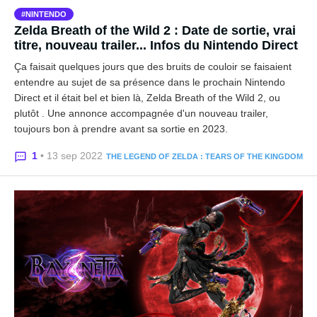
NINTENDO
Zelda Breath of the Wild 2 : Date de sortie, vrai
titre, nouveau trailer... Infos du Nintendo Direct
Ça faisait quelques jours que des bruits de couloir se faisaient
entendre au sujet de sa présence dans le prochain Nintendo
Direct et il était bel et bien là, Zelda Breath of the Wild 2, ou
plutôt . Une annonce accompagnée d'un nouveau trailer,
toujours bon à prendre avant sa sortie en 2023.
1
• 13 sep 2022
THE LEGEND OF ZELDA : TEARS OF THE KINGDOM