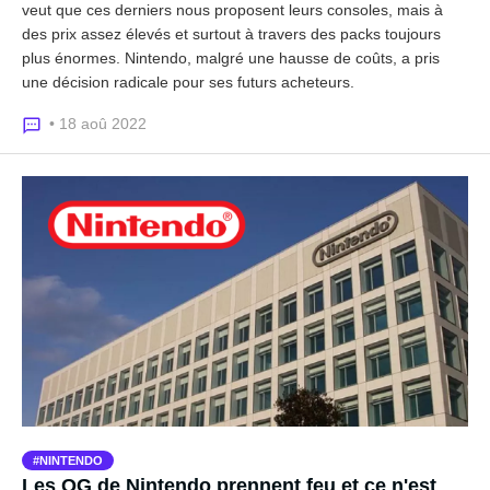
veut que ces derniers nous proposent leurs consoles, mais à
des prix assez élevés et surtout à travers des packs toujours
plus énormes. Nintendo, malgré une hausse de coûts, a pris
une décision radicale pour ses futurs acheteurs.
• 18 aoû 2022
NINTENDO
Les QG de Nintendo prennent feu et ce n'est