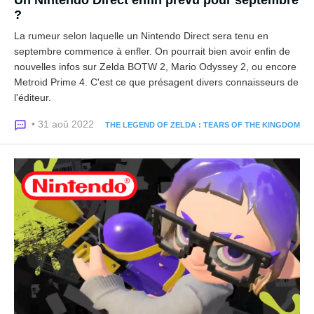
Un Nintendo Direct enfin prévu pour septembre
?
La rumeur selon laquelle un Nintendo Direct sera tenu en
septembre commence à enfler. On pourrait bien avoir enfin de
nouvelles infos sur Zelda BOTW 2, Mario Odyssey 2, ou encore
Metroid Prime 4. C'est ce que présagent divers connaisseurs de
l'éditeur.
• 31 aoû 2022
THE LEGEND OF ZELDA : TEARS OF THE KINGDOM