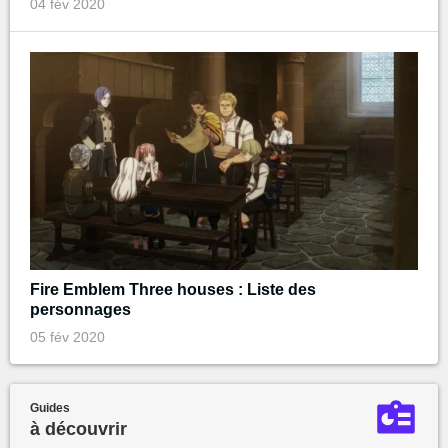
04 fév 2020
Fire Emblem Three houses : Liste des
personnages
05 fév 2020
Guides
à découvrir