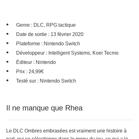
Genre : DLC, RPG tactique
Date de sortie : 13 février 2020
Plateforme : Nintendo Switch
Développeur : Intelligent Systems, Koei Tecmo
Éditeur : Nintendo
Prix : 24,99€
Testé sur : Nintendo Switch
Il ne manque que Rhea
Le DLC Ombres embrasées est vraiment une histoire à
part, qui se sélectionne dans le menu du jeu, ce qui a le