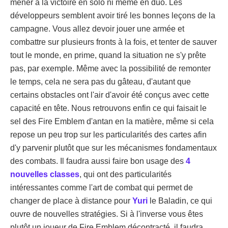
mener à la victoire en solo ni même en duo. Les
développeurs semblent avoir tiré les bonnes leçons de la
campagne. Vous allez devoir jouer une armée et
combattre sur plusieurs fronts à la fois, et tenter de sauver
tout le monde, en prime, quand la situation ne s'y prête
pas, par exemple. Même avec la possibilité de remonter
le temps, cela ne sera pas du gâteau, d'autant que
certains obstacles ont l'air d'avoir été conçus avec cette
capacité en tête. Nous retrouvons enfin ce qui faisait le
sel des Fire Emblem d'antan en la matière, même si cela
repose un peu trop sur les particularités des cartes afin
d'y parvenir plutôt que sur les mécanismes fondamentaux
des combats. Il faudra aussi faire bon usage des
4
nouvelles classes
, qui ont des particularités
intéressantes comme l'art de combat qui permet de
changer de place à distance pour
Yuri
le Baladin, ce qui
ouvre de nouvelles stratégies. Si à l'inverse vous êtes
plutôt un joueur de Fire Emblem décontracté, il faudra