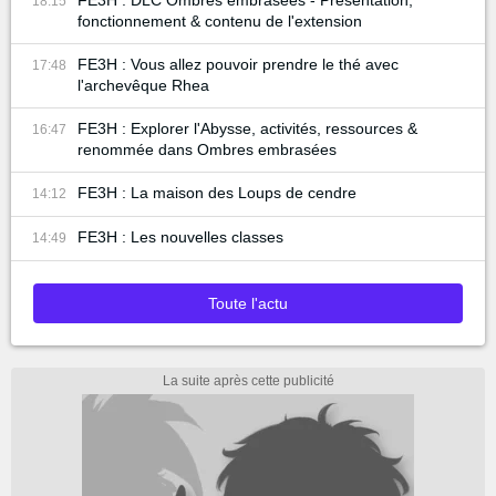
FE3H : DLC Ombres embrasées - Présentation,
18:15
fonctionnement & contenu de l'extension
FE3H : Vous allez pouvoir prendre le thé avec
17:48
l'archevêque Rhea
FE3H : Explorer l'Abysse, activités, ressources &
16:47
renommée dans Ombres embrasées
FE3H : La maison des Loups de cendre
14:12
FE3H : Les nouvelles classes
14:49
Toute l'actu