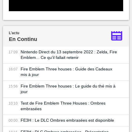
L'actu
En Continu
Nintendo Direct du 13 septembre 2022 : Zelda, Fire
17:09
Emblem... Ce qu'il fallait retenir
Fire Emblem Three houses : Guide des Cadeaux
16:07
mis à jour
Fire Emblem Three houses : Le guide du thé mis à
15:56
jour
Test de Fire Emblem Three Houses : Ombres
10:10
embrasées
FE3H : Le DLC Ombres embrasées est disponible
00:00