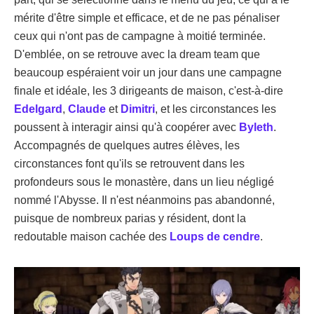
mérite d'être simple et efficace, et de ne pas pénaliser
ceux qui n'ont pas de campagne à moitié terminée.
D'emblée, on se retrouve avec la dream team que
beaucoup espéraient voir un jour dans une campagne
finale et idéale, les 3 dirigeants de maison, c'est-à-dire
Edelgard
,
Claude
et
Dimitri
, et les circonstances les
poussent à interagir ainsi qu'à coopérer avec
Byleth
.
Accompagnés de quelques autres élèves, les
circonstances font qu'ils se retrouvent dans les
profondeurs sous le monastère, dans un lieu négligé
nommé l'Abysse. Il n'est néanmoins pas abandonné,
puisque de nombreux parias y résident, dont la
redoutable maison cachée des
Loups de cendre
.