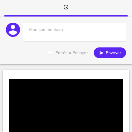
Entrée = Envoyer
Envoyer