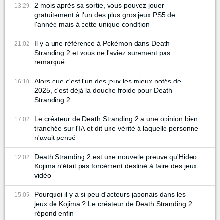
2 mois après sa sortie, vous pouvez jouer
13:29
gratuitement à l'un des plus gros jeux PS5 de
l'année mais à cette unique condition
Il y a une référence à Pokémon dans Death
21:02
Stranding 2 et vous ne l'aviez surement pas
remarqué
Alors que c'est l'un des jeux les mieux notés de
16:10
2025, c'est déjà la douche froide pour Death
Stranding 2...
Le créateur de Death Stranding 2 a une opinion bien
17:02
tranchée sur l'IA et dit une vérité à laquelle personne
n'avait pensé
Death Stranding 2 est une nouvelle preuve qu'Hideo
12:02
Kojima n'était pas forcément destiné à faire des jeux
vidéo
Pourquoi il y a si peu d'acteurs japonais dans les
15:05
jeux de Kojima ? Le créateur de Death Stranding 2
répond enfin