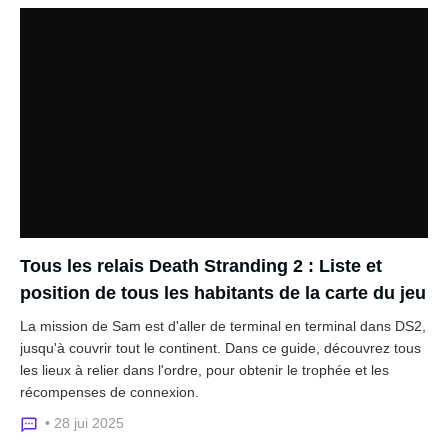
Tous les relais Death Stranding 2 : Liste et
position de tous les habitants de la carte du jeu
La mission de Sam est d'aller de terminal en terminal dans DS2,
jusqu'à couvrir tout le continent. Dans ce guide, découvrez tous
les lieux à relier dans l'ordre, pour obtenir le trophée et les
récompenses de connexion.
• 28 jui 2025