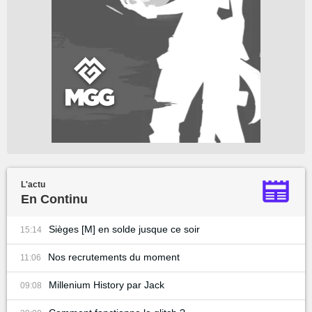
L'actu
En Continu
Sièges [M] en solde jusque ce soir
15:14
Nos recrutements du moment
11:06
Millenium History par Jack
09:08