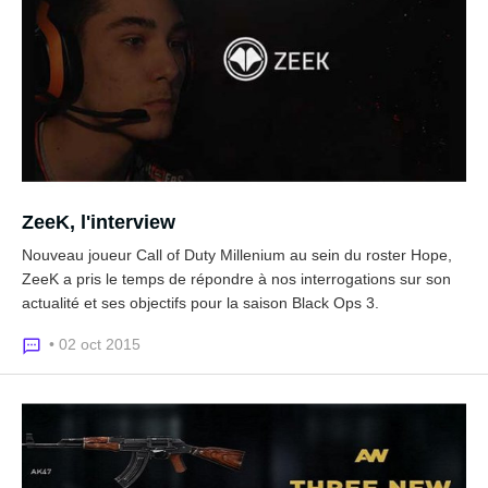
ZeeK, l'interview
Nouveau joueur Call of Duty Millenium au sein du roster Hope,
ZeeK a pris le temps de répondre à nos interrogations sur son
actualité et ses objectifs pour la saison Black Ops 3.
• 02 oct 2015