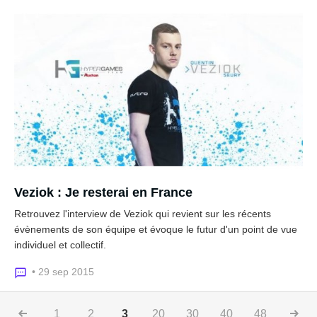
Veziok : Je resterai en France
Retrouvez l'interview de Veziok qui revient sur les récents
évènements de son équipe et évoque le futur d'un point de vue
individuel et collectif.
• 29 sep 2015
1
2
3
20
30
40
48