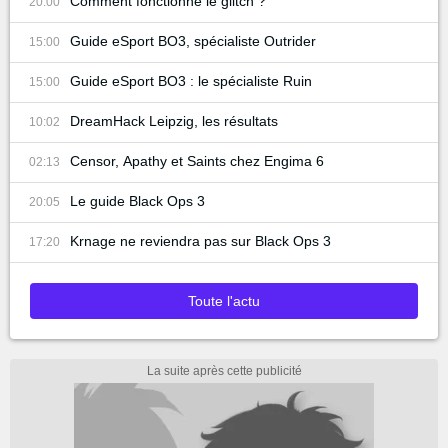
Comment fonctionne le glitch ?
20:00
Guide eSport BO3, spécialiste Outrider
15:00
Guide eSport BO3 : le spécialiste Ruin
15:00
DreamHack Leipzig, les résultats
10:02
Censor, Apathy et Saints chez Engima 6
02:13
Le guide Black Ops 3
20:05
Krnage ne reviendra pas sur Black Ops 3
17:20
Toute l'actu