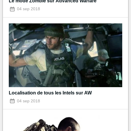
Le mode Zombie sur Advanced Warfare
04 sep 2018
Localisation de tous les Intels sur AW
04 sep 2018