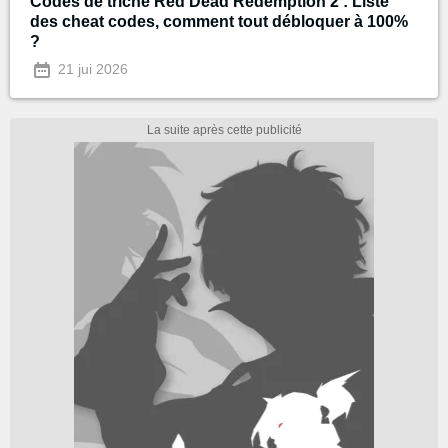
Codes de triche Red Dead Redemption 2 : Liste
des cheat codes, comment tout débloquer à 100%
?
21 jui 2026