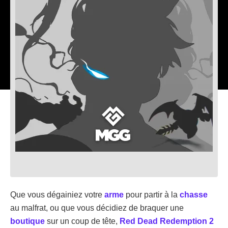
Que vous dégainiez votre
arme
pour partir à la
chasse
au malfrat, ou que vous décidiez de braquer une
boutique
sur un coup de tête,
Red Dead Redemption 2