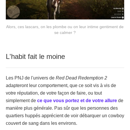
Alors, ces lascars, on les plombe ou on leur intime gentiment de
se calmer ?
L'habit fait le moine
Les PNJ de l'univers de
Red Dead Redemption 2
adapteront leur comportement, que ce soit vis à vis de
votre réputation, de votre façon de faire, ou tout
simplement de
ce que vous portez et de votre allure
de
manière plus générale. Pas sûr que les personnes des
quartiers huppés apprécient de voir débarquer un cowboy
couvert de sang dans les environs.