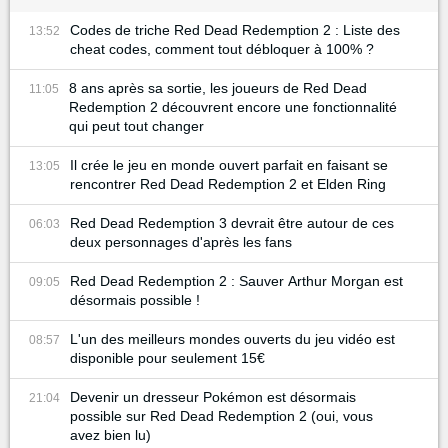
Codes de triche Red Dead Redemption 2 : Liste des
13:52
cheat codes, comment tout débloquer à 100% ?
8 ans après sa sortie, les joueurs de Red Dead
11:05
Redemption 2 découvrent encore une fonctionnalité
qui peut tout changer
Il crée le jeu en monde ouvert parfait en faisant se
13:05
rencontrer Red Dead Redemption 2 et Elden Ring
Red Dead Redemption 3 devrait être autour de ces
06:03
deux personnages d'après les fans
Red Dead Redemption 2 : Sauver Arthur Morgan est
09:05
désormais possible !
L'un des meilleurs mondes ouverts du jeu vidéo est
08:57
disponible pour seulement 15€
Devenir un dresseur Pokémon est désormais
21:04
possible sur Red Dead Redemption 2 (oui, vous
avez bien lu)