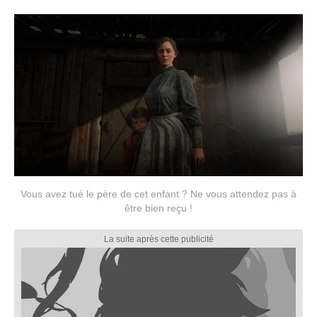
Vous avez tué le père de cet enfant ? Ne vous attendez pas à
être bien reçu !