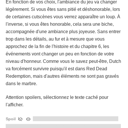
En fonction de vos choix, l'ambiance du jeu va changer
légèrement. Si vous êtes sans pitié et déshonorable, lors
de certaines cutscènes vous verrez apparaître un loup. À
l'inverse, si vous êtes honorable, cela sera une biche,
accompagnée d'une ambiance plus joyeuse. Sans entrer
trop dans les détails, au fur et à mesure que vous
approchez de la fin de l'histoire et du chapitre 6, les
événements vont changer un peu en fonction de votre
niveau d'honneur. Comme vous le savez peut-être, Dutch
va forcément survivre puisqu'il est dans Red Dead
Redemption, mais d'autres éléments ne sont pas gravés
dans le marbre.
Attention spoilers, sélectionnez le texte caché pour
l'afficher.
La fin du chapitre 6 est aussi la fin d'Arthur
Spoil
Morgan, il a attrapé la Tuberculose, il est donc mourant. Il