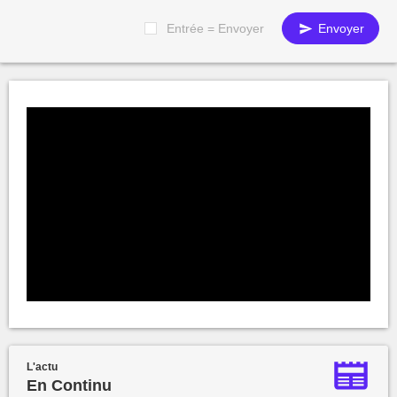
Entrée = Envoyer
Envoyer
L'actu
En Continu