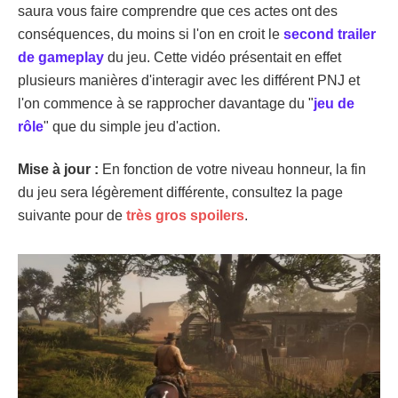
saura vous faire comprendre que ces actes ont des
conséquences, du moins si l'on en croit le
second trailer
de gameplay
du jeu. Cette vidéo présentait en effet
plusieurs manières d'interagir avec les différent PNJ et
l'on commence à se rapprocher davantage du "
jeu de
rôle
" que du simple jeu d'action.
Mise à jour :
En fonction de votre niveau honneur, la fin
du jeu sera légèrement différente, consultez la page
suivante pour de
très gros spoilers
.