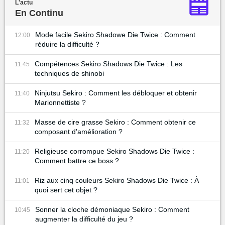
L'actu
En Continu
Mode facile Sekiro Shadowe Die Twice : Comment
12:00
réduire la difficulté ?
Compétences Sekiro Shadows Die Twice : Les
11:45
techniques de shinobi
Ninjutsu Sekiro : Comment les débloquer et obtenir
11:40
Marionnettiste ?
Masse de cire grasse Sekiro : Comment obtenir ce
11:32
composant d'amélioration ?
Religieuse corrompue Sekiro Shadows Die Twice :
11:20
Comment battre ce boss ?
Riz aux cinq couleurs Sekiro Shadows Die Twice : À
11:01
quoi sert cet objet ?
Sonner la cloche démoniaque Sekiro : Comment
10:45
augmenter la difficulté du jeu ?