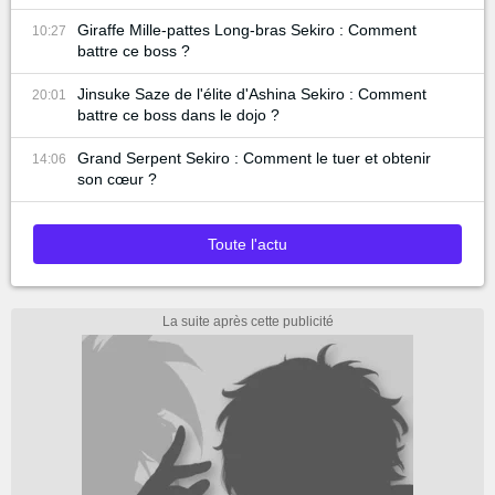
Giraffe Mille-pattes Long-bras Sekiro : Comment
10:27
battre ce boss ?
Jinsuke Saze de l'élite d'Ashina Sekiro : Comment
20:01
battre ce boss dans le dojo ?
Grand Serpent Sekiro : Comment le tuer et obtenir
14:06
son cœur ?
Toute l'actu