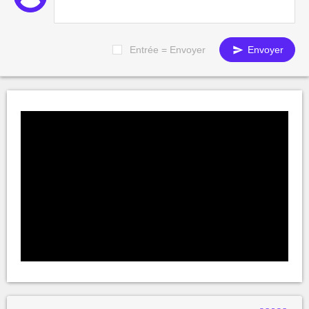
Entrée = Envoyer
Envoyer