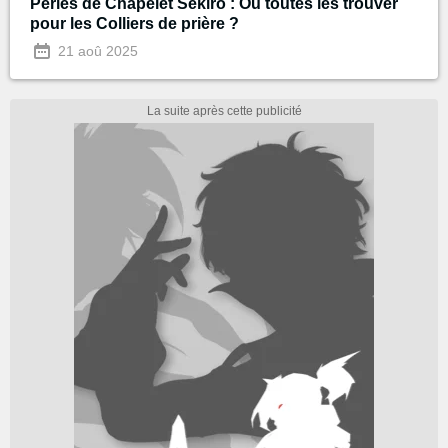
Perles de Chapelet Sekiro : Où toutes les trouver
pour les Colliers de prière ?
21 aoû 2025