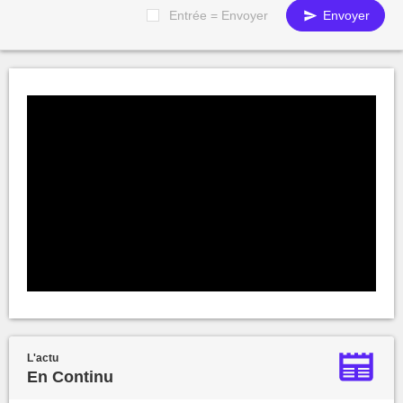
Entrée = Envoyer
Envoyer
L'actu
En Continu