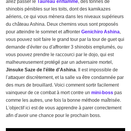
allez passer le
Taureau enflammé
, des tonnes de
shinobis pénibles sur les toits, dont des kamikazes
aériens, ce qui vous mènera dans les niveaux supérieurs
du château Ashina. Deux chemins vous sont proposés
pour atteindre le sommet et affronter
Genichiro Ashina
,
vous pouvez soit faire le grand tour par la tour de guet qui
demande d'éviter ou d'affronter 3 shinobis emplumés, ou
vous pouvez prendre le raccourci par le dojo, qui est
malheureusement protégé par un adversaire mortel,
Jinsuke Saze de l'élite d'Ashina
. Il est impossible de
l'attaquer discrètement, et la salle va être condamnée par
des murs de brouillard. Voici comment sortir facilement
vainqueur de ce combat à mort contre un
mini-boss
pas
comme les autres, une fois la bonne méthode maîtrisée.
L'objectif ici est de vous apprendre à parer correctement
afin d'avoir une chance pour le prochain boss.