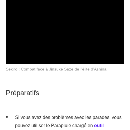
Sekiro : Combat face à Jinsuke Saze de l'élite d'Ashina
Préparatifs
Si vous avez des problèmes avec les parades, vous
pouvez utiliser le Parapluie chargé en
outil