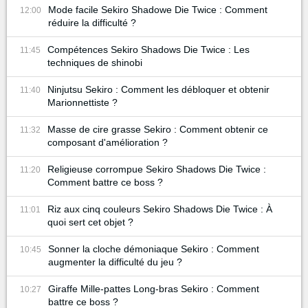
Mode facile Sekiro Shadowe Die Twice : Comment
12:00
réduire la difficulté ?
Compétences Sekiro Shadows Die Twice : Les
11:45
techniques de shinobi
Ninjutsu Sekiro : Comment les débloquer et obtenir
11:40
Marionnettiste ?
Masse de cire grasse Sekiro : Comment obtenir ce
11:32
composant d'amélioration ?
Religieuse corrompue Sekiro Shadows Die Twice :
11:20
Comment battre ce boss ?
Riz aux cinq couleurs Sekiro Shadows Die Twice : À
11:01
quoi sert cet objet ?
Sonner la cloche démoniaque Sekiro : Comment
10:45
augmenter la difficulté du jeu ?
Giraffe Mille-pattes Long-bras Sekiro : Comment
10:27
battre ce boss ?