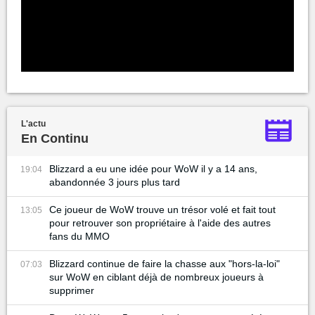
L'actu
En Continu
Blizzard a eu une idée pour WoW il y a 14 ans,
19:04
abandonnée 3 jours plus tard
Ce joueur de WoW trouve un trésor volé et fait tout
13:05
pour retrouver son propriétaire à l'aide des autres
fans du MMO
Blizzard continue de faire la chasse aux "hors-la-loi"
07:03
sur WoW en ciblant déjà de nombreux joueurs à
supprimer