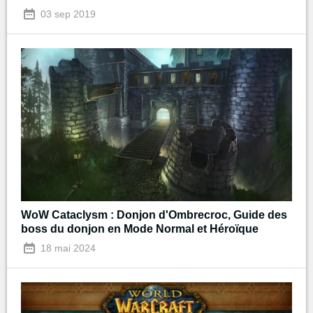
03 sep 2019
WoW Cataclysm : Donjon d'Ombrecroc, Guide des
boss du donjon en Mode Normal et Héroïque
18 mai 2024