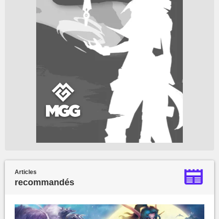
Articles
recommandés