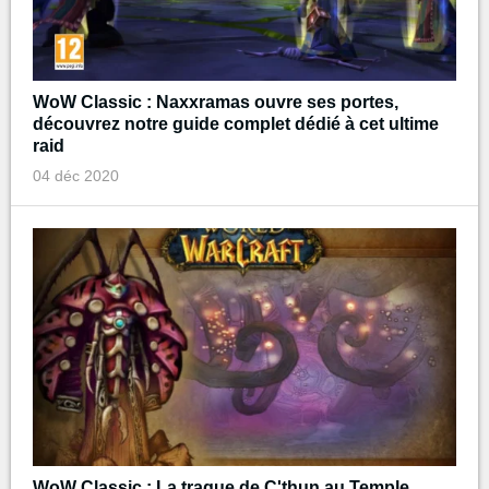
WoW Classic : Naxxramas ouvre ses portes,
découvrez notre guide complet dédié à cet ultime
raid
04 déc 2020
WoW Classic : La traque de C'thun au Temple