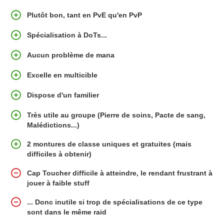
Plutôt bon, tant en PvE qu'en PvP
Spécialisation à DoTs...
Aucun problème de mana
Excelle en multicible
Dispose d'un familier
Très utile au groupe (Pierre de soins, Pacte de sang,
Malédictions...)
2 montures de classe uniques et gratuites (mais
difficiles à obtenir)
Cap Toucher difficile à atteindre, le rendant frustrant à
jouer à faible stuff
... Donc inutile si trop de spécialisations de ce type
sont dans le même raid