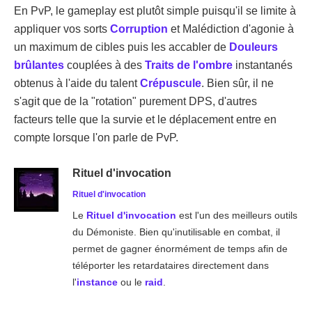
En PvP, le gameplay est plutôt simple puisqu'il se limite à
appliquer vos sorts
Corruption
et Malédiction d'agonie à
un maximum de cibles puis les accabler de
Douleurs
brûlantes
couplées à des
Traits de l'ombre
instantanés
obtenus à l'aide du talent
Crépuscule
. Bien sûr, il ne
s'agit que de la "rotation" purement DPS, d'autres
facteurs telle que la survie et le déplacement entre en
compte lorsque l'on parle de PvP.
Rituel d'invocation
Rituel d'invocation
Le
Rituel d'invocation
est l'un des meilleurs outils
du Démoniste. Bien qu'inutilisable en combat, il
permet de gagner énormément de temps afin de
téléporter les retardataires directement dans
l'
instance
ou le
raid
.