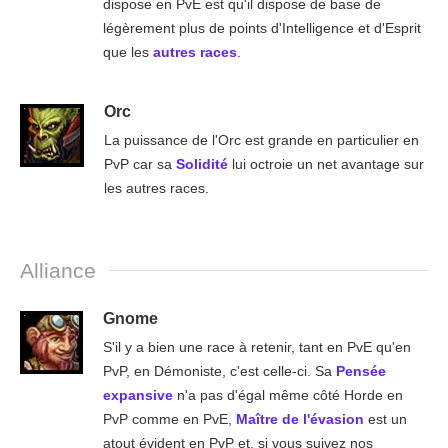
dispose en PvE est qu'il dispose de base de
légèrement plus de points d'Intelligence et d'Esprit
que les
autres races
.
Orc
La puissance de l'Orc est grande en particulier en
PvP car sa
Solidité
lui octroie un net avantage sur
les autres races.
Alliance
Gnome
S'il y a bien une race à retenir, tant en PvE qu'en
PvP, en Démoniste, c'est celle-ci. Sa
Pensée
expansive
n'a pas d'égal même côté Horde en
PvP comme en PvE,
Maître de l'évasion
est un
atout évident en PvP et, si vous suivez nos