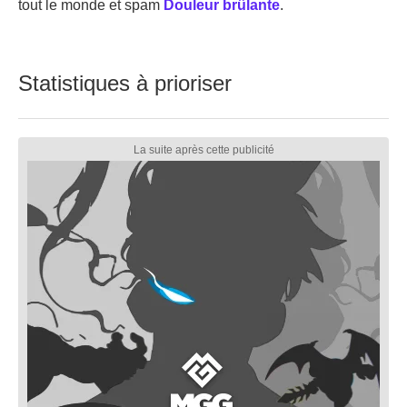
tout le monde et spam
Douleur brûlante
.
Statistiques à prioriser