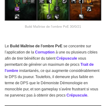
Build Maîtrise de l'ombre PvE 30/0/21
Le
Build Maîtrise de l'ombre
PvE
se concentre sur
l'application de la
Corruption
à une ou plusieurs cibles
afin de tirer bénéficer du talent
Crépuscule
vous
permettant de générer un maximum de procs
Trait de
l'ombre
instantanés, ce qui augmente considérablement
le DPS du joueur. Toutefois, il demeure plus faible en
terme de DPS que le Démoniste Démonologie en
monocible pur, et son gameplay s'avère frustrant si vous
ne parvenez pas à obtenir des procs
Crépuscule
.