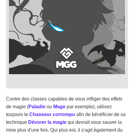
Contre des classes capables de vous infliger des effets
de magie (
Paladin
ou
Mage
par exemple), utilisez
toujours le
Chasseur corrompu
afin de bénéficier de sa
technique
Dévorer la magie
qui devrait vous sauver la
mise plus d'une fois. Qui plus est, il s'agit également du