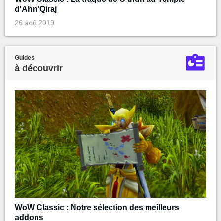
d'Ahn'Qiraj
26 aoû 2019
Guides
à découvrir
WoW Classic : Notre sélection des meilleurs
addons