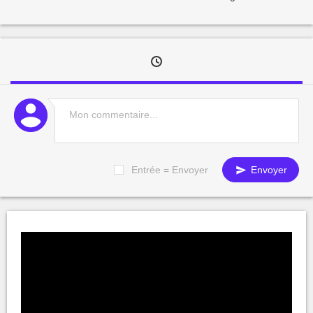
Entrée = Envoyer
Envoyer