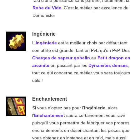
raid d'une puissance sans pareille, notamment la
Robe du Vide
. C'est le métier par excellence du
Démoniste.
Ingénierie
L'
Ingénierie
est le meilleur choix par défaut tant
son utilité est grande, tant en PvE qu'en PvP. Des
Charges de sapeur gobelin
au
Petit dragon en
arcanite
en passant par les
Dynamites denses
,
tout ce qui concerne ce métier vous sera toujours
utile !
Enchantement
Si vous n'optez pas pour l'
Ingénierie
, alors
l'
Enchantemen
t
saura certainement vous ravir
puisqu'il vous permettra de fabriquer vos propres
enchantements en désenchantant les pièces que
vous obtenez en instance et en raid, mais aussi