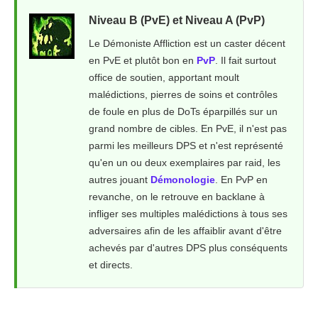
Niveau B (PvE) et Niveau A (PvP)
Le Démoniste Affliction est un caster décent
en PvE et plutôt bon en
PvP
. Il fait surtout
office de soutien, apportant moult
malédictions, pierres de soins et contrôles
de foule en plus de DoTs éparpillés sur un
grand nombre de cibles. En PvE, il n'est pas
parmi les meilleurs DPS et n'est représenté
qu'en un ou deux exemplaires par raid, les
autres jouant
Démonologie
. En PvP en
revanche, on le retrouve en backlane à
infliger ses multiples malédictions à tous ses
adversaires afin de les affaiblir avant d'être
achevés par d'autres DPS plus conséquents
et directs.