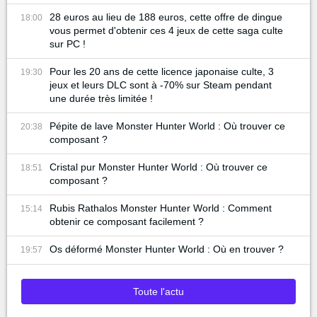
28 euros au lieu de 188 euros, cette offre de dingue
18:00
vous permet d'obtenir ces 4 jeux de cette saga culte
sur PC !
Pour les 20 ans de cette licence japonaise culte, 3
19:30
jeux et leurs DLC sont à -70% sur Steam pendant
une durée très limitée !
Pépite de lave Monster Hunter World : Où trouver ce
20:38
composant ?
Cristal pur Monster Hunter World : Où trouver ce
18:51
composant ?
Rubis Rathalos Monster Hunter World : Comment
15:14
obtenir ce composant facilement ?
Os déformé Monster Hunter World : Où en trouver ?
19:57
Toute l'actu