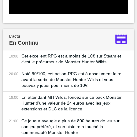
L'actu
En Continu
Cet excellent RPG est à moins de 10€ sur Steam et
10:08
c'est le précurseur de Monster Hunter Wilds
Noté 90/100, cet action-RPG est à absolument faire
20:00
avant la sortie de Monster Hunter Wilds et vous
pouvez y jouer pour moins de 10€
En attendant MH Wilds, foncez sur ce pack Monster
18:00
Hunter d'une valeur de 24 euros avec les jeux,
extensions et DLC de la licence
Ce joueur aveugle a plus de 800 heures de jeu sur
21:00
son jeu préféré, et son histoire a touché la
communauté Monster Hunter