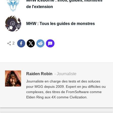
MHW Iceborne : Infos, guides, monstres
de l'extension
MHW : Tous les guides de monstres
2
Raiden Robin
- Journaliste
Journaliste en charge des tests et des soluces
pour MGG depuis 2009. Expert en jeu difficiles ou
complexes, des titres de FromSoftware comme
Elden Ring aux 4X comme Civilization.