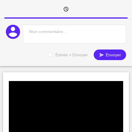
Entrée = Envoyer
Envoyer