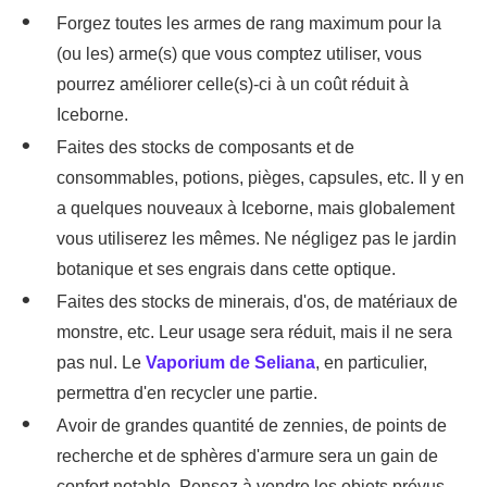
Forgez toutes les armes de rang maximum pour la
(ou les) arme(s) que vous comptez utiliser, vous
pourrez améliorer celle(s)-ci à un coût réduit à
Iceborne.
Faites des stocks de composants et de
consommables, potions, pièges, capsules, etc. Il y en
a quelques nouveaux à Iceborne, mais globalement
vous utiliserez les mêmes. Ne négligez pas le jardin
botanique et ses engrais dans cette optique.
Faites des stocks de minerais, d'os, de matériaux de
monstre, etc. Leur usage sera réduit, mais il ne sera
pas nul. Le
Vaporium de Seliana
, en particulier,
permettra d'en recycler une partie.
Avoir de grandes quantité de zennies, de points de
recherche et de sphères d'armure sera un gain de
confort notable. Pensez à vendre les objets prévus