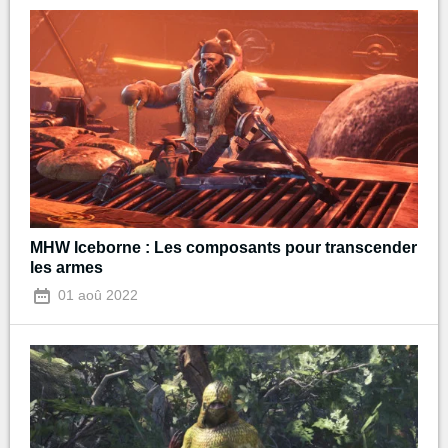
MHW Iceborne : Les composants pour transcender
les armes
01 aoû 2022