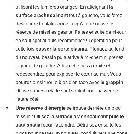
utilisant les lumières oranges. En atteignant
la
surface arachnoaimant
tout à gauche, vous ferez
descendre la plate-forme jusqu'à une nouvelle
réserve de missiles géante. Faites ensuite demi-tour
en saut spatial puis recommencez l'opération pour
cette fois
passer la porte plasma
. Plongez au fond
du nouveau bassin puis arrivé à mi-chemin, prenez
la porte de gauche. Allez cette fois à droite et
redescendrez pour exploser le cœur au mur. Vous
pourrez ainsi tirer le bloc d'en face avec
le grappin
.
Utilisez après cela le saut spatial pour passer de
l'autre côté.
Une réserve d'énergie
se trouve derrière un bloc
missile : utilisez
la surface arachnoaimant puis le
saut spatial
pour l'atteindre. Détruisez ensuite les
blocs pour passer un nouveau conduit vers une zone