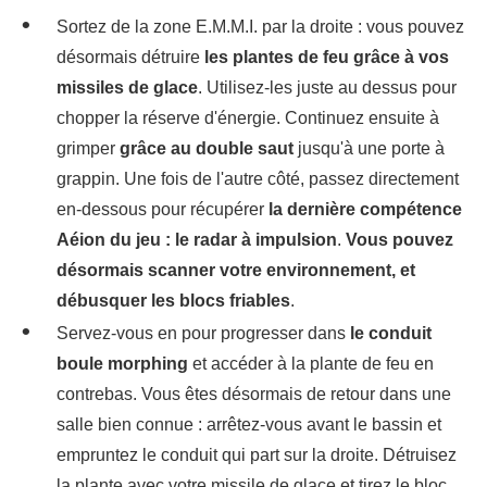
Sortez de la zone E.M.M.I. par la droite : vous pouvez
désormais détruire
les plantes de feu grâce à vos
missiles de glace
. Utilisez-les juste au dessus pour
chopper la réserve d'énergie. Continuez ensuite à
grimper
grâce au double saut
jusqu'à une porte à
grappin. Une fois de l'autre côté, passez directement
en-dessous pour récupérer
la dernière compétence
Aéion du jeu : le radar à impulsion
.
Vous pouvez
désormais scanner votre environnement, et
débusquer les blocs friables
.
Servez-vous en pour progresser dans
le conduit
boule morphing
et accéder à la plante de feu en
contrebas. Vous êtes désormais de retour dans une
salle bien connue : arrêtez-vous avant le bassin et
empruntez le conduit qui part sur la droite. Détruisez
la plante avec votre missile de glace et tirez le bloc