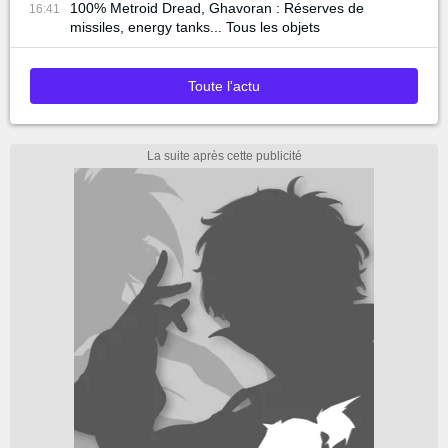
100% Metroid Dread, Ghavoran : Réserves de
16:41
missiles, energy tanks... Tous les objets
Toute l'actu