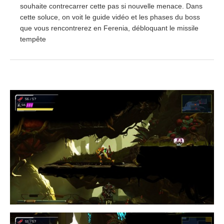
souhaite contrecarrer cette pas si nouvelle menace. Dans
cette soluce, on voit le guide vidéo et les phases du boss
que vous rencontrerez en Ferenia, débloquant le missile
tempête