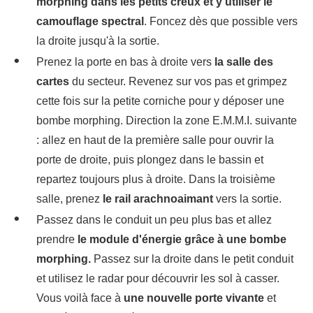
morphing dans les petits creux et y utiliser le
camouflage spectral
. Foncez dès que possible vers
la droite jusqu'à la sortie.
Prenez la porte en bas à droite vers
la salle des
cartes
du secteur. Revenez sur vos pas et grimpez
cette fois sur la petite corniche pour y déposer une
bombe morphing. Direction la zone E.M.M.I. suivante
: allez en haut de la première salle pour ouvrir la
porte de droite, puis plongez dans le bassin et
repartez toujours plus à droite. Dans la troisième
salle, prenez
le rail arachnoaimant
vers la sortie.
Passez dans le conduit un peu plus bas et allez
prendre
le module d'énergie grâce à une bombe
morphing.
Passez sur la droite dans le petit conduit
et utilisez le radar pour découvrir les sol à casser.
Vous voilà face à
une nouvelle porte vivante
et