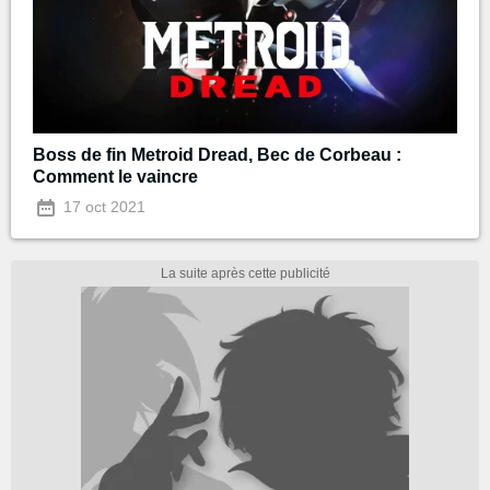
Boss de fin Metroid Dread, Bec de Corbeau :
Comment le vaincre
17 oct 2021