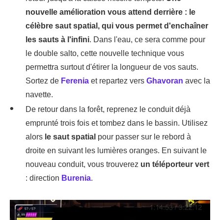
nouvelle amélioration vous attend derrière : le
célèbre saut spatial, qui vous permet d'enchaîner
les sauts à l'infini
. Dans l'eau, ce sera comme pour
le double salto, cette nouvelle technique vous
permettra surtout d'étirer la longueur de vos sauts.
Sortez de
Ferenia
et repartez vers
Ghavoran
avec la
navette.
De retour dans la forêt, reprenez le conduit déjà
emprunté trois fois et tombez dans le bassin. Utilisez
alors
le saut spatial
pour passer sur le rebord à
droite en suivant les lumières oranges. En suivant le
nouveau conduit, vous trouverez
un téléporteur vert
: direction
Burenia
.