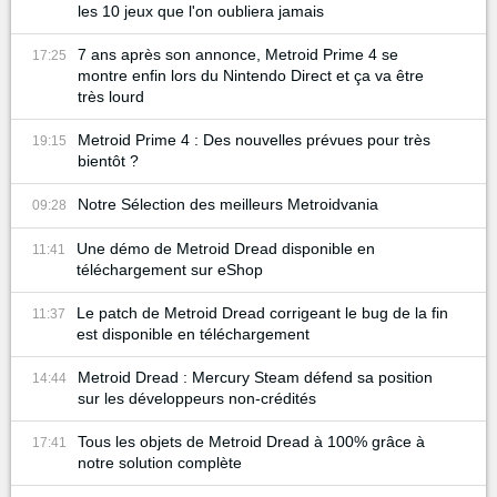
les 10 jeux que l'on oubliera jamais
7 ans après son annonce, Metroid Prime 4 se
17:25
montre enfin lors du Nintendo Direct et ça va être
très lourd
Metroid Prime 4 : Des nouvelles prévues pour très
19:15
bientôt ?
Notre Sélection des meilleurs Metroidvania
09:28
Une démo de Metroid Dread disponible en
11:41
téléchargement sur eShop
Le patch de Metroid Dread corrigeant le bug de la fin
11:37
est disponible en téléchargement
Metroid Dread : Mercury Steam défend sa position
14:44
sur les développeurs non-crédités
Tous les objets de Metroid Dread à 100% grâce à
17:41
notre solution complète