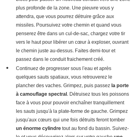
plus profonde de la zone. Une pieuvre vous y
attendra, que vous pourrez détruire grâce aux
missiles. Poursuivez votre chemin et quand vous
penserez être dans un cul-de-sac, chargez votre tir
vers le haut pour libérer un cœur à exploser, ouvrant
le chemin juste au-dessus. Faites demi-tour et
passez dans le conduit fraichement créé.
Continuez de progresser sous l'eau et après
quelques sauts spatiaux, vous retrouverez le
plancher des vaches. Grimpez, puis passez
la porte
à camouflage spectral
. Détruisez tous les poissons
face à vous pour pouvoir enchaîner tranquillement
les sauts jusqu'à la plate-forme de gauche. Grimpez
jusqu'aux cœurs qui une fois détruits feront tomber
un énorme cylindre
tout au fond du bassin. Suivez-
le et vous découvrirez alors sur votre gauche
une